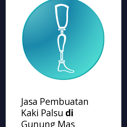
Jasa Pembuatan
Kaki Palsu
di
Gunung Mas