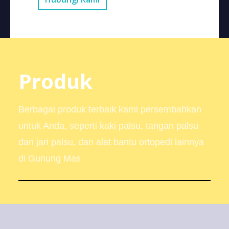
Produk
Berbagai produk terbaik kami persembahkan
untuk Anda, seperti kaki palsu, tangan palsu
dan jari palsu, dan alat bantu ortopedi lainnya
di Gunung Mas