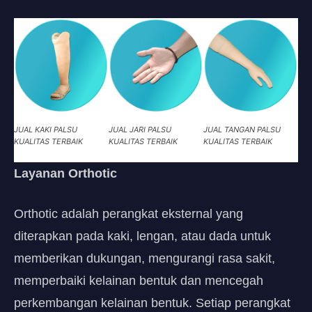
JUAL KAKI PALSU
JUAL JARI PALSU
JUAL TANGAN PALSU
KUALITAS TERBAIK
KUALITAS TERBAIK
KUALITAS TERBAIK
Layanan Orthotic
Orthotic adalah perangkat eksternal yang
diterapkan pada kaki, lengan, atau dada untuk
memberikan dukungan, mengurangi rasa sakit,
memperbaiki kelainan bentuk dan mencegah
perkembangan kelainan bentuk. Setiap perangkat