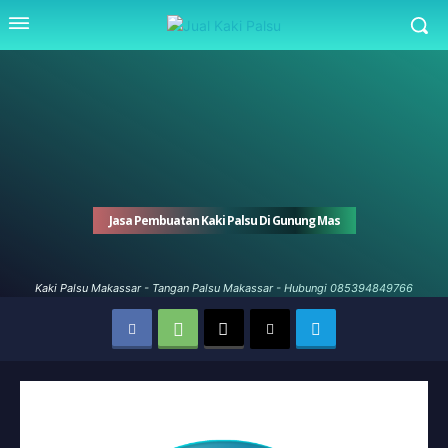
Jasa Pembuatan Kaki Palsu Di Gunung Mas
Kaki Palsu Makassar - Tangan Palsu Makassar - Hubungi 085394849766