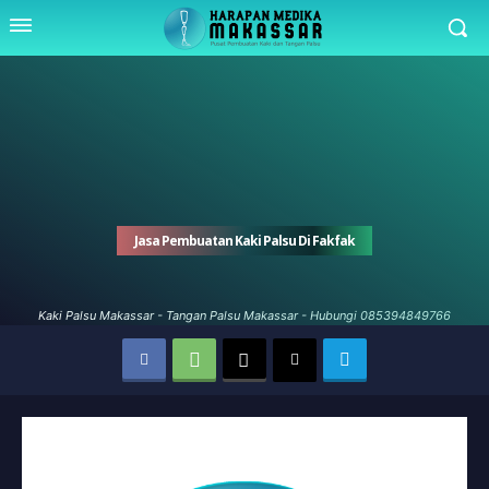
Jasa Pembuatan Kaki Palsu Di Fakfak
Kaki Palsu Makassar - Tangan Palsu Makassar - Hubungi 085394849766