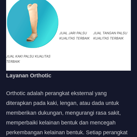
JUAL JARI PALSU
JUAL TANGAN PALSU
KUALITAS TERBAIK
KUALITAS TERBAIK
JUAL KAKI PALSU KUALITAS
TERBAIK
Layanan Orthotic
Orthotic adalah perangkat eksternal yang
diterapkan pada kaki, lengan, atau dada untuk
memberikan dukungan, mengurangi rasa sakit,
memperbaiki kelainan bentuk dan mencegah
perkembangan kelainan bentuk. Setiap perangkat