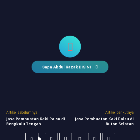
Sapa Abdul Razak DISINI
Artikel sebelumnya
Artikel berikutnya
Jasa Pembuatan Kaki Palsu di
Jasa Pembuatan Kaki Palsu di
Bengkulu Tengah
Buton Selatan