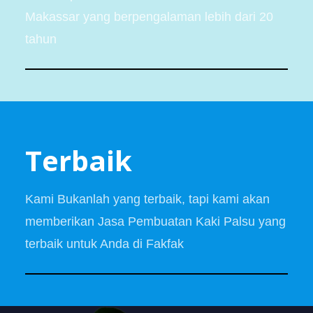
Makassar yang berpengalaman lebih dari 20
tahun
Terbaik
Kami Bukanlah yang terbaik, tapi kami akan
memberikan Jasa Pembuatan Kaki Palsu yang
terbaik untuk Anda di Fakfak