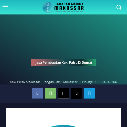
Jasa Pembuatan Kaki Palsu Di Dumai
Kaki Palsu Makassar - Tangan Palsu Makassar - Hubungi 085394849766