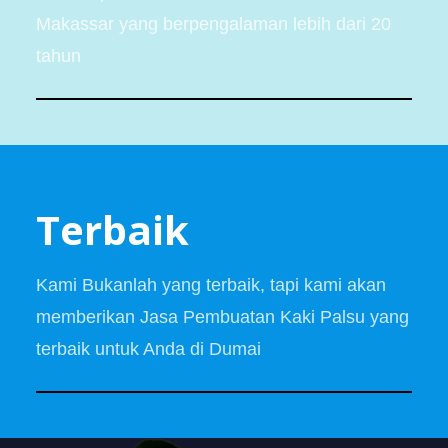
Makassar yang berpengalaman lebih dari 20
tahun
Terbaik
Kami Bukanlah yang terbaik, tapi kami akan
memberikan Jasa Pembuatan Kaki Palsu yang
terbaik untuk Anda di Dumai