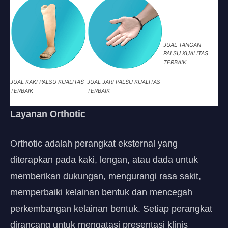
JUAL TANGAN
PALSU KUALITAS
TERBAIK
JUAL KAKI PALSU KUALITAS
JUAL JARI PALSU KUALITAS
TERBAIK
TERBAIK
Layanan Orthotic
Orthotic adalah perangkat eksternal yang
diterapkan pada kaki, lengan, atau dada untuk
memberikan dukungan, mengurangi rasa sakit,
memperbaiki kelainan bentuk dan mencegah
perkembangan kelainan bentuk. Setiap perangkat
dirancang untuk mengatasi presentasi klinis