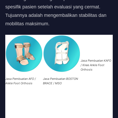
spesifik pasien setelah evaluasi yang cermat.
Tujuannya adalah mengembalikan stabilitas dan
mobilitas maksimum.
Jasa Pembuatan KAFO
/ Knee Ankle Foot
Orthosis
Jasa Pembuatan AFO /
Jasa Pembuatan BOSTON
Ankle Foot Orthosis
BRACE / MSO