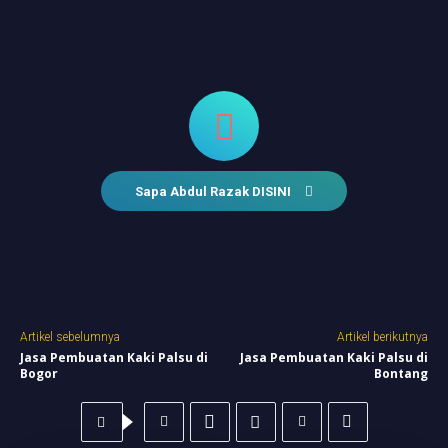
Sapa Abdul Razak DISINI
Artikel sebelumnya
Artikel berikutnya
Jasa Pembuatan Kaki Palsu di
Jasa Pembuatan Kaki Palsu di
Bogor
Bontang