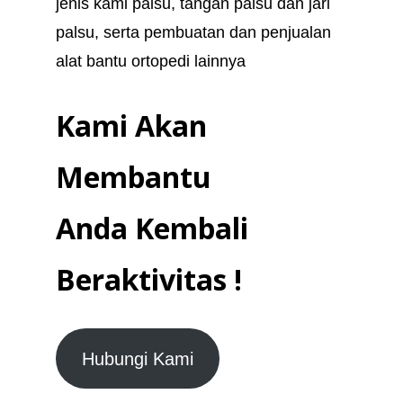
jenis kami palsu, tangan palsu dan jari
palsu, serta pembuatan dan penjualan
alat bantu ortopedi lainnya
Kami Akan
Membantu
Anda Kembali
Beraktivitas !
Hubungi Kami