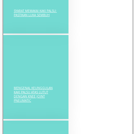
SYARAT MEMAKAI KAKI PALSU:
PASTIKAN LUKA SEMBUH
MENGENAL KEUNGGULAN
KAKI PALSU ATAS LUTUT
DENGAN KNEE JOINT
PNEUMATIC