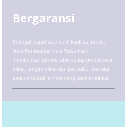
Bergaransi
Sebagai wujud atau bukti kualitas terbaik
Jasa Pembuatan Kaki Palsu kami
memberikan garansi atas setiap produk kaki
palsu, tangan palsu dan jari palsu, dan alat
bantu ortopedi lainnya yang kami produksi