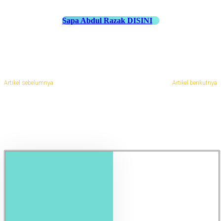
Sapa Abdul Razak DISINI
Artikel sebelumnya
Artikel berikutnya
Jasa Pembuatan Kaki Palsu di
Jasa Pembuatan Kaki Palsu di
Cimahi
Batanghari