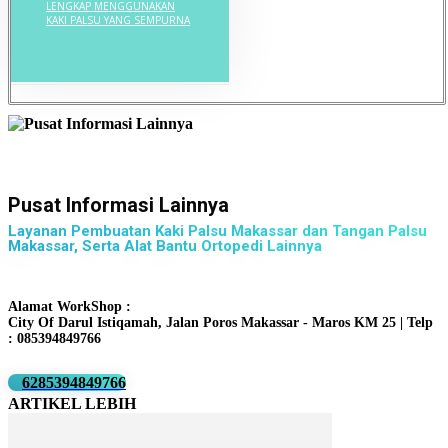
LENGKAP MENGGUNAKAN
KAKI PALSU YANG SEMPURNA
Pusat Informasi Lainnya
Layanan Pembuatan Kaki Palsu Makassar dan Tangan Palsu
Makassar, Serta Alat Bantu Ortopedi Lainnya
Alamat WorkShop :
City Of Darul Istiqamah, Jalan Poros Makassar - Maros KM 25 | Telp
: 085394849766
6285394849766
ARTIKEL LEBIH