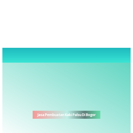
Jasa Pembuatan Kaki Palsu Di Bogor