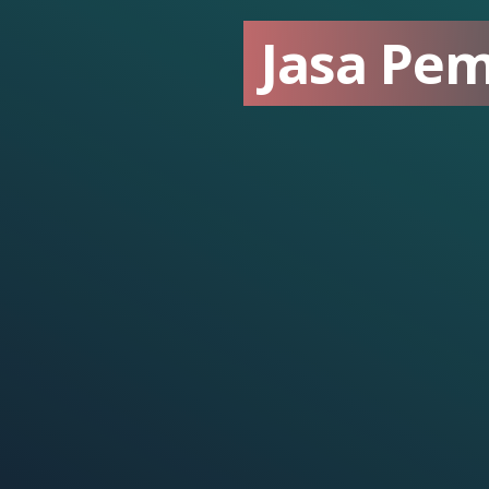
Jasa Pem