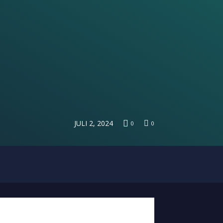
JULI 2, 2024
0
0