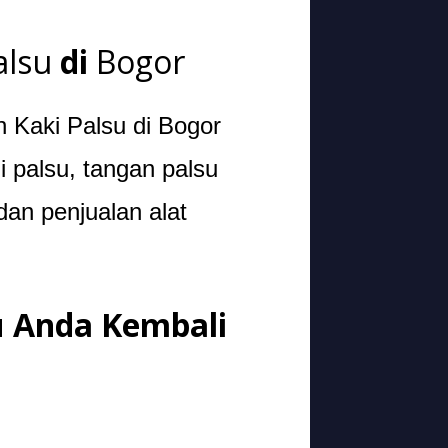
alsu
di
Bogor
 Kaki Palsu di Bogor
 palsu, tangan palsu
dan penjualan alat
 Anda Kembali