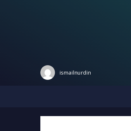
ismailnurdin