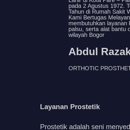
Lahir di Kota Pare – Pa
pada 2 Agustus 1972. Te
Tahun di Rumah Sakit W
Kami Bertugas Melayan
membutuhkan layanan k
palsu, serta alat bantu o
wilayah Bogor
Abdul Raza
ORTHOTIC PROSTHET
Layanan Prostetik
Prostetik adalah seni menyed