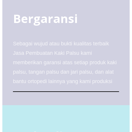
Bergaransi
Sebagai wujud atau bukti kualitas terbaik
Jasa Pembuatan Kaki Palsu kami
memberikan garansi atas setiap produk kaki
palsu, tangan palsu dan jari palsu, dan alat
bantu ortopedi lainnya yang kami produksi