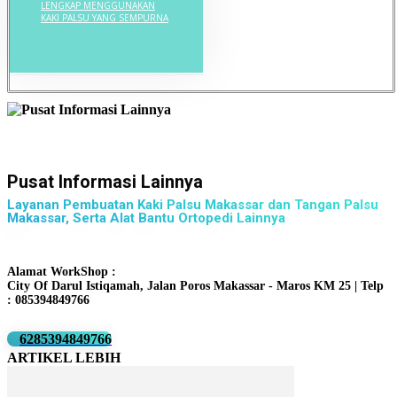
LENGKAP MENGGUNAKAN
KAKI PALSU YANG SEMPURNA
Pusat Informasi Lainnya
Layanan Pembuatan Kaki Palsu Makassar dan Tangan Palsu
Makassar, Serta Alat Bantu Ortopedi Lainnya
Alamat WorkShop :
City Of Darul Istiqamah, Jalan Poros Makassar - Maros KM 25 | Telp
: 085394849766
6285394849766
ARTIKEL LEBIH