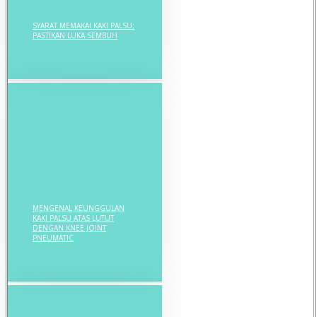
SYARAT MEMAKAI KAKI PALSU:
PASTIKAN LUKA SEMBUH
MENGENAL KEUNGGULAN
KAKI PALSU ATAS LUTUT
DENGAN KNEE JOINT
PNEUMATIC