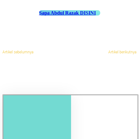
Sapa Abdul Razak DISINI
Artikel sebelumnya
Artikel berikutnya
Jasa Pembuatan Kaki Palsu di
Jasa Pembuatan Kaki Palsu di
Barito Kuala
Empat Lawang