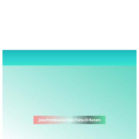
Jasa Pembuatan Kaki Palsu Di Batam