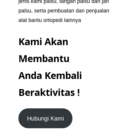
jenis kami palsu, tangan palsu dan jari
palsu, serta pembuatan dan penjualan
alat bantu ortopedi lainnya
Kami Akan
Membantu
Anda Kembali
Beraktivitas !
Hubungi Kami