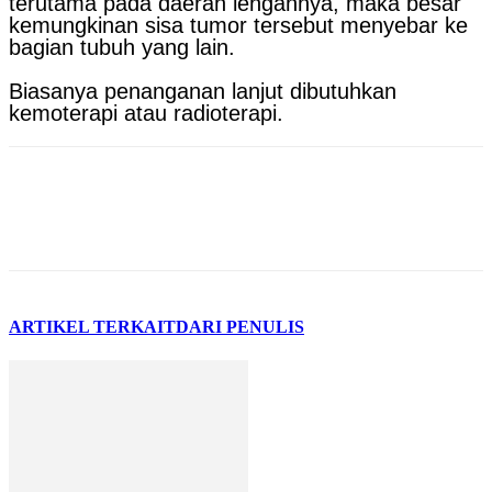
terutama pada daerah lengannya, maka besar
kemungkinan sisa tumor tersebut menyebar ke
bagian tubuh yang lain.
Biasanya penanganan lanjut dibutuhkan
kemoterapi atau radioterapi.
ARTIKEL TERKAIT
DARI PENULIS