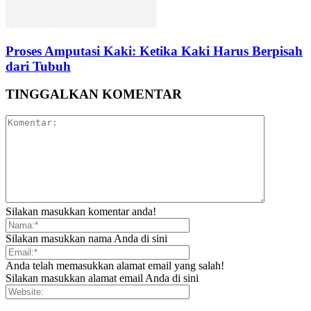
Proses Amputasi Kaki: Ketika Kaki Harus Berpisah
dari Tubuh
TINGGALKAN KOMENTAR
Silakan masukkan komentar anda!
Silakan masukkan nama Anda di sini
Anda telah memasukkan alamat email yang salah!
Silakan masukkan alamat email Anda di sini