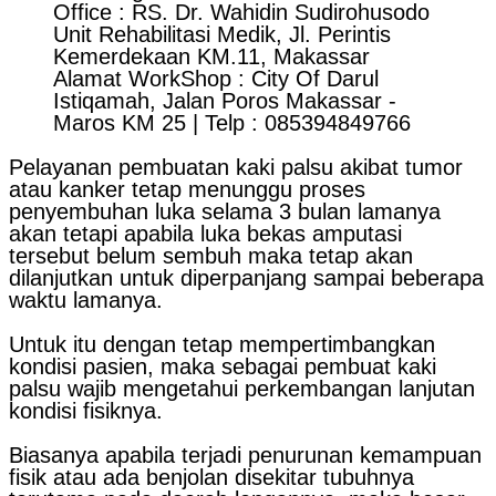
Office : RS. Dr. Wahidin Sudirohusodo
Unit Rehabilitasi Medik, Jl. Perintis
Kemerdekaan KM.11, Makassar
Alamat WorkShop : City Of Darul
Istiqamah, Jalan Poros Makassar -
Maros KM 25 | Telp : 085394849766
Pelayanan pembuatan kaki palsu akibat tumor
atau kanker tetap menunggu proses
penyembuhan luka selama 3 bulan lamanya
akan tetapi apabila luka bekas amputasi
tersebut belum sembuh maka tetap akan
dilanjutkan untuk diperpanjang sampai beberapa
waktu lamanya.
Untuk itu dengan tetap mempertimbangkan
kondisi pasien, maka sebagai pembuat kaki
palsu wajib mengetahui perkembangan lanjutan
kondisi fisiknya.
Biasanya apabila terjadi penurunan kemampuan
fisik atau ada benjolan disekitar tubuhnya