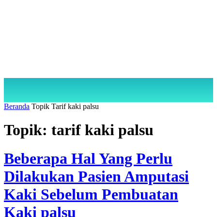
Beranda
Topik
Tarif kaki palsu
Topik: tarif kaki palsu
Beberapa Hal Yang Perlu
Dilakukan Pasien Amputasi
Kaki Sebelum Pembuatan
Kaki palsu