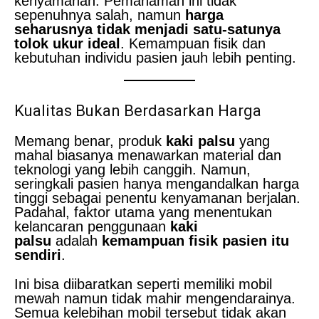
kenyamanan. Pemahaman ini tidak
sepenuhnya salah, namun
harga
seharusnya tidak menjadi satu-satunya
tolok ukur ideal
. Kemampuan fisik dan
kebutuhan individu pasien jauh lebih penting.
Kualitas Bukan Berdasarkan Harga
Memang benar, produk
kaki palsu
yang
mahal biasanya menawarkan material dan
teknologi yang lebih canggih. Namun,
seringkali pasien hanya mengandalkan harga
tinggi sebagai penentu kenyamanan berjalan.
Padahal, faktor utama yang menentukan
kelancaran penggunaan
kaki
palsu
adalah
kemampuan fisik pasien itu
sendiri
.
Ini bisa diibaratkan seperti memiliki mobil
mewah namun tidak mahir mengendarainya.
Semua kelebihan mobil tersebut tidak akan