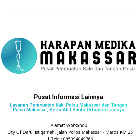
Pusat Informasi Lainnya
Layanan Pembuatan Kaki Palsu Makassar dan Tangan
Palsu Makassar, Serta Alat Bantu Ortopedi Lainnya
Alamat WorkShop :
City Of Darul Istiqamah, Jalan Poros Makassar - Maros KM 25
| Telp : 085394849766