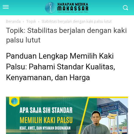
Beranda
Topik
Stabilitas berjalan dengan kaki palsu lutut
Topik: Stabilitas berjalan dengan kaki
palsu lutut
Panduan Lengkap Memilih Kaki
Palsu: Pahami Standar Kualitas,
Kenyamanan, dan Harga