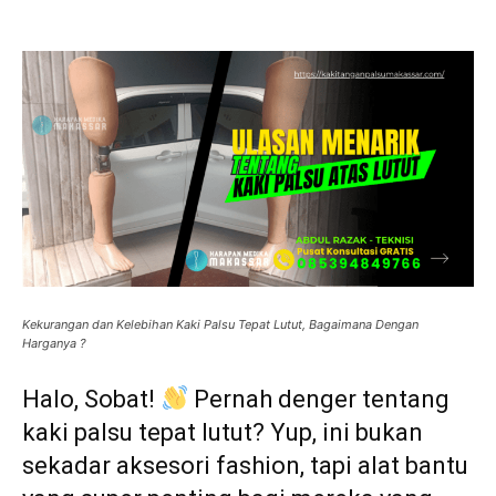
Kekurangan dan Kelebihan Kaki Palsu Tepat Lutut, Bagaimana Dengan
Harganya ?
Halo, Sobat!
Pernah denger tentang
kaki palsu tepat lutut? Yup, ini bukan
sekadar aksesori fashion, tapi alat bantu