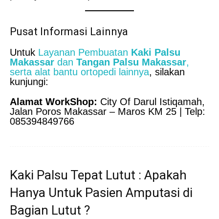
Pusat Informasi Lainnya
Untuk
Layanan Pembuatan
Kaki Palsu
Makassar
dan
Tangan Palsu Makassar
,
serta alat bantu ortopedi lainnya
, silakan
kunjungi:
Alamat WorkShop:
City Of Darul Istiqamah,
Jalan Poros Makassar – Maros KM 25 | Telp:
085394849766
Kaki Palsu Tepat Lutut : Apakah
Hanya Untuk Pasien Amputasi di
Bagian Lutut ?