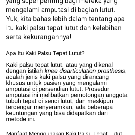
yang super penting bagi mereka yang
mengalami amputasi di bagian lutut.
Yuk, kita bahas lebih dalam tentang apa
itu kaki palsu tepat lutut dan kelebihan
serta kekurangannya!
Apa Itu Kaki Palsu Tepat Lutut?
Kaki palsu tepat lutut, atau yang dikenal
dengan istilah
knee disarticulation prosthesis
,
adalah jenis kaki palsu yang dirancang
khusus untuk pasien yang mengalami
amputasi di persendian lutut. Prosedur
amputasi ini melibatkan pemotongan anggota
tubuh tepat di sendi lutut, dan meskipun
terdengar menyeramkan, ada beberapa
keuntungan yang bisa didapatkan dari
metode ini.
Manfaat Menggunakan Kaki Palsu Tepat Lutut