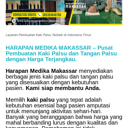
Layanan Pembuatan Kaki Palsu Terbaik di Indonesia Timur
HARAPAN MEDIKA MAKASSAR – Pusat
Pembuatan Kaki Palsu dan Tangan Palsu
dengan Harga Terjangkau.
Harapan Medika Makassar
menyediakan
berbagai jenis kaki palsu dan tangan palsu
yang disesuaikan dengan kebutuhan
pasien.
Kami siap membantu Anda.
Memilih
kaki palsu
yang tepat adalah
kebutuhan esensial bagi pasien amputasi
untuk menunjang aktivitas sehari-hari.
Banyak yang beranggapan bahwa harga yang
mahal berbanding lurus dengan kualitas dan