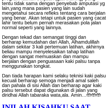
tentu tidak sama dengan penyebab amputasi yg
lain,yang mana pasien yang lain sudah
mengetahui secara refleks tentang cara berjalan
yang benar. Akan tetapi untuk pasien yang cacat
lahir tentu belum pernah merasakan pola jalan
normal seperti yang lainnya.
Dengan tekad dan semangat tinggi dan
berharap kemudahan dari Allah, Alhamdulillah
dalam sekitar 3 kali pertemuan latihan, akhirnya
beliau mampu menyelesaikan tahap latihan
dengan sangat memuaskan dan mampu
berjalan dengan penguasaan kaki palsu tanpa
menggunakan tongkat.
Dan tiada harapan kami selaku teknisi kaki palsu
kecuali berharap semoga menjadi amal saleh
dan pahala di sisi Allah dan berharap agar kaki
palsu tersebut dapat digunakan di jalan yang
diridhai Allah tabaraka wata,ala. Amin…🤲🤲🤲
INILAH KISAHKU SAAT