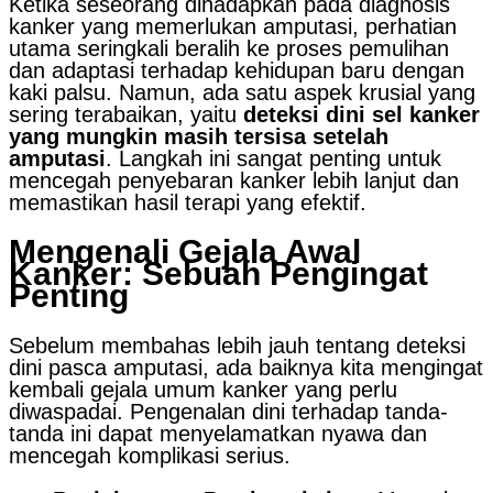
Ketika seseorang dihadapkan pada diagnosis
kanker yang memerlukan amputasi, perhatian
utama seringkali beralih ke proses pemulihan
dan adaptasi terhadap kehidupan baru dengan
kaki palsu. Namun, ada satu aspek krusial yang
sering terabaikan, yaitu
deteksi dini sel kanker
yang mungkin masih tersisa setelah
amputasi
. Langkah ini sangat penting untuk
mencegah penyebaran kanker lebih lanjut dan
memastikan hasil terapi yang efektif.
Mengenali Gejala Awal
Kanker: Sebuah Pengingat
Penting
Sebelum membahas lebih jauh tentang deteksi
dini pasca amputasi, ada baiknya kita mengingat
kembali gejala umum kanker yang perlu
diwaspadai. Pengenalan dini terhadap tanda-
tanda ini dapat menyelamatkan nyawa dan
mencegah komplikasi serius.