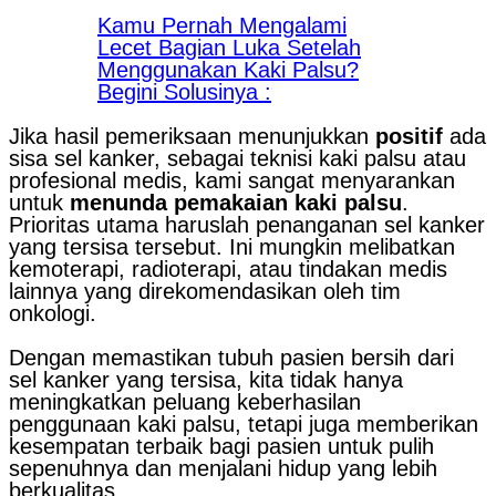
Kamu Pernah Mengalami
Lecet Bagian Luka Setelah
Menggunakan Kaki Palsu?
Begini Solusinya :
Jika hasil pemeriksaan menunjukkan
positif
ada
sisa sel kanker, sebagai teknisi kaki palsu atau
profesional medis, kami sangat menyarankan
untuk
menunda pemakaian kaki palsu
.
Prioritas utama haruslah penanganan sel kanker
yang tersisa tersebut. Ini mungkin melibatkan
kemoterapi, radioterapi, atau tindakan medis
lainnya yang direkomendasikan oleh tim
onkologi.
Dengan memastikan tubuh pasien bersih dari
sel kanker yang tersisa, kita tidak hanya
meningkatkan peluang keberhasilan
penggunaan kaki palsu, tetapi juga memberikan
kesempatan terbaik bagi pasien untuk pulih
sepenuhnya dan menjalani hidup yang lebih
berkualitas.