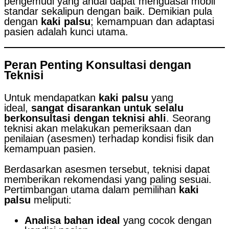
pengemudi yang andal dapat menguasai mobil
standar sekalipun dengan baik. Demikian pula
dengan
kaki palsu
; kemampuan dan adaptasi
pasien adalah kunci utama.
Peran Penting Konsultasi dengan
Teknisi
Untuk mendapatkan
kaki palsu
yang
ideal,
sangat disarankan untuk selalu
berkonsultasi dengan teknisi ahli
. Seorang
teknisi akan melakukan pemeriksaan dan
penilaian (asesmen) terhadap kondisi fisik dan
kemampuan pasien.
Berdasarkan asesmen tersebut, teknisi dapat
memberikan rekomendasi yang paling sesuai.
Pertimbangan utama dalam pemilihan
kaki
palsu
meliputi:
Analisa bahan ideal
yang cocok dengan