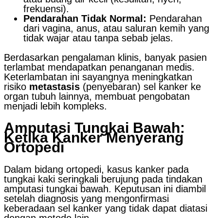
frekuensi).
Pendarahan Tidak Normal:
Pendarahan
dari vagina, anus, atau saluran kemih yang
tidak wajar atau tanpa sebab jelas.
Berdasarkan pengalaman klinis, banyak pasien
terlambat mendapatkan penanganan medis.
Keterlambatan ini sayangnya meningkatkan
risiko
metastasis
(penyebaran) sel kanker ke
organ tubuh lainnya, membuat pengobatan
menjadi lebih kompleks.
Amputasi Tungkai Bawah:
Ketika Kanker Menyerang
Ortopedi
Dalam bidang ortopedi, kasus kanker pada
tungkai kaki seringkali berujung pada tindakan
amputasi tungkai bawah. Keputusan ini diambil
setelah diagnosis yang mengonfirmasi
keberadaan sel kanker yang tidak dapat diatasi
dengan metode lain.