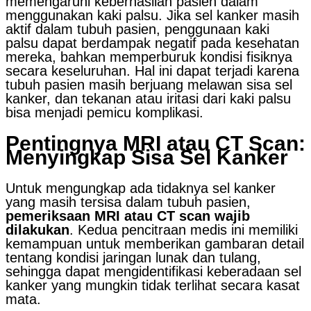
memengaruhi keberhasilan pasien dalam
menggunakan kaki palsu. Jika sel kanker masih
aktif dalam tubuh pasien, penggunaan kaki
palsu dapat berdampak negatif pada kesehatan
mereka, bahkan memperburuk kondisi fisiknya
secara keseluruhan. Hal ini dapat terjadi karena
tubuh pasien masih berjuang melawan sisa sel
kanker, dan tekanan atau iritasi dari kaki palsu
bisa menjadi pemicu komplikasi.
Pentingnya MRI atau CT Scan:
Menyingkap Sisa Sel Kanker
Untuk mengungkap ada tidaknya sel kanker
yang masih tersisa dalam tubuh pasien,
pemeriksaan MRI atau CT scan wajib
dilakukan
. Kedua pencitraan medis ini memiliki
kemampuan untuk memberikan gambaran detail
tentang kondisi jaringan lunak dan tulang,
sehingga dapat mengidentifikasi keberadaan sel
kanker yang mungkin tidak terlihat secara kasat
mata.