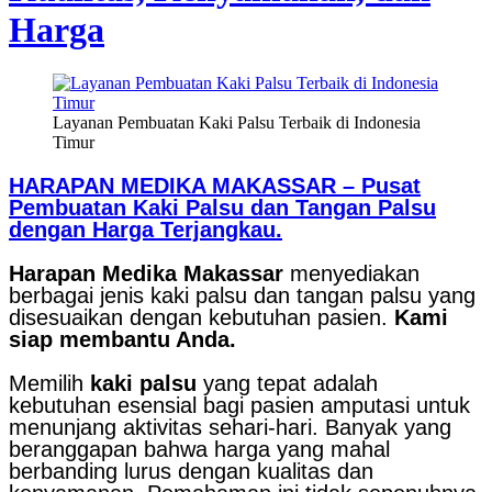
Harga
Layanan Pembuatan Kaki Palsu Terbaik di Indonesia
Timur
HARAPAN MEDIKA MAKASSAR – Pusat
Pembuatan Kaki Palsu dan Tangan Palsu
dengan Harga Terjangkau.
Harapan Medika Makassar
menyediakan
berbagai jenis kaki palsu dan tangan palsu yang
disesuaikan dengan kebutuhan pasien.
Kami
siap membantu Anda.
Memilih
kaki palsu
yang tepat adalah
kebutuhan esensial bagi pasien amputasi untuk
menunjang aktivitas sehari-hari. Banyak yang
beranggapan bahwa harga yang mahal
berbanding lurus dengan kualitas dan