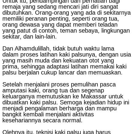
Untuk itu, pendampingan dan perhatian bagi
remaja yang sedang mencari jati diri sangat
dibutuhkan. Orang-orang yang ada di sekitarnya
memiliki peranan penting, seperti orang tua,
orang dewasa yang dapat memberi teladan
yang patut di contoh, teman sebaya, lingkungan
sekitar, dan lain-lain.
Dan Alhamdulillah, tidak butuh waktu lama
dalam proses latihan kaki palsunya, dengan usia
yang masih muda dan kekuatan otot yang
prima, sehingga adaptasi latihan memakai kaki
palsu berjalan cukup lancar dan memuaskan.
Setelah menjalani proses pemulihan pasca
amputasi kaki, orang tua dan segenap
keluarganya memutuskan ke Makassar untuk
dibuatkan kaki palsu. Semoga kejadian hidup ini
menjadi pengalaman berharga dan mampu
bangkit kembali menjalani aktivitas
kesehariannya secara normal.
Olehnya itu, teknisi kaki palsu juga harus