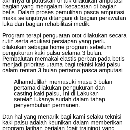
akhirnya di putuskan untuk dilakukan amputasi
bagian yang mengalami kecacatan di bagian
betis. Dalam proses pemulihan pasca amputasi,
maka selanjutnya ditangani di bagian perawatan
luka dan bagian rehabilitasi medik.
Program terapi penguatan otot dilakukan secara
rutin serta edukasi persiapan yang perlu
dilakukan sebagai home program sebelum
pengukuran kaki palsu selama 3 bulan.
Pembalutan memakai elastis perban pada betis
menjadi prioritas utama bagi teknisi kaki palsu
dalam rentan 3 bulan pertama pasca amputasi.
Alhamdulillah memasuki masa 3 bulan
pertama dilakukan pengukuran dan
casting kaki palsu, Ini di Lakukan
setelah lukanya sudah dalam tahap
penyembuhan permanen.
Dan hal yang menarik bagi kami selaku teknisi
kaki palsu adalah keunikan dalam memberikan
program latihan berjalan (gait training) yang