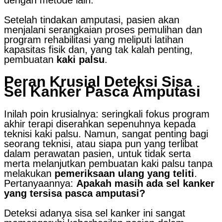
Setelah tindakan amputasi, pasien akan
menjalani serangkaian proses pemulihan dan
program rehabilitasi yang meliputi latihan
kapasitas fisik dan, yang tak kalah penting,
pembuatan
kaki palsu
.
Peran Krusial Deteksi Sisa
Sel Kanker Pasca Amputasi
Inilah poin krusialnya: seringkali fokus program
akhir terapi diserahkan sepenuhnya kepada
teknisi kaki palsu. Namun, sangat penting bagi
seorang teknisi, atau siapa pun yang terlibat
dalam perawatan pasien, untuk tidak serta
merta melanjutkan pembuatan kaki palsu tanpa
melakukan
pemeriksaan ulang yang teliti
.
Pertanyaannya:
Apakah masih ada sel kanker
yang tersisa pasca amputasi?
Deteksi adanya sisa sel kanker ini sangat