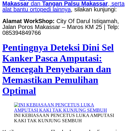
Makassar
dan
Tangan Palsu Makassar
, serta
alat bantu ortopedi lainnya
, silakan kunjungi:
Alamat WorkShop:
City Of Darul Istiqamah,
Jalan Poros Makassar – Maros KM 25 | Telp:
085394849766
Pentingnya Deteksi Dini Sel
Kanker Pasca Amputasi:
Mencegah Penyebaran dan
Memastikan Pemulihan
Optimal
INI KEBIASAAN PENCETUS LUKA AMPUTASI
KAKI TAK KUNJUNG SEMBUH