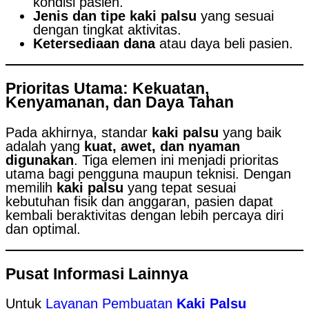
kondisi pasien.
Jenis dan tipe kaki palsu
yang sesuai
dengan tingkat aktivitas.
Ketersediaan dana
atau daya beli pasien.
Prioritas Utama: Kekuatan,
Kenyamanan, dan Daya Tahan
Pada akhirnya, standar
kaki palsu
yang baik
adalah yang
kuat, awet, dan nyaman
digunakan
. Tiga elemen ini menjadi prioritas
utama bagi pengguna maupun teknisi. Dengan
memilih
kaki palsu
yang tepat sesuai
kebutuhan fisik dan anggaran, pasien dapat
kembali beraktivitas dengan lebih percaya diri
dan optimal.
Pusat Informasi Lainnya
Untuk
Layanan Pembuatan
Kaki Palsu