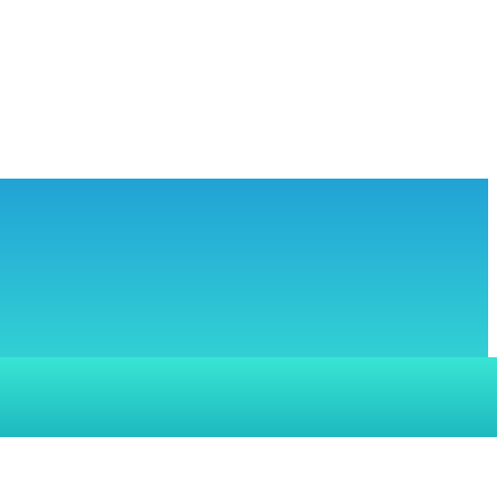
MORE
SI
HUBUNGI KAMI