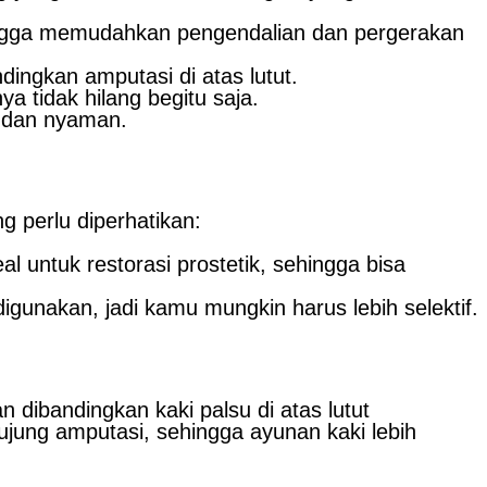
hingga memudahkan pengendalian dan pergerakan
dingkan amputasi di atas lutut.
a tidak hilang begitu saja.
 dan nyaman.
 perlu diperhatikan:
al untuk restorasi prostetik, sehingga bisa
 digunakan, jadi kamu mungkin harus lebih selektif.
 dibandingkan kaki palsu di atas lutut
 ujung amputasi, sehingga ayunan kaki lebih