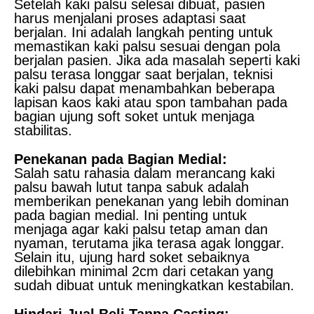
Setelah kaki palsu selesai dibuat, pasien
harus menjalani proses adaptasi saat
berjalan. Ini adalah langkah penting untuk
memastikan kaki palsu sesuai dengan pola
berjalan pasien. Jika ada masalah seperti kaki
palsu terasa longgar saat berjalan, teknisi
kaki palsu dapat menambahkan beberapa
lapisan kaos kaki atau spon tambahan pada
bagian ujung soft soket untuk menjaga
stabilitas.
Penekanan pada Bagian Medial:
Salah satu rahasia dalam merancang kaki
palsu bawah lutut tanpa sabuk adalah
memberikan penekanan yang lebih dominan
pada bagian medial. Ini penting untuk
menjaga agar kaki palsu tetap aman dan
nyaman, terutama jika terasa agak longgar.
Selain itu, ujung hard soket sebaiknya
dilebihkan minimal 2cm dari cetakan yang
sudah dibuat untuk meningkatkan kestabilan.
Hindari Jual Beli Tanpa Casting: