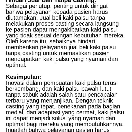
Sebagai penutup, penting untuk diingat
bahwa pelayanan kepada pasien harus
diutamakan. Jual beli kaki palsu tanpa
melakukan proses casting secara langsung
ke pasien dapat mengakibatkan kaki palsu
yang tidak sesuai dengan kebutuhan mereka.
Oleh karena itu, sebaiknya hindari
memberikan pelayanan jual beli kaki palsu
tanpa casting untuk memastikan pasien
mendapatkan kaki palsu yang nyaman dan
optimal.
Kesimpulan:
Inovasi dalam pembuatan kaki palsu terus
berkembang, dan kaki palsu bawah lutut
tanpa sabuk adalah salah satu pencapaian
terbaru yang menjanjikan. Dengan teknik
casting yang tepat, penekanan pada bagian
medial, dan adaptasi yang cermat, kaki palsu
ini dapat menjadi solusi yang nyaman dan
optimal bagi mereka yang membutuhkannya.
Ingatlah bahwa pelayanan pasien harus