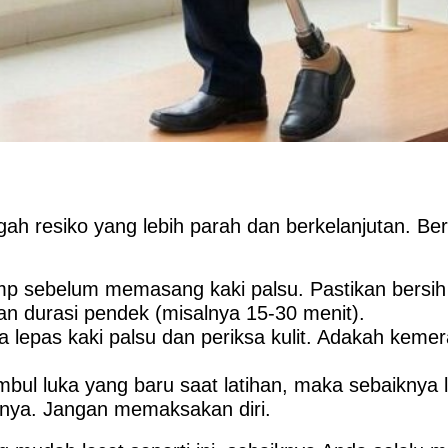
egah resiko yang lebih parah dan berkelanjutan. B
p sebelum memasang kaki palsu. Pastikan bersih 
n durasi pendek (misalnya 15-30 menit).
 lepas kaki palsu dan periksa kulit. Adakah kemer
mbul luka yang baru saat latihan, maka sebaiknya 
nya. Jangan memaksakan diri.