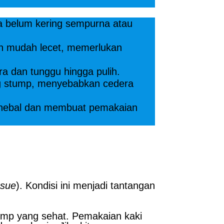
a belum kering sempurna atau
dan mudah lecet, memerlukan
ra dan tunggu hingga pulih.
g stump, menyebabkan cedera
menebal dan membuat pemakaian
ssue
). Kondisi ini menjadi tantangan
tump yang sehat. Pemakaian kaki