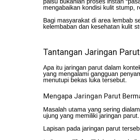
palsu bukanlah proses instan “pasa
mengabaikan kondisi kulit stump, r
Bagi masyarakat di area lembab se
kelembaban dan kesehatan kulit st
Tantangan Jaringan Parut
Apa itu jaringan parut dalam kont
yang mengalami gangguan penyambung
menutupi bekas luka tersebut.
Mengapa Jaringan Parut Berm
Masalah utama yang sering dialami
ujung yang memiliki jaringan parut.
Lapisan pada jaringan parut tersebu