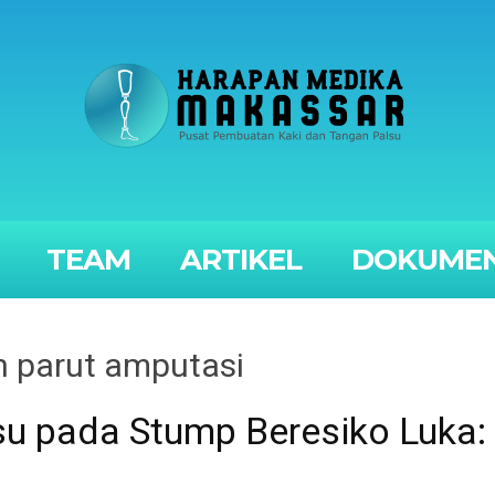
TEAM
ARTIKEL
DOKUMEN
n parut amputasi
su pada Stump Beresiko Luka: