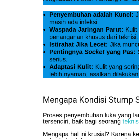
Penyembuhan adalah Kunci:
J
masih ada infeksi.
Waspada Jaringan Parut:
Kulit
penanganan khusus dari teknisi.
Istirahat Jika Lecet:
Jika muncu
Pentingnya
Socket
yang Pas:
serius.
Adaptasi Kulit:
Kulit yang seri
lebih nyaman, asalkan dilakukan
Mengapa Kondisi Stump S
Proses penyembuhan luka yang lam
tersendiri, baik bagi seorang
teknis
Mengapa hal ini krusial? Karena k