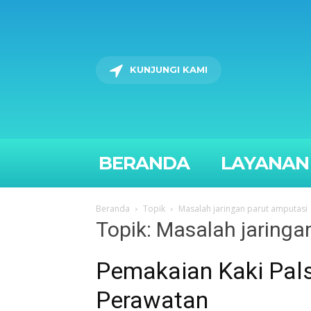
KUNJUNGI KAMI
BERANDA
LAYANAN
Beranda
Topik
Masalah jaringan parut amputasi
Topik: Masalah jaringa
Pemakaian Kaki Pal
Perawatan