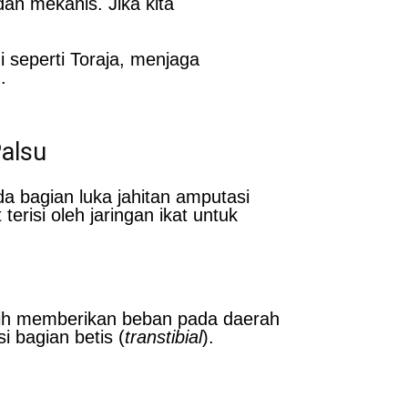
dan mekanis. Jika kita
 seperti Toraja, menjaga
.
Palsu
a bagian luka jahitan amputasi
risi oleh jaringan ikat untuk
atih memberikan beban pada daerah
i bagian betis (
transtibial
).