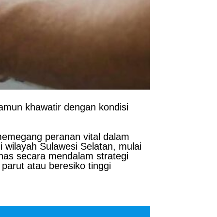
amun khawatir dengan kondisi
memegang peranan vital dalam
wilayah Sulawesi Selatan, mulai
ahas secara mendalam strategi
parut atau beresiko tinggi