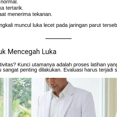
 normal.
a tertarik.
 saat menerima tekanan.
ringkali muncul luka lecet pada jaringan parut terse
ntuk Mencegah Luka
vitas? Kunci utamanya adalah proses latihan yan
 sangat penting dilakukan. Evaluasi harus terjadi se