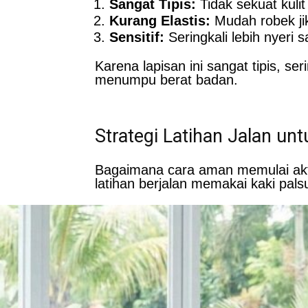
Sangat Tipis:
Tidak sekuat kulit
Kurang Elastis:
Mudah robek jik
Sensitif:
Seringkali lebih nyeri
Karena lapisan ini sangat tipis, se
menumpu berat badan.
Strategi Latihan Jalan u
Bagaimana cara aman memulai akti
latihan berjalan memakai kaki palsu