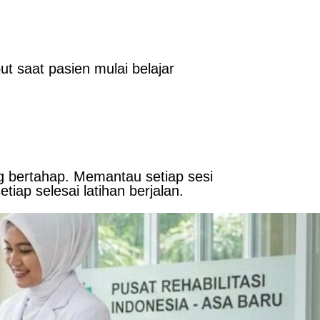
but saat pasien mulai belajar
g bertahap. Memantau setiap sesi
tiap selesai latihan berjalan.