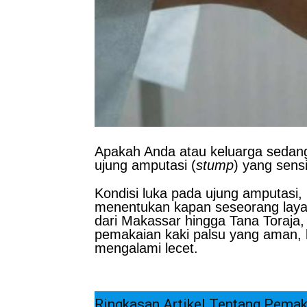
Apakah Anda atau keluarga sedang
ujung amputasi (
stump
) yang sensi
Kondisi luka pada ujung amputasi, 
menentukan kapan seseorang layak
dari Makassar hingga Tana Toraja,
pemakaian kaki palsu yang aman, k
mengalami lecet.
Ringkasan Artikel Tentang Pemak