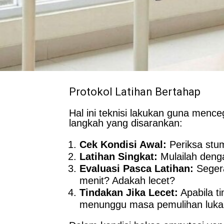
Protokol Latihan Bertahap
Hal ini teknisi lakukan guna menc
langkah yang disarankan:
Cek Kondisi Awal:
Periksa stum
Latihan Singkat:
Mulailah denga
Evaluasi Pasca Latihan:
Segera
menit? Adakah lecet?
Tindakan Jika Lecet:
Apabila ti
menunggu masa pemulihan luka