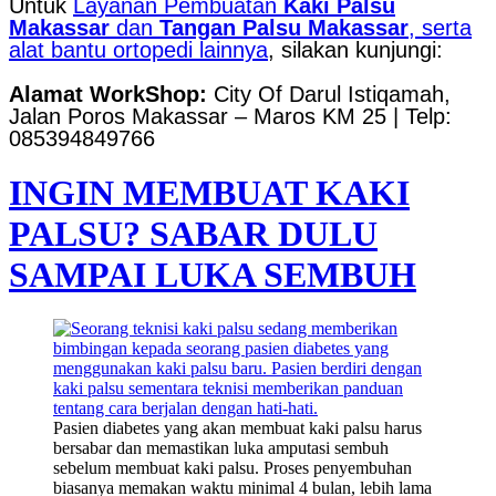
Untuk
Layanan Pembuatan
Kaki Palsu
Makassar
dan
Tangan Palsu Makassar
, serta
alat bantu ortopedi lainnya
, silakan kunjungi:
Alamat WorkShop:
City Of Darul Istiqamah,
Jalan Poros Makassar – Maros KM 25 | Telp:
085394849766
INGIN MEMBUAT KAKI
PALSU? SABAR DULU
SAMPAI LUKA SEMBUH
Pasien diabetes yang akan membuat kaki palsu harus
bersabar dan memastikan luka amputasi sembuh
sebelum membuat kaki palsu. Proses penyembuhan
biasanya memakan waktu minimal 4 bulan, lebih lama