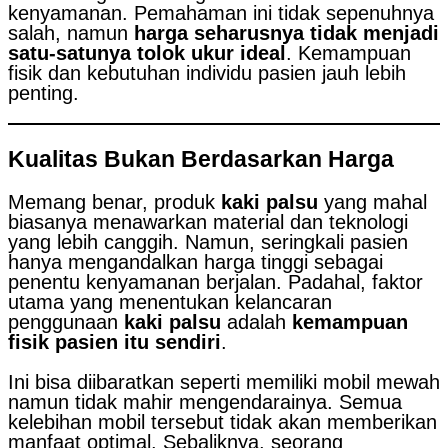
kenyamanan. Pemahaman ini tidak sepenuhnya
salah, namun
harga seharusnya tidak menjadi
satu-satunya tolok ukur ideal
. Kemampuan
fisik dan kebutuhan individu pasien jauh lebih
penting.
Kualitas Bukan Berdasarkan Harga
Memang benar, produk
kaki palsu
yang mahal
biasanya menawarkan material dan teknologi
yang lebih canggih. Namun, seringkali pasien
hanya mengandalkan harga tinggi sebagai
penentu kenyamanan berjalan. Padahal, faktor
utama yang menentukan kelancaran
penggunaan
kaki palsu
adalah
kemampuan
fisik pasien itu sendiri
.
Ini bisa diibaratkan seperti memiliki mobil mewah
namun tidak mahir mengendarainya. Semua
kelebihan mobil tersebut tidak akan memberikan
manfaat optimal. Sebaliknya, seorang