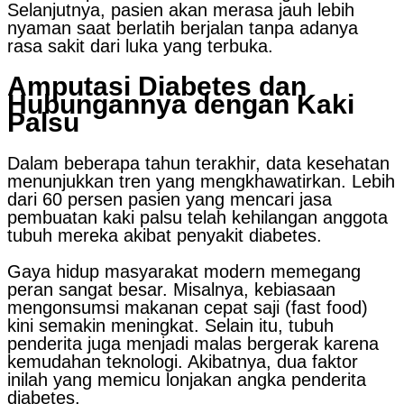
Selanjutnya, pasien akan merasa jauh lebih
nyaman saat berlatih berjalan tanpa adanya
rasa sakit dari luka yang terbuka.
Amputasi Diabetes dan
Hubungannya dengan Kaki
Palsu
Dalam beberapa tahun terakhir, data kesehatan
menunjukkan tren yang mengkhawatirkan. Lebih
dari 60 persen pasien yang mencari jasa
pembuatan kaki palsu telah kehilangan anggota
tubuh mereka akibat penyakit diabetes.
Gaya hidup masyarakat modern memegang
peran sangat besar. Misalnya, kebiasaan
mengonsumsi makanan cepat saji (fast food)
kini semakin meningkat. Selain itu, tubuh
penderita juga menjadi malas bergerak karena
kemudahan teknologi. Akibatnya, dua faktor
inilah yang memicu lonjakan angka penderita
diabetes.