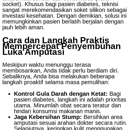
socket). Khusus bagi pasien diabetes, teknisi
sangat merekomendasikan soket silikon sebagai
investasi kesehatan. Dengan demikian, solusi ini
memungkinkan pasien berlatih berjalan dengan
jauh lebih aman.
Cara dan Langkah Praktis
Mempercepat Penyembuhan
Luka Amputasi
Meskipun waktu menunggu terasa
membosankan, Anda tidak perlu berdiam diri.
Sebaliknya, Anda bisa melakukan beberapa
langkah proaktif selama masa pemulihan:
Kontrol Gula Darah dengan Ketat:
Bagi
pasien diabetes, langkah ini adalah prioritas
utama. Minumlah obat secara teratur dan
hindari konsumsi makanan manis.
Jaga Kebersihan Stump:
Bersihkan area
amputasi sesuai arahan dokter secara rutin.
Selanjutnya, keringkan kulit menggunakan