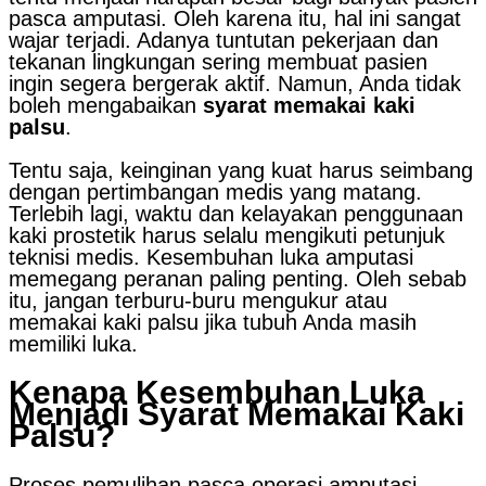
pasca amputasi. Oleh karena itu, hal ini sangat
wajar terjadi. Adanya tuntutan pekerjaan dan
tekanan lingkungan sering membuat pasien
ingin segera bergerak aktif. Namun, Anda tidak
boleh mengabaikan
syarat memakai kaki
palsu
.
Tentu saja, keinginan yang kuat harus seimbang
dengan pertimbangan medis yang matang.
Terlebih lagi, waktu dan kelayakan penggunaan
kaki prostetik harus selalu mengikuti petunjuk
teknisi medis. Kesembuhan luka amputasi
memegang peranan paling penting. Oleh sebab
itu, jangan terburu-buru mengukur atau
memakai kaki palsu jika tubuh Anda masih
memiliki luka.
Kenapa Kesembuhan Luka
Menjadi Syarat Memakai Kaki
Palsu?
Proses pemulihan pasca operasi amputasi