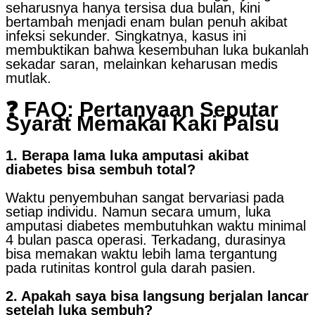
seharusnya hanya tersisa dua bulan, kini
bertambah menjadi enam bulan penuh akibat
infeksi sekunder. Singkatnya, kasus ini
membuktikan bahwa kesembuhan luka bukanlah
sekadar saran, melainkan keharusan medis
mutlak.
❓ FAQ: Pertanyaan Seputar
Syarat Memakai Kaki Palsu
1. Berapa lama luka amputasi akibat
diabetes bisa sembuh total?
Waktu penyembuhan sangat bervariasi pada
setiap individu. Namun secara umum, luka
amputasi diabetes membutuhkan waktu minimal
4 bulan pasca operasi. Terkadang, durasinya
bisa memakan waktu lebih lama tergantung
pada rutinitas kontrol gula darah pasien.
2. Apakah saya bisa langsung berjalan lancar
setelah luka sembuh?