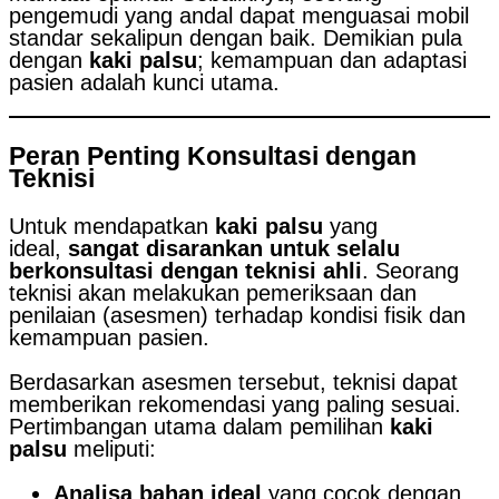
pengemudi yang andal dapat menguasai mobil
standar sekalipun dengan baik. Demikian pula
dengan
kaki palsu
; kemampuan dan adaptasi
pasien adalah kunci utama.
Peran Penting Konsultasi dengan
Teknisi
Untuk mendapatkan
kaki palsu
yang
ideal,
sangat disarankan untuk selalu
berkonsultasi dengan teknisi ahli
. Seorang
teknisi akan melakukan pemeriksaan dan
penilaian (asesmen) terhadap kondisi fisik dan
kemampuan pasien.
Berdasarkan asesmen tersebut, teknisi dapat
memberikan rekomendasi yang paling sesuai.
Pertimbangan utama dalam pemilihan
kaki
palsu
meliputi:
Analisa bahan ideal
yang cocok dengan