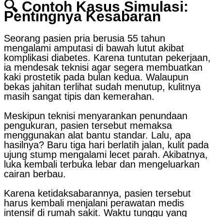
🔍 Contoh Kasus Simulasi:
Pentingnya Kesabaran
Seorang pasien pria berusia 55 tahun
mengalami amputasi di bawah lutut akibat
komplikasi diabetes. Karena tuntutan pekerjaan,
ia mendesak teknisi agar segera membuatkan
kaki prostetik pada bulan kedua. Walaupun
bekas jahitan terlihat sudah menutup, kulitnya
masih sangat tipis dan kemerahan.
Meskipun teknisi menyarankan penundaan
pengukuran, pasien tersebut memaksa
menggunakan alat bantu standar. Lalu, apa
hasilnya? Baru tiga hari berlatih jalan, kulit pada
ujung stump mengalami lecet parah. Akibatnya,
luka kembali terbuka lebar dan mengeluarkan
cairan berbau.
Karena ketidaksabarannya, pasien tersebut
harus kembali menjalani perawatan medis
intensif di rumah sakit. Waktu tunggu yang