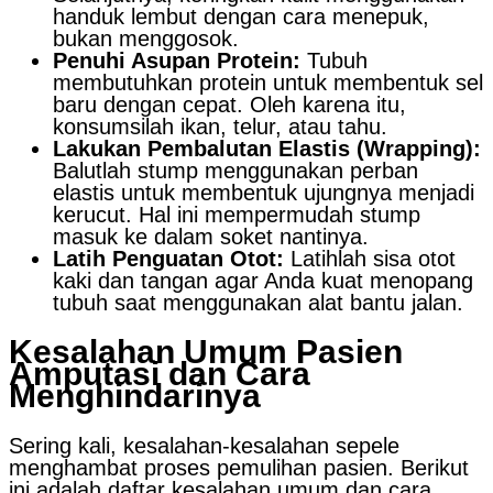
handuk lembut dengan cara menepuk,
bukan menggosok.
Penuhi Asupan Protein:
Tubuh
membutuhkan protein untuk membentuk sel
baru dengan cepat. Oleh karena itu,
konsumsilah ikan, telur, atau tahu.
Lakukan Pembalutan Elastis (Wrapping):
Balutlah stump menggunakan perban
elastis untuk membentuk ujungnya menjadi
kerucut. Hal ini mempermudah stump
masuk ke dalam soket nantinya.
Latih Penguatan Otot:
Latihlah sisa otot
kaki dan tangan agar Anda kuat menopang
tubuh saat menggunakan alat bantu jalan.
Kesalahan Umum Pasien
Amputasi dan Cara
Menghindarinya
Sering kali, kesalahan-kesalahan sepele
menghambat proses pemulihan pasien. Berikut
ini adalah daftar kesalahan umum dan cara