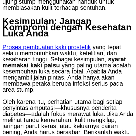
ujung stump menggunakan handuk untuk
membiasakan kulit terhadap sentuhan.
Kesimpulan: Jangan
Kompromi dengan Kesehatan
Luka Anda
Proses pembuatan kaki prostetik
yang tepat
selalu membutuhkan waktu, ketelitian, dan
kesabaran tinggi. Sebagai kesimpulan,
syarat
memakai kaki palsu
yang paling utama adalah
kesembuhan luka secara total. Apabila Anda
mengambil jalan pintas, Anda hanya akan
membawa petaka berupa infeksi serius pada
area stump.
Oleh karena itu, perhatian utama bagi setiap
penyintas amputasi—khususnya penderita
diabetes—adalah fokus merawat luka. Jika Anda
melihat tanda kemerahan, kulit mengkilap,
jaringan parut keras, atau keluarnya cairan
bening, Anda harus bersabar. Berikanlah waktu