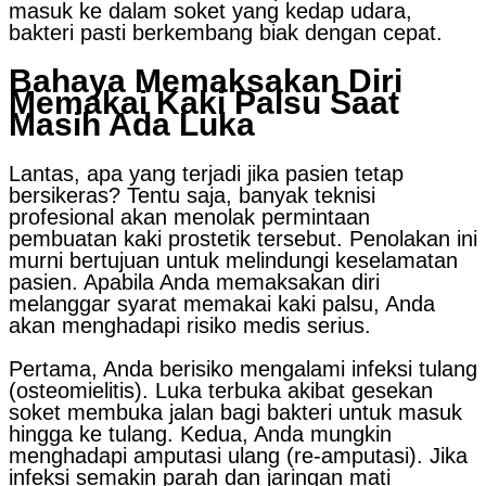
masuk ke dalam soket yang kedap udara,
bakteri pasti berkembang biak dengan cepat.
Bahaya Memaksakan Diri
Memakai Kaki Palsu Saat
Masih Ada Luka
Lantas, apa yang terjadi jika pasien tetap
bersikeras? Tentu saja, banyak teknisi
profesional akan menolak permintaan
pembuatan kaki prostetik tersebut. Penolakan ini
murni bertujuan untuk melindungi keselamatan
pasien. Apabila Anda memaksakan diri
melanggar syarat memakai kaki palsu, Anda
akan menghadapi risiko medis serius.
Pertama, Anda berisiko mengalami infeksi tulang
(osteomielitis). Luka terbuka akibat gesekan
soket membuka jalan bagi bakteri untuk masuk
hingga ke tulang. Kedua, Anda mungkin
menghadapi amputasi ulang (re-amputasi). Jika
infeksi semakin parah dan jaringan mati