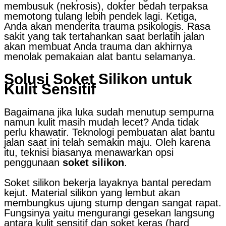
membusuk (nekrosis), dokter bedah terpaksa
memotong tulang lebih pendek lagi. Ketiga,
Anda akan menderita trauma psikologis. Rasa
sakit yang tak tertahankan saat berlatih jalan
akan membuat Anda trauma dan akhirnya
menolak pemakaian alat bantu selamanya.
Solusi Soket Silikon untuk
Kulit Sensitif
Bagaimana jika luka sudah menutup sempurna
namun kulit masih mudah lecet? Anda tidak
perlu khawatir. Teknologi pembuatan alat bantu
jalan saat ini telah semakin maju. Oleh karena
itu, teknisi biasanya menawarkan opsi
penggunaan
soket silikon
.
Soket silikon bekerja layaknya bantal peredam
kejut. Material silikon yang lembut akan
membungkus ujung stump dengan sangat rapat.
Fungsinya yaitu mengurangi gesekan langsung
antara kulit sensitif dan soket keras (hard