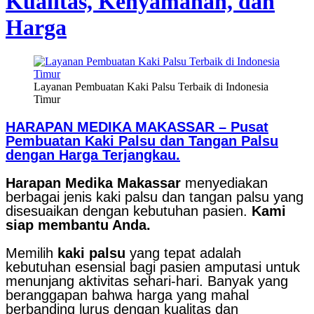
Kualitas, Kenyamanan, dan
Harga
Layanan Pembuatan Kaki Palsu Terbaik di Indonesia
Timur
HARAPAN MEDIKA MAKASSAR – Pusat
Pembuatan Kaki Palsu dan Tangan Palsu
dengan Harga Terjangkau.
Harapan Medika Makassar
menyediakan
berbagai jenis kaki palsu dan tangan palsu yang
disesuaikan dengan kebutuhan pasien.
Kami
siap membantu Anda.
Memilih
kaki palsu
yang tepat adalah
kebutuhan esensial bagi pasien amputasi untuk
menunjang aktivitas sehari-hari. Banyak yang
beranggapan bahwa harga yang mahal
berbanding lurus dengan kualitas dan