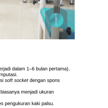
rjadi dalam 1–6 bulan pertama).
mputasi.
isi
soft socket
dengan spons
 biasanya menjadi ukuran
s pengukuran kaki palsu.