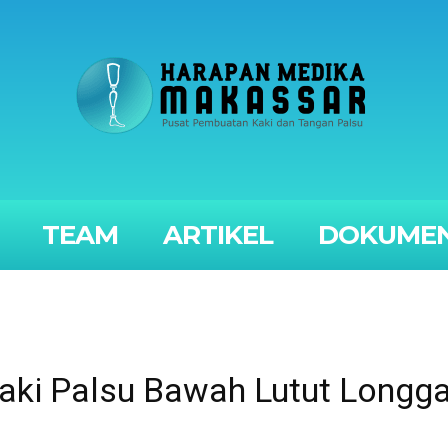
TEAM
ARTIKEL
DOKUMEN
Kaki Palsu Bawah Lutut Longga