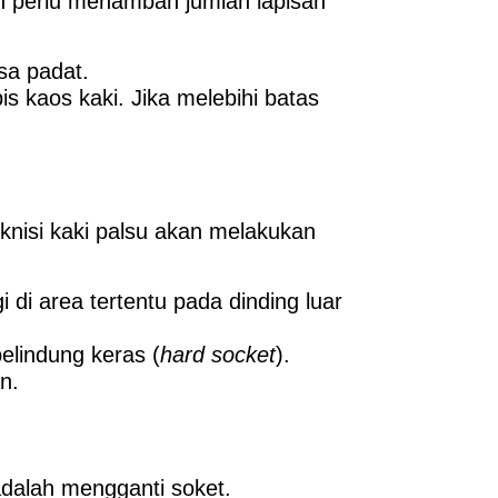
n perlu menambah jumlah lapisan
sa padat.
is kaos kaki. Jika melebihi batas
eknisi kaki palsu akan melakukan
di area tertentu pada dinding luar
elindung keras (
hard socket
).
n.
adalah mengganti soket.