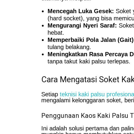
Mencegah Luka Gesek:
Soket y
(hard socket), yang bisa memicu 
Mengurangi Nyeri Saraf:
Soket
hebat.
Memperbaiki Pola Jalan (Gait)
tulang belakang.
Meningkatkan Rasa Percaya Di
tanpa takut kaki palsu terlepas.
Cara Mengatasi Soket Kak
Setiap
teknisi kaki palsu profesiona
mengalami kelonggaran soket, beri
Penggunaan Kaos Kaki Palsu T
Ini adalah solusi pertama dan pal