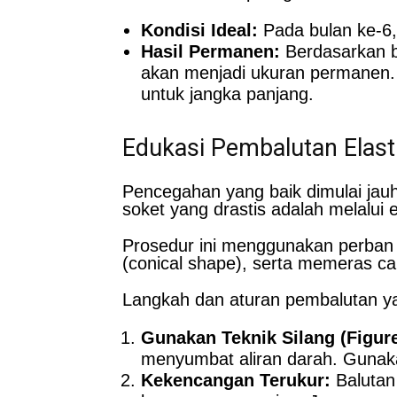
Kondisi Ideal:
Pada bulan ke-6,
Hasil Permanen:
Berdasarkan b
akan menjadi ukuran permanen.
untuk jangka panjang.
Edukasi Pembalutan Elas
Pencegahan yang baik dimulai jauh
soket yang drastis adalah melalui 
Prosedur ini menggunakan perban 
(conical shape), serta memeras cai
Langkah dan aturan pembalutan ya
Gunakan Teknik Silang (Figure
menyumbat aliran darah. Gunak
Kekencangan Terukur:
Balutan