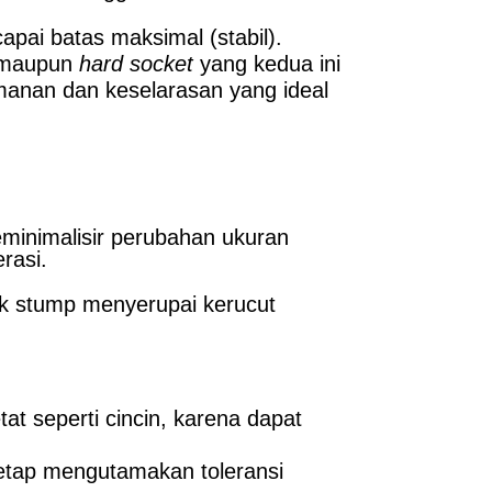
pai batas maksimal (stabil).
maupun
hard socket
yang kedua ini
anan dan keselarasan yang ideal
eminimalisir perubahan ukuran
rasi.
uk stump menyerupai kerucut
t seperti cincin, karena dapat
etap mengutamakan toleransi