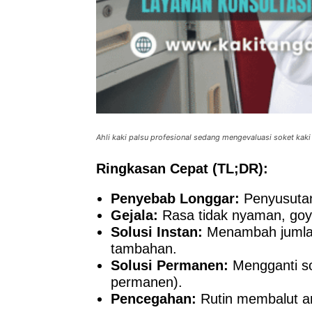
Ahli kaki palsu profesional sedang mengevaluasi soket kak
Ringkasan Cepat (TL;DR):
Penyebab Longgar:
Penyusutan 
Gejala:
Rasa tidak nyaman, goyah
Solusi Instan:
Menambah jumlah 
tambahan.
Solusi Permanen:
Mengganti so
permanen).
Pencegahan:
Rutin membalut ar