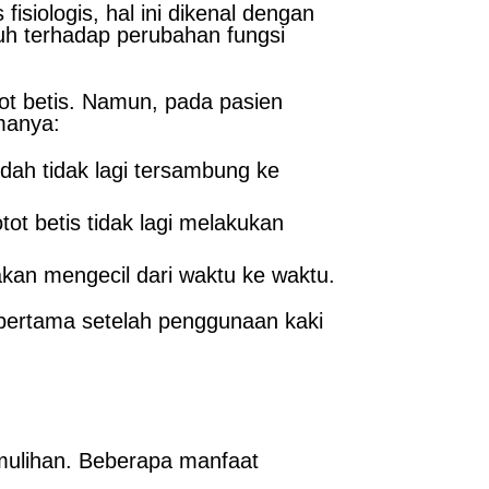
siologis, hal ini dikenal dengan
uh terhadap perubahan fungsi
t betis. Namun, pada pasien
manya:
dah tidak lagi tersambung ke
ot betis tidak lagi melakukan
akan mengecil dari waktu ke waktu.
 pertama setelah penggunaan kaki
mulihan. Beberapa manfaat