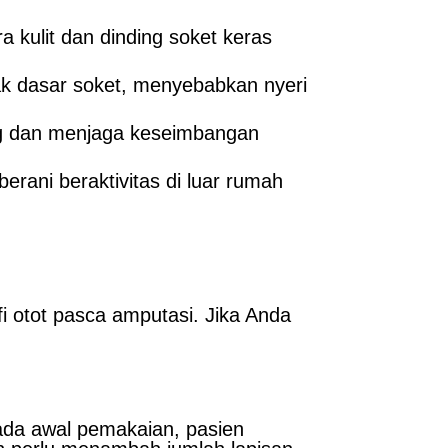
kulit dan dinding soket keras
ak dasar soket, menyebabkan nyeri
ng dan menjaga keseimbangan
ani beraktivitas di luar rumah
i otot pasca amputasi. Jika Anda
Pada awal pemakaian, pasien