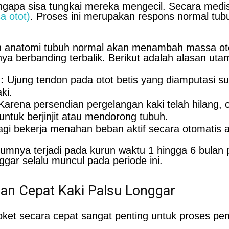
apa sisa tungkai mereka mengecil. Secara medis fi
a otot)
. Proses ini merupakan respons normal tub
an anatomi tubuh normal akan menambah massa oto
a berbanding terbalik. Berikut adalah alasan uta
:
Ujung tendon pada otot betis yang diamputasi su
ki.
arena persendian pergelangan kaki telah hilang, ot
untuk berjinjit atau mendorong tubuh.
agi bekerja menahan beban aktif secara otomatis 
mumnya terjadi pada kurun waktu 1 hingga 6 bulan
ggar selalu muncul pada periode ini.
n Cepat Kaki Palsu Longgar
ket secara cepat sangat penting untuk proses pe