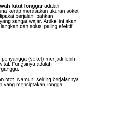
awah lutut longgar
adalah
guna kerap merasakan ukuran soket
dipakai berjalan, bahkan
ng sangat wajar. Artikel ini akan
ngkah dan solusi paling efektif
 penyangga (soket) menjadi lebih
ital. Fungsinya adalah
erganggu.
n otot. Namun, seiring berjalannya
ah yang menciptakan rongga