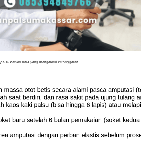
i palsu bawah lutut yang mengalami kelonggaran
massa otot betis secara alami pasca amputasi (te
 saat berdiri, dan rasa sakit pada ujung tulang a
kaos kaki palsu (bisa hingga 6 lapis) atau melap
ket baru setelah 6 bulan pemakaian (soket kedua
ea amputasi dengan perban elastis sebelum prose