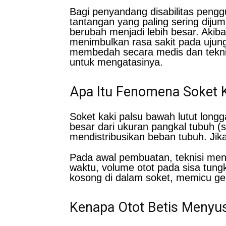
Bagi penyandang disabilitas pengg
tantangan yang paling sering dij
berubah menjadi lebih besar. Akiba
menimbulkan rasa sakit pada ujung
membedah secara medis dan teknis 
untuk mengatasinya.
Apa Itu Fenomena Soket K
Soket kaki palsu bawah lutut long
besar dari ukuran pangkal tubuh (
mendistribusikan beban tubuh. Jika
Pada awal pembuatan, teknisi menc
waktu, volume otot pada sisa tun
kosong di dalam soket, memicu ge
Kenapa Otot Betis Menyu