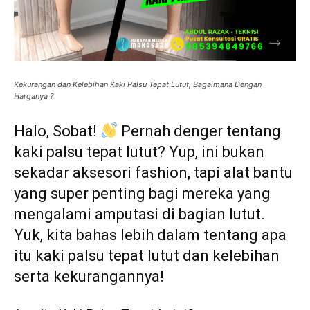
Kekurangan dan Kelebihan Kaki Palsu Tepat Lutut, Bagaimana Dengan
Harganya ?
Halo, Sobat!
Pernah denger tentang
kaki palsu tepat lutut? Yup, ini bukan
sekadar aksesori fashion, tapi alat bantu
yang super penting bagi mereka yang
mengalami amputasi di bagian lutut.
Yuk, kita bahas lebih dalam tentang apa
itu kaki palsu tepat lutut dan kelebihan
serta kekurangannya!