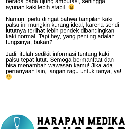
berada pada ujung amputasi, sehingga
ayunan kaki lebih stabil.
Namun, perlu diingat bahwa tampilan kaki
palsu ini mungkin kurang ideal, karena sendi
lututnya terlihat lebih pendek dibandingkan
kaki normal. Tapi hey, yang penting adalah
fungsinya, bukan?
Jadi, itulah sedikit informasi tentang kaki
palsu tepat lutut. Semoga bermanfaat dan
bisa menambah wawasan kamu! Jika ada
pertanyaan lain, jangan ragu untuk tanya, ya!