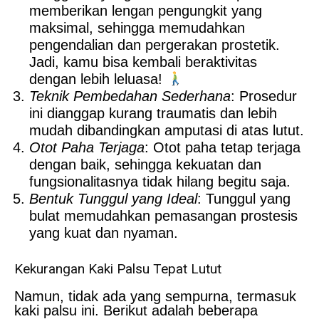
memberikan lengan pengungkit yang
maksimal, sehingga memudahkan
pengendalian dan pergerakan prostetik.
Jadi, kamu bisa kembali beraktivitas
dengan lebih leluasa!
Teknik Pembedahan Sederhana
: Prosedur
ini dianggap kurang traumatis dan lebih
mudah dibandingkan amputasi di atas lutut.
Otot Paha Terjaga
: Otot paha tetap terjaga
dengan baik, sehingga kekuatan dan
fungsionalitasnya tidak hilang begitu saja.
Bentuk Tunggul yang Ideal
: Tunggul yang
bulat memudahkan pemasangan prostesis
yang kuat dan nyaman.
Kekurangan Kaki Palsu Tepat Lutut
Namun, tidak ada yang sempurna, termasuk
kaki palsu ini. Berikut adalah beberapa