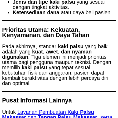
Jenis dan tipe kaki palsu
yang sesuai
dengan tingkat aktivitas.
Ketersediaan dana
atau daya beli pasien.
Prioritas Utama: Kekuatan,
Kenyamanan, dan Daya Tahan
Pada akhirnya, standar
kaki palsu
yang baik
adalah yang
kuat, awet, dan nyaman
digunakan
. Tiga elemen ini menjadi prioritas
utama bagi pengguna maupun teknisi. Dengan
memilih
kaki palsu
yang tepat sesuai
kebutuhan fisik dan anggaran, pasien dapat
kembali beraktivitas dengan lebih percaya diri
dan optimal.
Pusat Informasi Lainnya
Untuk
Layanan Pembuatan
Kaki Palsu
Makassar
dan
Tangan Palsu Makassar
, serta