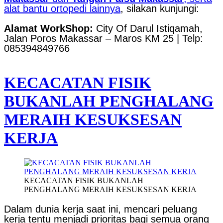
alat bantu ortopedi lainnya
, silakan kunjungi:
Alamat WorkShop:
City Of Darul Istiqamah,
Jalan Poros Makassar – Maros KM 25 | Telp:
085394849766
KECACATAN FISIK
BUKANLAH PENGHALANG
MERAIH KESUKSESAN
KERJA
KECACATAN FISIK BUKANLAH
PENGHALANG MERAIH KESUKSESAN KERJA
Dalam dunia kerja saat ini, mencari peluang
kerja tentu menjadi prioritas bagi semua orang