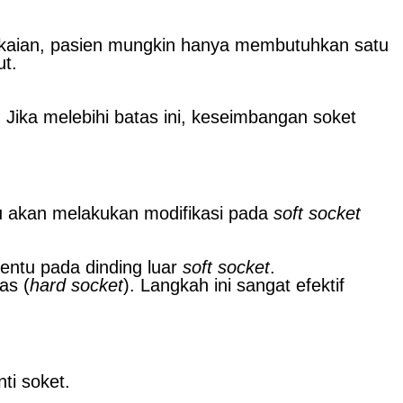
makaian, pasien mungkin hanya membutuhkan satu
ut.
. Jika melebihi batas ini, keseimbangan soket
lsu akan melakukan modifikasi pada
soft socket
tentu pada dinding luar
soft socket
.
as (
hard socket
). Langkah ini sangat efektif
ti soket.