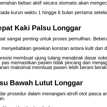
menahan beban aktif secara otomatis akan mengeci
pada kurun waktu 1 hingga 6 bulan pertama setela
pat Kaki Palsu Longgar
at sangat penting untuk proses pemulihan. Beber
menyebabkan gesekan konstan antara kulit dan din
presisi membuat ujung tulang menabrak dasar sok
 pas memastikan pasien tidak pincang dan menjag
n maksimal membuat pasien lebih berani beraktivi
lsu Bawah Lutut Longgar
dar prosedur dalam menangani atrofi otot pasca a
an.