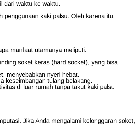
l dari waktu ke waktu.
h penggunaan kaki palsu. Oleh karena itu,
apa manfaat utamanya meliputi:
ding soket keras (hard socket), yang bisa
et, menyebabkan nyeri hebat.
a keseimbangan tulang belakang.
tas di luar rumah tanpa takut kaki palsu
mputasi. Jika Anda mengalami kelonggaran soket,