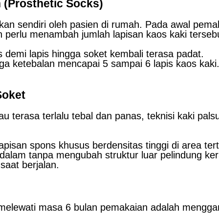
(Prosthetic Socks)
kukan sendiri oleh pasien di rumah. Pada awal pe
en perlu menambah jumlah lapisan kaos kaki terseb
 demi lapis hingga soket kembali terasa padat.
gga ketebalan mencapai 5 sampai 6 lapis kaos kaki
Soket
au terasa terlalu tebal dan panas, teknisi kaki pa
isan spons khusus berdensitas tinggi di area ter
alam tanpa mengubah struktur luar pelindung ker
aat berjalan.
h melewati masa 6 bulan pemakaian adalah menggan