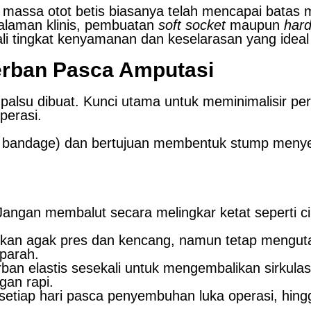
massa otot betis biasanya telah mencapai batas ma
laman klinis, pembuatan
soft socket
maupun
hard
 tingkat kenyamanan dan keselarasan yang ideal 
erban Pasca Amputasi
palsu dibuat. Kunci utama untuk meminimalisir per
perasi.
ic bandage) dan bertujuan membentuk stump menye
angan membalut secara melingkar ketat seperti ci
ukan agak pres dan kencang, namun tetap mengut
parah.
ban elastis sesekali untuk mengembalikan sirkula
gan rapi.
setiap hari pasca penyembuhan luka operasi, hingg