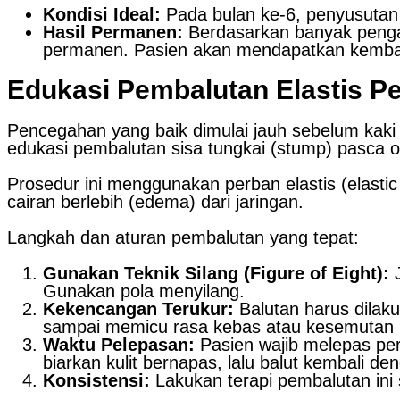
Kondisi Ideal:
Pada bulan ke-6, penyusutan 
Hasil Permanen:
Berdasarkan banyak penga
permanen. Pasien akan mendapatkan kembali
Edukasi Pembalutan Elastis P
Pencegahan yang baik dimulai jauh sebelum kaki 
edukasi pembalutan sisa tungkai (stump) pasca o
Prosedur ini menggunakan perban elastis (elast
cairan berlebih (edema) dari jaringan.
Langkah dan aturan pembalutan yang tepat:
Gunakan Teknik Silang (Figure of Eight):
J
Gunakan pola menyilang.
Kekencangan Terukur:
Balutan harus dilak
sampai memicu rasa kebas atau kesemutan 
Waktu Pelepasan:
Pasien wajib melepas per
biarkan kulit bernapas, lalu balut kembali den
Konsistensi:
Lakukan terapi pembalutan ini 