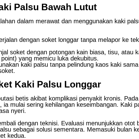
ki Palsu Bawah Lutut
lahan dalam merawat dan menggunakan kaki palsu
alan dengan soket longgar tanpa melapor ke tekni
al soket dengan potongan kain biasa, tisu, atau k
 point) yang memicu luka dekubitus.
akan kaki palsu tanpa pelindung kaos kaki sama 
soket.
et Kaki Palsu Longgar
asi betis akibat komplikasi penyakit kronis. Pad
ia mulai sering kehilangan keseimbangan. Kaki p
asa nyeri.
mbali dengan teknisi. Evaluasi menunjukkan otot be
lsu sebagai solusi sementara. Memasuki bulan ke-6,
et kedua.