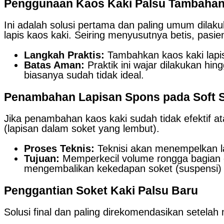
Penggunaan Kaos Kaki Palsu Tambahan 
Ini adalah solusi pertama dan paling umum dila
lapis kaos kaki. Seiring menyusutnya betis, pasi
Langkah Praktis:
Tambahkan kaos kaki lapis
Batas Aman:
Praktik ini wajar dilakukan hin
biasanya sudah tidak ideal.
Penambahan Lapisan Spons pada Soft 
Jika penambahan kaos kaki sudah tidak efektif at
(lapisan dalam soket yang lembut).
Proses Teknis:
Teknisi akan menempelkan lap
Tujuan:
Memperkecil volume rongga bagian d
mengembalikan kekedapan soket (suspensi) s
Penggantian Soket Kaki Palsu Baru
Solusi final dan paling direkomendasikan setela