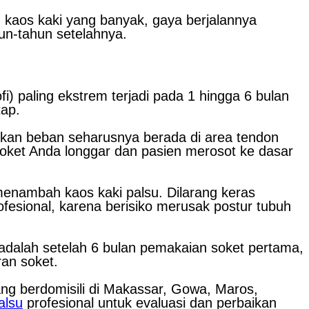
 kaos kaki yang banyak, gaya berjalannya
hun-tahun setelahnya.
i) paling ekstrem terjadi pada 1 hingga 6 bulan
tap.
pukan beban seharusnya berada di area tendon
soket Anda longgar dan pasien merosot ke dasar
enambah kaos kaki palsu. Dilarang keras
sional, karena berisiko merusak postur tubuh
adalah setelah 6 bulan pemakaian soket pertama,
an soket.
ng berdomisili di Makassar, Gowa, Maros,
alsu
profesional untuk evaluasi dan perbaikan