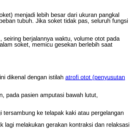
ket) menjadi lebih besar dari ukuran pangkal
eban tubuh. Jika soket tidak pas, seluruh fungsi
 seiring berjalannya waktu, volume otot pada
dalam soket, memicu gesekan berlebih saat
ni dikenal dengan istilah
atrofi otot (penyusutan
, pada pasien amputasi bawah lutut,
gi tersambung ke telapak kaki atau pergelangan
ak lagi melakukan gerakan kontraksi dan relaksasi