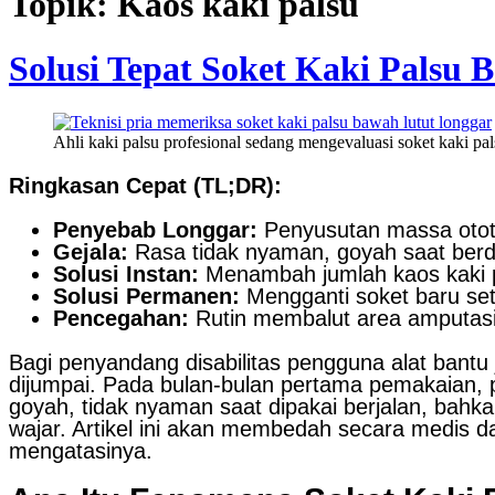
Topik: Kaos kaki palsu
Solusi Tepat Soket Kaki Palsu
Ahli kaki palsu profesional sedang mengevaluasi soket kaki p
Ringkasan Cepat (TL;DR):
Penyebab Longgar:
Penyusutan massa otot 
Gejala:
Rasa tidak nyaman, goyah saat berdir
Solusi Instan:
Menambah jumlah kaos kaki pa
Solusi Permanen:
Mengganti soket baru set
Pencegahan:
Rutin membalut area amputasi 
Bagi penyandang disabilitas pengguna alat bantu
dijumpai. Pada bulan-bulan pertama pemakaian, 
goyah, tidak nyaman saat dipakai berjalan, bahk
wajar. Artikel ini akan membedah secara medis da
mengatasinya.