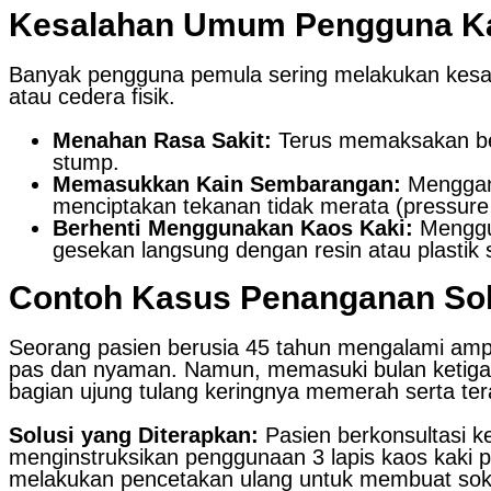
Kesalahan Umum Pengguna Ka
Banyak pengguna pemula sering melakukan kesa
atau cedera fisik.
Menahan Rasa Sakit:
Terus memaksakan berj
stump.
Memasukkan Kain Sembarangan:
Mengganj
menciptakan tekanan tidak merata (pressure
Berhenti Menggunakan Kaos Kaki:
Menggun
gesekan langsung dengan resin atau plastik 
Contoh Kasus Penanganan Sok
Seorang pasien berusia 45 tahun mengalami amput
pas dan nyaman. Namun, memasuki bulan ketiga, 
bagian ujung tulang keringnya memerah serta ter
Solusi yang Diterapkan:
Pasien berkonsultasi ke
menginstruksikan penggunaan 3 lapis kaos kaki pa
melakukan pencetakan ulang untuk membuat sok