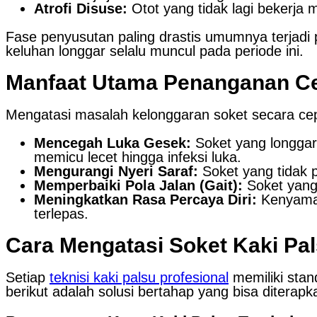
Atrofi Disuse:
Otot yang tidak lagi bekerja 
Fase penyusutan paling drastis umumnya terjadi 
keluhan longgar selalu muncul pada periode ini.
Manfaat Utama Penanganan Ce
Mengatasi masalah kelonggaran soket secara cep
Mencegah Luka Gesek:
Soket yang longgar 
memicu lecet hingga infeksi luka.
Mengurangi Nyeri Saraf:
Soket yang tidak 
Memperbaiki Pola Jalan (Gait):
Soket yang
Meningkatkan Rasa Percaya Diri:
Kenyamana
terlepas.
Cara Mengatasi Soket Kaki Pa
Setiap
teknisi kaki palsu profesional
memiliki stan
berikut adalah solusi bertahap yang bisa diterapk