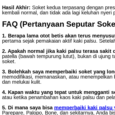
Hasil Akhir:
Soket kedua terpasang dengan presi
kembali normal, dan tidak ada lagi keluhan nyeri 
FAQ (Pertanyaan Seputar Soke
1. Berapa lama otot betis akan terus menyusu
pertama sejak pemakaian aktif kaki palsu. Setel
2. Apakah normal jika kaki palsu terasa sakit 
patella (bawah tempurung lutut), bukan di ujung
soket.
3. Bolehkah saya memperbaiki soket yang lon
memodifikasi, memanaskan, atau menempelkan be
dan melukai kulit.
4. Kapan waktu yang tepat untuk mengganti s
atau ketika penambahan kaos kaki palsu dan pe
5. Di mana saya bisa
memperbaiki kaki palsu 
Parepare, Palopo, Bone, dan sekitarnya, Anda 