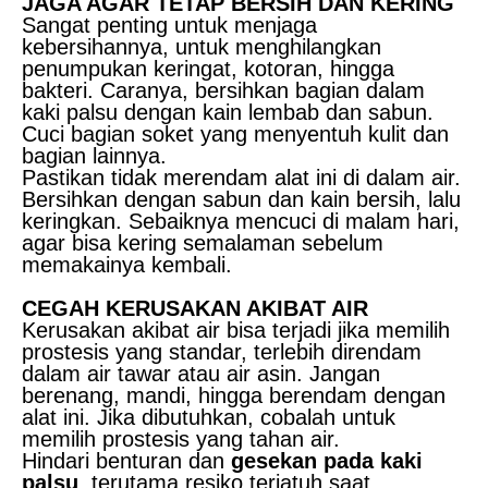
JAGA AGAR TETAP BERSIH DAN KERING
Sangat penting untuk menjaga
kebersihannya, untuk menghilangkan
penumpukan keringat, kotoran, hingga
bakteri. Caranya, bersihkan bagian dalam
kaki palsu dengan kain lembab dan sabun.
Cuci bagian soket yang menyentuh kulit dan
bagian lainnya.
Pastikan tidak merendam alat ini di dalam air.
Bersihkan dengan sabun dan kain bersih, lalu
keringkan. Sebaiknya mencuci di malam hari,
agar bisa kering semalaman sebelum
memakainya kembali.
CEGAH KERUSAKAN AKIBAT AIR
Kerusakan akibat air bisa terjadi jika memilih
prostesis yang standar, terlebih direndam
dalam air tawar atau air asin. Jangan
berenang, mandi, hingga berendam dengan
alat ini. Jika dibutuhkan, cobalah untuk
memilih prostesis yang tahan air.
Hindari benturan dan
gesekan pada kaki
palsu
, terutama resiko terjatuh saat