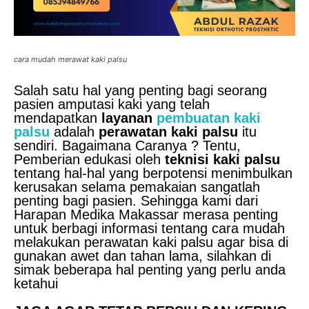
cara mudah merawat kaki palsu
Salah satu hal yang penting bagi seorang
pasien amputasi kaki yang telah
mendapatkan
layanan
pembuatan kaki
palsu
adalah
perawatan kaki palsu
itu
sendiri. Bagaimana Caranya ? Tentu,
Pemberian edukasi oleh
teknisi kaki palsu
tentang hal-hal yang berpotensi menimbulkan
kerusakan selama pemakaian sangatlah
penting bagi pasien. Sehingga kami dari
Harapan Medika Makassar merasa penting
untuk berbagi informasi tentang cara mudah
melakukan perawatan kaki palsu agar bisa di
gunakan awet dan tahan lama, silahkan di
simak beberapa hal penting yang perlu anda
ketahui