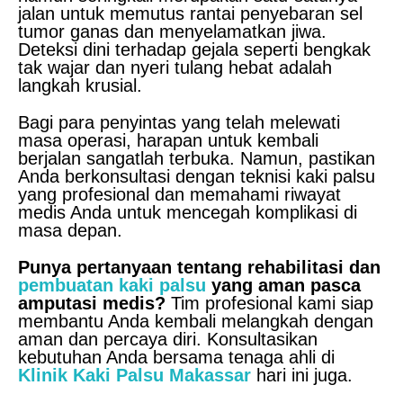
jalan untuk memutus rantai penyebaran sel
tumor ganas dan menyelamatkan jiwa.
Deteksi dini terhadap gejala seperti bengkak
tak wajar dan nyeri tulang hebat adalah
langkah krusial.
Bagi para penyintas yang telah melewati
masa operasi, harapan untuk kembali
berjalan sangatlah terbuka. Namun, pastikan
Anda berkonsultasi dengan teknisi kaki palsu
yang profesional dan memahami riwayat
medis Anda untuk mencegah komplikasi di
masa depan.
Punya pertanyaan tentang rehabilitasi dan
pembuatan kaki palsu
yang aman pasca
amputasi medis?
Tim profesional kami siap
membantu Anda kembali melangkah dengan
aman dan percaya diri. Konsultasikan
kebutuhan Anda bersama tenaga ahli di
Klinik
Kaki Palsu Makassar
hari ini juga.