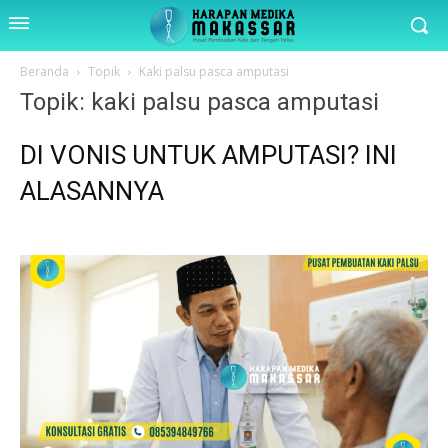
Beranda
Topik
Kaki palsu pasca amputasi
Topik: kaki palsu pasca amputasi
DI VONIS UNTUK AMPUTASI? INI
ALASANNYA