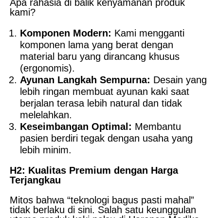
Apa rahasia di balik kenyamanan produk
kami?
Komponen Modern:
Kami mengganti
komponen lama yang berat dengan
material baru yang dirancang khusus
(ergonomis).
Ayunan Langkah Sempurna:
Desain yang
lebih ringan membuat ayunan kaki saat
berjalan terasa lebih natural dan tidak
melelahkan.
Keseimbangan Optimal:
Membantu
pasien berdiri tegak dengan usaha yang
lebih minim.
H2: Kualitas Premium dengan Harga
Terjangkau
Mitos bahwa “teknologi bagus pasti mahal”
tidak berlaku di sini. Salah satu keunggulan