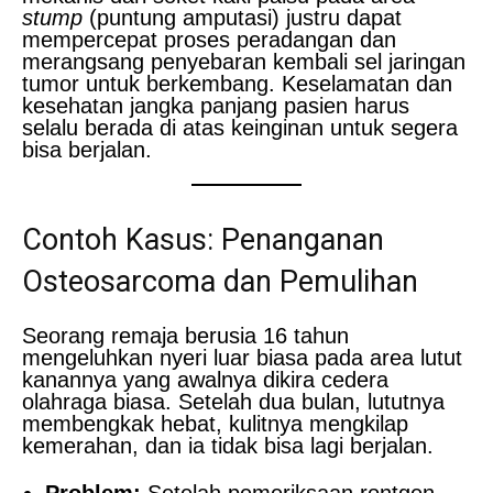
stump
(puntung amputasi) justru dapat
mempercepat proses peradangan dan
merangsang penyebaran kembali sel jaringan
tumor untuk berkembang. Keselamatan dan
kesehatan jangka panjang pasien harus
selalu berada di atas keinginan untuk segera
bisa berjalan.
Contoh Kasus: Penanganan
Osteosarcoma dan Pemulihan
Seorang remaja berusia 16 tahun
mengeluhkan nyeri luar biasa pada area lutut
kanannya yang awalnya dikira cedera
olahraga biasa. Setelah dua bulan, lututnya
membengkak hebat, kulitnya mengkilap
kemerahan, dan ia tidak bisa lagi berjalan.
Problem:
Setelah pemeriksaan rontgen