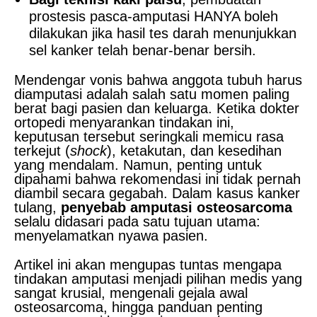
prostesis pasca-amputasi HANYA boleh
dilakukan jika hasil tes darah menunjukkan
sel kanker telah benar-benar bersih.
Mendengar vonis bahwa anggota tubuh harus
diamputasi adalah salah satu momen paling
berat bagi pasien dan keluarga. Ketika dokter
ortopedi menyarankan tindakan ini,
keputusan tersebut seringkali memicu rasa
terkejut (
shock
), ketakutan, dan kesedihan
yang mendalam. Namun, penting untuk
dipahami bahwa rekomendasi ini tidak pernah
diambil secara gegabah. Dalam kasus kanker
tulang,
penyebab amputasi osteosarcoma
selalu didasari pada satu tujuan utama:
menyelamatkan nyawa pasien.
Artikel ini akan mengupas tuntas mengapa
tindakan amputasi menjadi pilihan medis yang
sangat krusial, mengenali gejala awal
osteosarcoma, hingga panduan penting