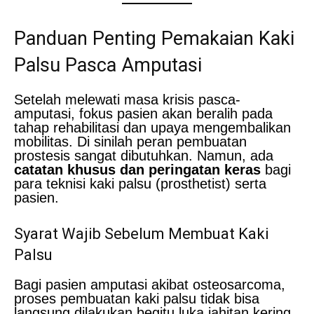
Panduan Penting Pemakaian Kaki
Palsu Pasca Amputasi
Setelah melewati masa krisis pasca-
amputasi, fokus pasien akan beralih pada
tahap rehabilitasi dan upaya mengembalikan
mobilitas. Di sinilah peran pembuatan
prostesis sangat dibutuhkan. Namun, ada
catatan khusus dan peringatan keras
bagi
para teknisi kaki palsu (prosthetist) serta
pasien.
Syarat Wajib Sebelum Membuat Kaki
Palsu
Bagi pasien amputasi akibat osteosarcoma,
proses pembuatan kaki palsu tidak bisa
langsung dilakukan begitu luka jahitan kering.