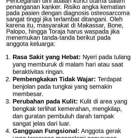
Pencegahan dini adalah kunci utama dalam
penanganan kanker. Risiko angka kematian
pada pasien dengan diagnosis osteosarcoma
sangat tinggi jika terlambat ditangani. Oleh
karena itu, masyarakat di Makassar, Bone,
Palopo, hingga Toraja harus waspada jika
menemukan tanda-tanda berikut pada
anggota keluarga:
Rasa Sakit yang Hebat:
Nyeri pada tulang
yang memburuk di malam hari atau saat
beraktivitas ringan.
Pembengkakan Tidak Wajar:
Terdapat
benjolan pada tungkai yang semakin
membesar.
Perubahan pada Kulit:
Kulit di area yang
bengkak terlihat kemerahan, mengkilap,
dan guratan pembuluh darah tampak
sangat jelas dari luar.
Gangguan Fungsional:
Anggota gerak