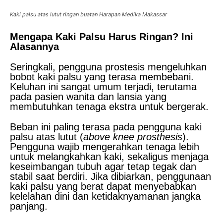
Kaki palsu atas lutut ringan buatan Harapan Medika Makassar
Mengapa Kaki Palsu Harus Ringan? Ini
Alasannya
Seringkali, pengguna prostesis mengeluhkan
bobot kaki palsu yang terasa membebani.
Keluhan ini sangat umum terjadi, terutama
pada pasien wanita dan lansia yang
membutuhkan tenaga ekstra untuk bergerak.
Beban ini paling terasa pada pengguna kaki
palsu atas lutut (
above knee prosthesis
).
Pengguna wajib mengerahkan tenaga lebih
untuk melangkahkan kaki, sekaligus menjaga
keseimbangan tubuh agar tetap tegak dan
stabil saat berdiri. Jika dibiarkan, penggunaan
kaki palsu yang berat dapat menyebabkan
kelelahan dini dan ketidaknyamanan jangka
panjang.