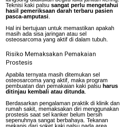
Teknisi kaki palsu
sangat perlu mengetahui
hasil pemeriksaan darah terbaru pasien
pasca-amputasi
.
Hal ini bertujuan untuk memastikan apakah
masih ada sisa jaringan atau sel
osteosarcoma yang aktif di dalam tubuh.
Risiko Memaksakan Pemakaian
Prostesis
Apabila ternyata masih ditemukan sel
osteosarcoma yang aktif, maka program
pembuatan dan pemakaian kaki palsu
harus
ditinjau kembali atau ditunda
.
Berdasarkan pengalaman praktik di klinik dan
rumah sakit, memaksakan diri menggunakan
prostesis saat sel kanker belum bersih
sepenuhnya sangat berbahaya. Tekanan
mekanis dari soket kaki palsu pada area