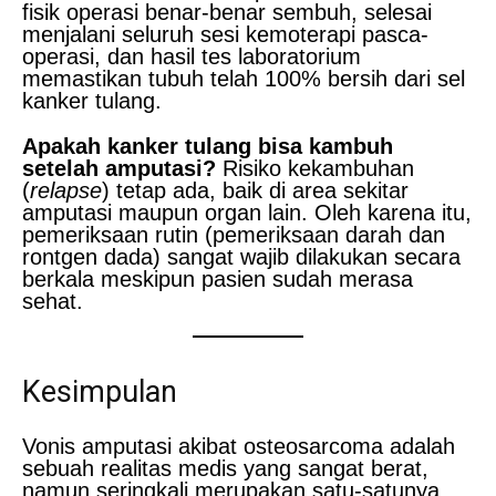
fisik operasi benar-benar sembuh, selesai
menjalani seluruh sesi kemoterapi pasca-
operasi, dan hasil tes laboratorium
memastikan tubuh telah 100% bersih dari sel
kanker tulang.
Apakah kanker tulang bisa kambuh
setelah amputasi?
Risiko kekambuhan
(
relapse
) tetap ada, baik di area sekitar
amputasi maupun organ lain. Oleh karena itu,
pemeriksaan rutin (pemeriksaan darah dan
rontgen dada) sangat wajib dilakukan secara
berkala meskipun pasien sudah merasa
sehat.
Kesimpulan
Vonis amputasi akibat osteosarcoma adalah
sebuah realitas medis yang sangat berat,
namun seringkali merupakan satu-satunya