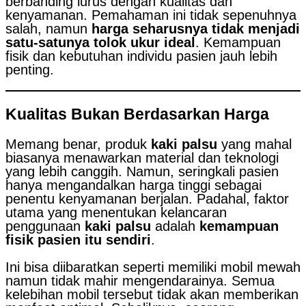
berbanding lurus dengan kualitas dan
kenyamanan. Pemahaman ini tidak sepenuhnya
salah, namun
harga seharusnya tidak menjadi
satu-satunya tolok ukur ideal
. Kemampuan
fisik dan kebutuhan individu pasien jauh lebih
penting.
Kualitas Bukan Berdasarkan Harga
Memang benar, produk
kaki palsu
yang mahal
biasanya menawarkan material dan teknologi
yang lebih canggih. Namun, seringkali pasien
hanya mengandalkan harga tinggi sebagai
penentu kenyamanan berjalan. Padahal, faktor
utama yang menentukan kelancaran
penggunaan
kaki palsu
adalah
kemampuan
fisik pasien itu sendiri
.
Ini bisa diibaratkan seperti memiliki mobil mewah
namun tidak mahir mengendarainya. Semua
kelebihan mobil tersebut tidak akan memberikan