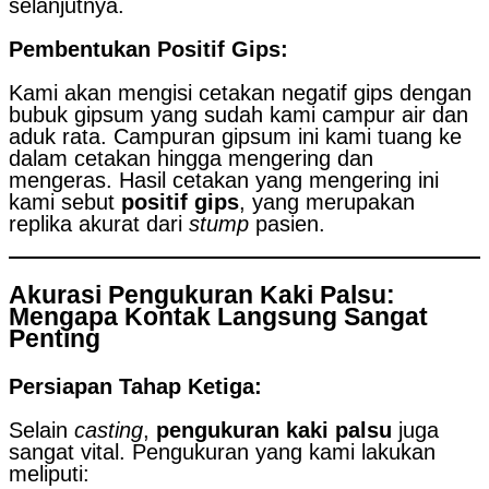
selanjutnya.
Pembentukan Positif Gips:
Kami akan mengisi cetakan negatif gips dengan
bubuk gipsum yang sudah kami campur air dan
aduk rata. Campuran gipsum ini kami tuang ke
dalam cetakan hingga mengering dan
mengeras. Hasil cetakan yang mengering ini
kami sebut
positif gips
, yang merupakan
replika akurat dari
stump
pasien.
Akurasi Pengukuran Kaki Palsu:
Mengapa Kontak Langsung Sangat
Penting
Persiapan Tahap Ketiga:
Selain
casting
,
pengukuran kaki palsu
juga
sangat vital. Pengukuran yang kami lakukan
meliputi: