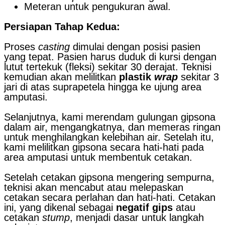
Meteran untuk pengukuran awal.
Persiapan Tahap Kedua:
Proses
casting
dimulai dengan posisi pasien
yang tepat. Pasien harus duduk di kursi dengan
lutut tertekuk (fleksi) sekitar 30 derajat. Teknisi
kemudian akan melilitkan
plastik
wrap
sekitar 3
jari di atas suprapetela hingga ke ujung area
amputasi.
Selanjutnya, kami merendam gulungan gipsona
dalam air, mengangkatnya, dan memeras ringan
untuk menghilangkan kelebihan air. Setelah itu,
kami melilitkan gipsona secara hati-hati pada
area amputasi untuk membentuk cetakan.
Setelah cetakan gipsona mengering sempurna,
teknisi akan mencabut atau melepaskan
cetakan secara perlahan dan hati-hati. Cetakan
ini, yang dikenal sebagai
negatif gips
atau
cetakan
stump
, menjadi dasar untuk langkah