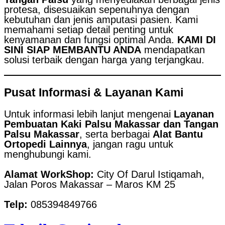
protesa, disesuaikan sepenuhnya dengan
kebutuhan dan jenis amputasi pasien. Kami
memahami setiap detail penting untuk
kenyamanan dan fungsi optimal Anda.
KAMI DI
SINI SIAP MEMBANTU ANDA
mendapatkan
solusi terbaik dengan harga yang terjangkau.
Pusat Informasi & Layanan Kami
Untuk informasi lebih lanjut mengenai
Layanan
Pembuatan Kaki Palsu Makassar dan Tangan
Palsu Makassar
, serta berbagai
Alat Bantu
Ortopedi Lainnya
, jangan ragu untuk
menghubungi kami.
Alamat WorkShop:
City Of Darul Istiqamah,
Jalan Poros Makassar – Maros KM 25
Telp:
085394849766