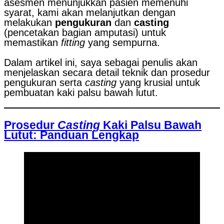
asesmen menunjukkan pasien memenuhi
syarat, kami akan melanjutkan dengan
melakukan
pengukuran
dan
casting
(pencetakan bagian amputasi) untuk
memastikan
fitting
yang sempurna.
Dalam artikel ini, saya sebagai penulis akan
menjelaskan secara detail teknik dan prosedur
pengukuran serta
casting
yang krusial untuk
pembuatan kaki palsu bawah lutut.
Prosedur
Casting
Kaki Palsu Bawah
Lutut: Panduan Lengkap