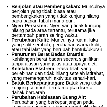
Benjolan atau Pembengkakan:
Munculnya
benjolan yang tidak biasa atau
pembengkakan yang tidak kunjung hilang
pada bagian tubuh mana pun.
Nyeri Persisten:
Nyeri yang tidak kunjung
hilang pada area tertentu, terutama jika
bertambah parah seiring waktu.
Perubahan Kulit:
Munculnya ruam, luka
yang sulit sembuh, perubahan warna kulit,
atau tahi lalat yang berubah bentuk/ukuran.
Penurunan Berat Badan Drastis:
Kehilangan berat badan secara signifikan
tanpa alasan yang jelas atau upaya diet.
Kelelahan Ekstrem:
Rasa lelah yang
berlebihan dan tidak hilang setelah istirahat,
yang memengaruhi aktivitas sehari-hari.
Batuk Berkepanjangan:
Batuk yang tidak
kunjung sembuh, terutama jika disertai
dahak berdarah.
Perubahan Kebiasaan Buang Air:
Perubahan yang berkepanjangan pada
kebiasaan buang air besar (sembelit, diare)