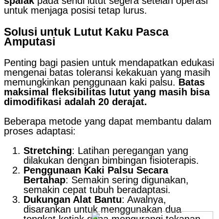
spalak
pada sendi lutut segera setelah operasi
untuk menjaga posisi tetap lurus.
Solusi untuk Lutut Kaku Pasca
Amputasi
Penting bagi pasien untuk mendapatkan edukasi
mengenai batas toleransi kekakuan yang masih
memungkinkan penggunaan kaki palsu.
Batas
maksimal fleksibilitas lutut yang masih bisa
dimodifikasi adalah 20 derajat.
Beberapa metode yang dapat membantu dalam
proses adaptasi:
Stretching
: Latihan peregangan yang
dilakukan dengan bimbingan fisioterapis.
Penggunaan Kaki Palsu Secara
Bertahap
: Semakin sering digunakan,
semakin cepat tubuh beradaptasi.
Dukungan Alat Bantu
: Awalnya,
disarankan untuk menggunakan dua