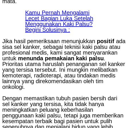
mata.
Kamu Pernah Mengalami
Lecet Bagian Luka Setelah
Menggunakan Kaki Palsu?
Begini Solusinya :
Jika hasil pemeriksaan menunjukkan
positif
ada
sisa sel kanker, sebagai teknisi kaki palsu atau
profesional medis, kami sangat menyarankan
untuk
menunda pemakaian kaki palsu
.
Prioritas utama haruslah penanganan sel kanker
yang tersisa tersebut. Ini mungkin melibatkan
kemoterapi, radioterapi, atau tindakan medis
lainnya yang direkomendasikan oleh tim
onkologi.
Dengan memastikan tubuh pasien bersih dari
sel kanker yang tersisa, kita tidak hanya
meningkatkan peluang keberhasilan
penggunaan kaki palsu, tetapi juga memberikan
kesempatan terbaik bagi pasien untuk pulih
sepenuhnya dan menjalani hidup yang lebih