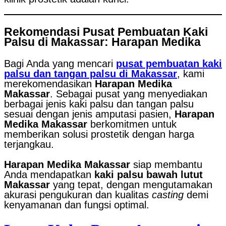
Rekomendasi Pusat Pembuatan Kaki
Palsu di Makassar: Harapan Medika
Bagi Anda yang mencari
pusat pembuatan kaki
palsu dan tangan palsu di Makassar
, kami
merekomendasikan
Harapan Medika
Makassar
. Sebagai pusat yang menyediakan
berbagai jenis kaki palsu dan tangan palsu
sesuai dengan jenis amputasi pasien,
Harapan
Medika Makassar
berkomitmen untuk
memberikan solusi prostetik dengan harga
terjangkau.
Harapan Medika Makassar
siap membantu
Anda mendapatkan
kaki palsu bawah lutut
Makassar
yang tepat, dengan mengutamakan
akurasi pengukuran dan kualitas
casting
demi
kenyamanan dan fungsi optimal.