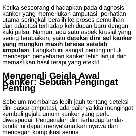
Ketika seseorang dihadapkan pada diagnosis
kanker yang memerlukan amputasi, perhatian
utama seringkali beralih ke proses pemulihan
dan adaptasi terhadap kehidupan baru dengan
kaki palsu. Namun, ada satu aspek krusial yang
sering terabaikan, yaitu
deteksi dini sel kanker
yang mungkin masih tersisa setelah
amputasi
. Langkah ini sangat penting untuk
mencegah penyebaran kanker lebih lanjut dan
memastikan hasil terapi yang efektif.
Mengenali Gejala Awal
Kanker: Sebuah Pengingat
Penting
Sebelum membahas lebih jauh tentang deteksi
dini pasca amputasi, ada baiknya kita mengingat
kembali gejala umum kanker yang perlu
diwaspadai. Pengenalan dini terhadap tanda-
tanda ini dapat menyelamatkan nyawa dan
mencegah komplikasi serius.