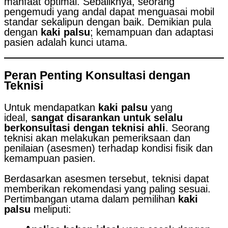
manfaat optimal. Sebaliknya, seorang
pengemudi yang andal dapat menguasai mobil
standar sekalipun dengan baik. Demikian pula
dengan
kaki palsu
; kemampuan dan adaptasi
pasien adalah kunci utama.
Peran Penting Konsultasi dengan
Teknisi
Untuk mendapatkan
kaki palsu
yang
ideal,
sangat disarankan untuk selalu
berkonsultasi dengan teknisi ahli
. Seorang
teknisi akan melakukan pemeriksaan dan
penilaian (asesmen) terhadap kondisi fisik dan
kemampuan pasien.
Berdasarkan asesmen tersebut, teknisi dapat
memberikan rekomendasi yang paling sesuai.
Pertimbangan utama dalam pemilihan
kaki
palsu
meliputi: