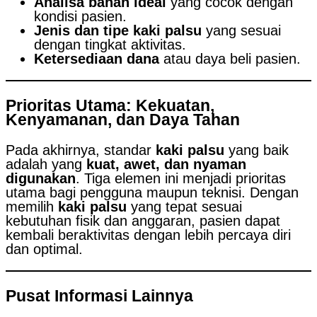
Analisa bahan ideal
yang cocok dengan
kondisi pasien.
Jenis dan tipe kaki palsu
yang sesuai
dengan tingkat aktivitas.
Ketersediaan dana
atau daya beli pasien.
Prioritas Utama: Kekuatan,
Kenyamanan, dan Daya Tahan
Pada akhirnya, standar
kaki palsu
yang baik
adalah yang
kuat, awet, dan nyaman
digunakan
. Tiga elemen ini menjadi prioritas
utama bagi pengguna maupun teknisi. Dengan
memilih
kaki palsu
yang tepat sesuai
kebutuhan fisik dan anggaran, pasien dapat
kembali beraktivitas dengan lebih percaya diri
dan optimal.
Pusat Informasi Lainnya