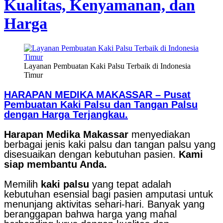
Kualitas, Kenyamanan, dan
Harga
Layanan Pembuatan Kaki Palsu Terbaik di Indonesia
Timur
HARAPAN MEDIKA MAKASSAR – Pusat
Pembuatan Kaki Palsu dan Tangan Palsu
dengan Harga Terjangkau.
Harapan Medika Makassar
menyediakan
berbagai jenis kaki palsu dan tangan palsu yang
disesuaikan dengan kebutuhan pasien.
Kami
siap membantu Anda.
Memilih
kaki palsu
yang tepat adalah
kebutuhan esensial bagi pasien amputasi untuk
menunjang aktivitas sehari-hari. Banyak yang
beranggapan bahwa harga yang mahal