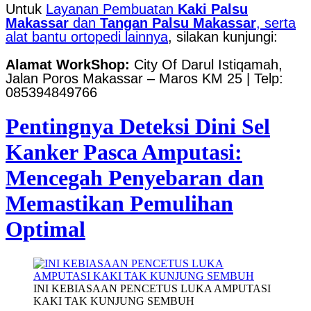
Untuk
Layanan Pembuatan
Kaki Palsu
Makassar
dan
Tangan Palsu Makassar
, serta
alat bantu ortopedi lainnya
, silakan kunjungi:
Alamat WorkShop:
City Of Darul Istiqamah,
Jalan Poros Makassar – Maros KM 25 | Telp:
085394849766
Pentingnya Deteksi Dini Sel
Kanker Pasca Amputasi:
Mencegah Penyebaran dan
Memastikan Pemulihan
Optimal
INI KEBIASAAN PENCETUS LUKA AMPUTASI
KAKI TAK KUNJUNG SEMBUH