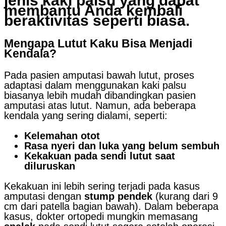
jenis kaki palsu yang dapat
membantu Anda kembali
beraktivitas seperti biasa.
Mengapa Lutut Kaku Bisa Menjadi
Kendala?
Pada pasien amputasi bawah lutut, proses
adaptasi dalam menggunakan kaki palsu
biasanya lebih mudah dibandingkan pasien
amputasi atas lutut. Namun, ada beberapa
kendala yang sering dialami, seperti:
Kelemahan otot
Rasa nyeri dan luka yang belum sembuh
Kekakuan pada sendi lutut saat
diluruskan
Kekakuan ini lebih sering terjadi pada kasus
amputasi dengan
stump pendek
(kurang dari 9
cm dari patella bagian bawah). Dalam beberapa
kasus, dokter ortopedi mungkin memasang