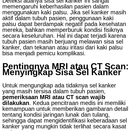
Deteksi adanya sisa sel kanker ini sangat
memengaruhi keberhasilan pasien dalam
menggunakan kaki palsu. Jika sel kanker masih
aktif dalam tubuh pasien, penggunaan kaki
palsu dapat berdampak negatif pada kesehatan
mereka, bahkan memperburuk kondisi fisiknya
secara keseluruhan. Hal ini dapat terjadi karena
tubuh pasien masih berjuang melawan sisa sel
kanker, dan tekanan atau iritasi dari kaki palsu
bisa menjadi pemicu komplikasi.
Pentingnya MRI atau CT Scan:
Menyingkap Sisa Sel Kanker
Untuk mengungkap ada tidaknya sel kanker
yang masih tersisa dalam tubuh pasien,
pemeriksaan MRI atau CT scan wajib
dilakukan
. Kedua pencitraan medis ini memiliki
kemampuan untuk memberikan gambaran detail
tentang kondisi jaringan lunak dan tulang,
sehingga dapat mengidentifikasi keberadaan sel
kanker yang mungkin tidak terlihat secara kasat