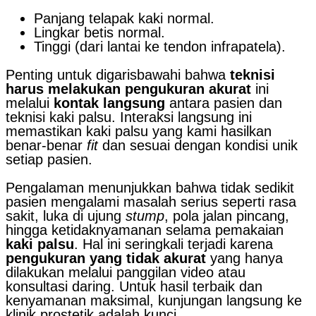
Panjang telapak kaki normal.
Lingkar betis normal.
Tinggi (dari lantai ke tendon infrapatela).
Penting untuk digarisbawahi bahwa
teknisi
harus melakukan pengukuran akurat
ini
melalui
kontak langsung
antara pasien dan
teknisi kaki palsu. Interaksi langsung ini
memastikan kaki palsu yang kami hasilkan
benar-benar
fit
dan sesuai dengan kondisi unik
setiap pasien.
Pengalaman menunjukkan bahwa tidak sedikit
pasien mengalami masalah serius seperti rasa
sakit, luka di ujung
stump
, pola jalan pincang,
hingga ketidaknyamanan selama pemakaian
kaki palsu
. Hal ini seringkali terjadi karena
pengukuran yang tidak akurat
yang hanya
dilakukan melalui panggilan video atau
konsultasi daring. Untuk hasil terbaik dan
kenyamanan maksimal, kunjungan langsung ke
klinik prostetik adalah kunci.