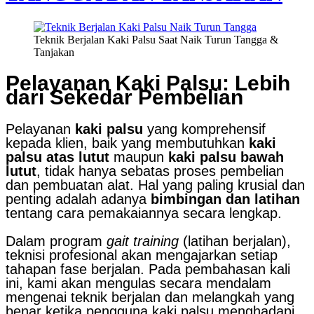
Teknik Berjalan Kaki Palsu Saat Naik Turun Tangga &
Tanjakan
Pelayanan Kaki Palsu: Lebih
dari Sekedar Pembelian
Pelayanan
kaki palsu
yang komprehensif
kepada klien, baik yang membutuhkan
kaki
palsu atas lutut
maupun
kaki palsu bawah
lutut
, tidak hanya sebatas proses pembelian
dan pembuatan alat. Hal yang paling krusial dan
penting adalah adanya
bimbingan dan latihan
tentang cara pemakaiannya secara lengkap.
Dalam program
gait training
(latihan berjalan),
teknisi profesional akan mengajarkan setiap
tahapan fase berjalan. Pada pembahasan kali
ini, kami akan mengulas secara mendalam
mengenai teknik berjalan dan melangkah yang
benar ketika pengguna kaki palsu menghadapi