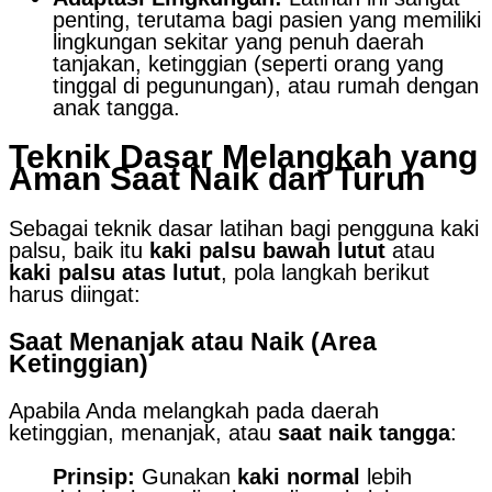
penting, terutama bagi pasien yang memiliki
lingkungan sekitar yang penuh daerah
tanjakan, ketinggian (seperti orang yang
tinggal di pegunungan), atau rumah dengan
anak tangga.
Teknik Dasar Melangkah yang
Aman Saat Naik dan Turun
Sebagai teknik dasar latihan bagi pengguna kaki
palsu, baik itu
kaki palsu bawah lutut
atau
kaki palsu atas lutut
, pola langkah berikut
harus diingat:
Saat Menanjak atau Naik (Area
Ketinggian)
Apabila Anda melangkah pada daerah
ketinggian, menanjak, atau
saat naik tangga
:
Prinsip:
Gunakan
kaki normal
lebih