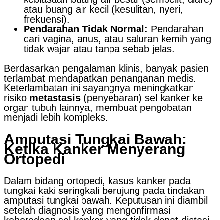
atau buang air kecil (kesulitan, nyeri,
frekuensi).
Pendarahan Tidak Normal:
Pendarahan
dari vagina, anus, atau saluran kemih yang
tidak wajar atau tanpa sebab jelas.
Berdasarkan pengalaman klinis, banyak pasien
terlambat mendapatkan penanganan medis.
Keterlambatan ini sayangnya meningkatkan
risiko
metastasis
(penyebaran) sel kanker ke
organ tubuh lainnya, membuat pengobatan
menjadi lebih kompleks.
Amputasi Tungkai Bawah:
Ketika Kanker Menyerang
Ortopedi
Dalam bidang ortopedi, kasus kanker pada
tungkai kaki seringkali berujung pada tindakan
amputasi tungkai bawah. Keputusan ini diambil
setelah diagnosis yang mengonfirmasi