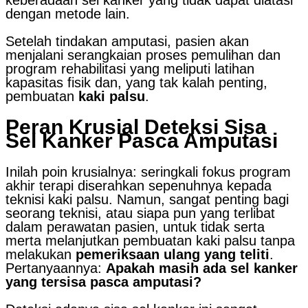
keberadaan sel kanker yang tidak dapat diatasi
dengan metode lain.
Setelah tindakan amputasi, pasien akan
menjalani serangkaian proses pemulihan dan
program rehabilitasi yang meliputi latihan
kapasitas fisik dan, yang tak kalah penting,
pembuatan
kaki palsu
.
Peran Krusial Deteksi Sisa
Sel Kanker Pasca Amputasi
Inilah poin krusialnya: seringkali fokus program
akhir terapi diserahkan sepenuhnya kepada
teknisi kaki palsu. Namun, sangat penting bagi
seorang teknisi, atau siapa pun yang terlibat
dalam perawatan pasien, untuk tidak serta
merta melanjutkan pembuatan kaki palsu tanpa
melakukan
pemeriksaan ulang yang teliti
.
Pertanyaannya:
Apakah masih ada sel kanker
yang tersisa pasca amputasi?