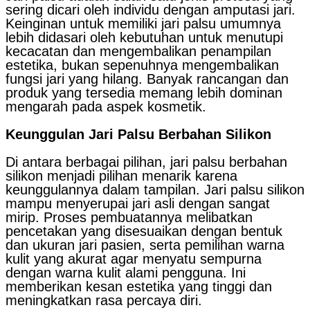
sering dicari oleh individu dengan amputasi jari.
Keinginan untuk memiliki jari palsu umumnya
lebih didasari oleh kebutuhan untuk menutupi
kecacatan dan mengembalikan penampilan
estetika, bukan sepenuhnya mengembalikan
fungsi jari yang hilang. Banyak rancangan dan
produk yang tersedia memang lebih dominan
mengarah pada aspek kosmetik.
Keunggulan Jari Palsu Berbahan Silikon
Di antara berbagai pilihan, jari palsu berbahan
silikon menjadi pilihan menarik karena
keunggulannya dalam tampilan. Jari palsu silikon
mampu menyerupai jari asli dengan sangat
mirip. Proses pembuatannya melibatkan
pencetakan yang disesuaikan dengan bentuk
dan ukuran jari pasien, serta pemilihan warna
kulit yang akurat agar menyatu sempurna
dengan warna kulit alami pengguna. Ini
memberikan kesan estetika yang tinggi dan
meningkatkan rasa percaya diri.