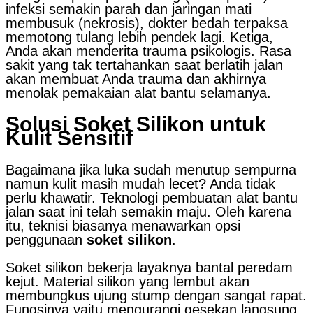
infeksi semakin parah dan jaringan mati
membusuk (nekrosis), dokter bedah terpaksa
memotong tulang lebih pendek lagi. Ketiga,
Anda akan menderita trauma psikologis. Rasa
sakit yang tak tertahankan saat berlatih jalan
akan membuat Anda trauma dan akhirnya
menolak pemakaian alat bantu selamanya.
Solusi Soket Silikon untuk
Kulit Sensitif
Bagaimana jika luka sudah menutup sempurna
namun kulit masih mudah lecet? Anda tidak
perlu khawatir. Teknologi pembuatan alat bantu
jalan saat ini telah semakin maju. Oleh karena
itu, teknisi biasanya menawarkan opsi
penggunaan
soket silikon
.
Soket silikon bekerja layaknya bantal peredam
kejut. Material silikon yang lembut akan
membungkus ujung stump dengan sangat rapat.
Fungsinya yaitu mengurangi gesekan langsung