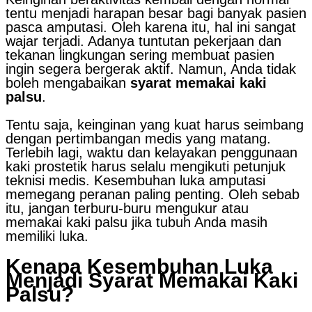
tentu menjadi harapan besar bagi banyak pasien
pasca amputasi. Oleh karena itu, hal ini sangat
wajar terjadi. Adanya tuntutan pekerjaan dan
tekanan lingkungan sering membuat pasien
ingin segera bergerak aktif. Namun, Anda tidak
boleh mengabaikan
syarat memakai kaki
palsu
.
Tentu saja, keinginan yang kuat harus seimbang
dengan pertimbangan medis yang matang.
Terlebih lagi, waktu dan kelayakan penggunaan
kaki prostetik harus selalu mengikuti petunjuk
teknisi medis. Kesembuhan luka amputasi
memegang peranan paling penting. Oleh sebab
itu, jangan terburu-buru mengukur atau
memakai kaki palsu jika tubuh Anda masih
memiliki luka.
Kenapa Kesembuhan Luka
Menjadi Syarat Memakai Kaki
Palsu?