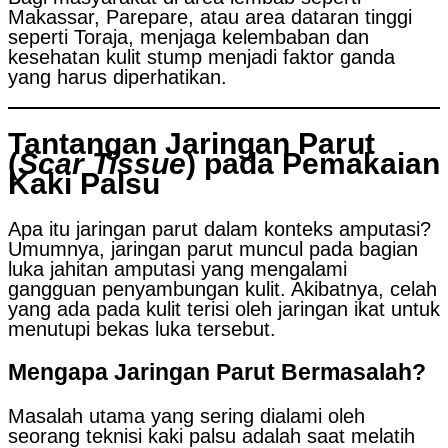
Makassar, Parepare, atau area dataran tinggi
seperti Toraja, menjaga kelembaban dan
kesehatan kulit stump menjadi faktor ganda
yang harus diperhatikan.
Tantangan Jaringan Parut
(
Scar Tissue
) pada Pemakaian
Kaki Palsu
Apa itu jaringan parut dalam konteks amputasi?
Umumnya, jaringan parut muncul pada bagian
luka jahitan amputasi yang mengalami
gangguan penyambungan kulit. Akibatnya, celah
yang ada pada kulit terisi oleh jaringan ikat untuk
menutupi bekas luka tersebut.
Mengapa Jaringan Parut Bermasalah?
Masalah utama yang sering dialami oleh
seorang teknisi kaki palsu adalah saat melatih