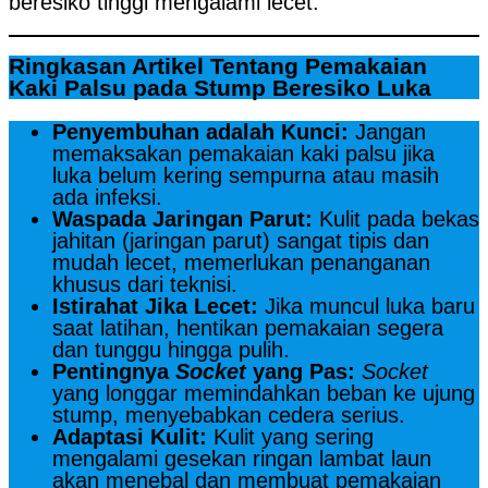
beresiko tinggi mengalami lecet.
Ringkasan Artikel Tentang Pemakaian
Kaki Palsu pada Stump Beresiko Luka
Penyembuhan adalah Kunci:
Jangan
memaksakan pemakaian kaki palsu jika
luka belum kering sempurna atau masih
ada infeksi.
Waspada Jaringan Parut:
Kulit pada bekas
jahitan (jaringan parut) sangat tipis dan
mudah lecet, memerlukan penanganan
khusus dari teknisi.
Istirahat Jika Lecet:
Jika muncul luka baru
saat latihan, hentikan pemakaian segera
dan tunggu hingga pulih.
Pentingnya
Socket
yang Pas:
Socket
yang longgar memindahkan beban ke ujung
stump, menyebabkan cedera serius.
Adaptasi Kulit:
Kulit yang sering
mengalami gesekan ringan lambat laun
akan menebal dan membuat pemakaian