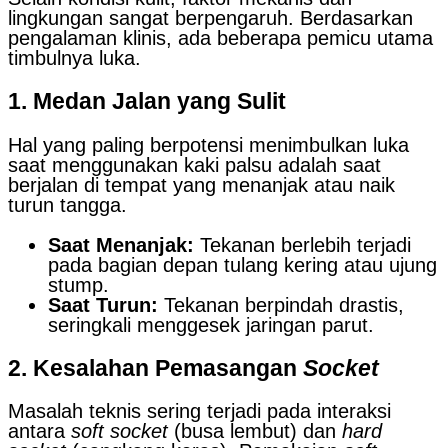
lingkungan sangat berpengaruh. Berdasarkan
pengalaman klinis, ada beberapa pemicu utama
timbulnya luka.
1. Medan Jalan yang Sulit
Hal yang paling berpotensi menimbulkan luka
saat menggunakan kaki palsu adalah saat
berjalan di tempat yang menanjak atau naik
turun tangga.
Saat Menanjak:
Tekanan berlebih terjadi
pada bagian depan tulang kering atau ujung
stump.
Saat Turun:
Tekanan berpindah drastis,
seringkali menggesek jaringan parut.
2. Kesalahan Pemasangan
Socket
Masalah teknis sering terjadi pada interaksi
antara
soft socket
(busa lembut) dan
hard