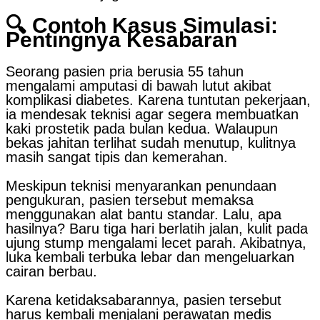
🔍 Contoh Kasus Simulasi:
Pentingnya Kesabaran
Seorang pasien pria berusia 55 tahun
mengalami amputasi di bawah lutut akibat
komplikasi diabetes. Karena tuntutan pekerjaan,
ia mendesak teknisi agar segera membuatkan
kaki prostetik pada bulan kedua. Walaupun
bekas jahitan terlihat sudah menutup, kulitnya
masih sangat tipis dan kemerahan.
Meskipun teknisi menyarankan penundaan
pengukuran, pasien tersebut memaksa
menggunakan alat bantu standar. Lalu, apa
hasilnya? Baru tiga hari berlatih jalan, kulit pada
ujung stump mengalami lecet parah. Akibatnya,
luka kembali terbuka lebar dan mengeluarkan
cairan berbau.
Karena ketidaksabarannya, pasien tersebut
harus kembali menjalani perawatan medis