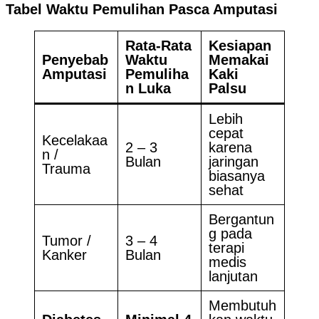
Tabel Waktu Pemulihan Pasca Amputasi
Rata-Rata
Kesiapan
Penyebab
Waktu
Memakai
Amputasi
Pemuliha
Kaki
n Luka
Palsu
Lebih
cepat
Kecelakaa
2 – 3
karena
n /
Bulan
jaringan
Trauma
biasanya
sehat
Bergantun
g pada
Tumor /
3 – 4
terapi
Kanker
Bulan
medis
lanjutan
Membutuh