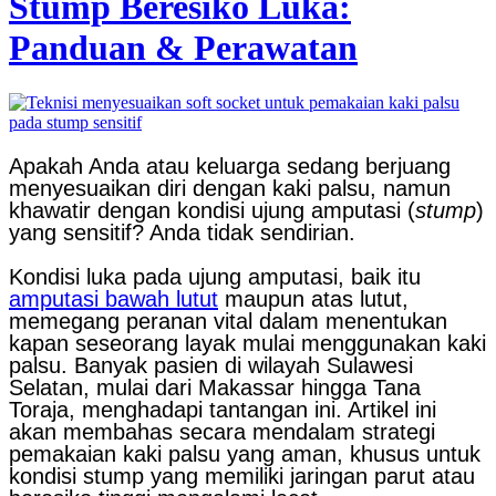
Stump Beresiko Luka:
Panduan & Perawatan
Apakah Anda atau keluarga sedang berjuang
menyesuaikan diri dengan kaki palsu, namun
khawatir dengan kondisi ujung amputasi (
stump
)
yang sensitif? Anda tidak sendirian.
Kondisi luka pada ujung amputasi, baik itu
amputasi bawah lutut
maupun atas lutut,
memegang peranan vital dalam menentukan
kapan seseorang layak mulai menggunakan kaki
palsu. Banyak pasien di wilayah Sulawesi
Selatan, mulai dari Makassar hingga Tana
Toraja, menghadapi tantangan ini. Artikel ini
akan membahas secara mendalam strategi
pemakaian kaki palsu yang aman, khusus untuk
kondisi stump yang memiliki jaringan parut atau