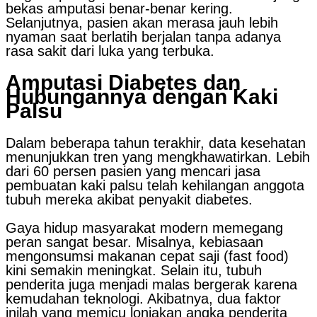
bekas amputasi benar-benar kering.
Selanjutnya, pasien akan merasa jauh lebih
nyaman saat berlatih berjalan tanpa adanya
rasa sakit dari luka yang terbuka.
Amputasi Diabetes dan
Hubungannya dengan Kaki
Palsu
Dalam beberapa tahun terakhir, data kesehatan
menunjukkan tren yang mengkhawatirkan. Lebih
dari 60 persen pasien yang mencari jasa
pembuatan kaki palsu telah kehilangan anggota
tubuh mereka akibat penyakit diabetes.
Gaya hidup masyarakat modern memegang
peran sangat besar. Misalnya, kebiasaan
mengonsumsi makanan cepat saji (fast food)
kini semakin meningkat. Selain itu, tubuh
penderita juga menjadi malas bergerak karena
kemudahan teknologi. Akibatnya, dua faktor
inilah yang memicu lonjakan angka penderita