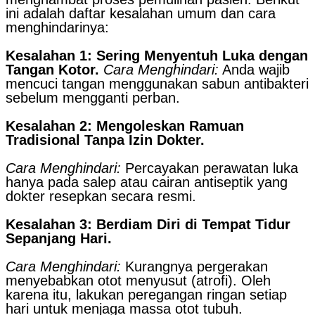
ini adalah daftar kesalahan umum dan cara
menghindarinya:
Kesalahan 1: Sering Menyentuh Luka dengan
Tangan Kotor.
Cara Menghindari:
Anda wajib
mencuci tangan menggunakan sabun antibakteri
sebelum mengganti perban.
Kesalahan 2: Mengoleskan Ramuan
Tradisional Tanpa Izin Dokter.
Cara Menghindari:
Percayakan perawatan luka
hanya pada salep atau cairan antiseptik yang
dokter resepkan secara resmi.
Kesalahan 3: Berdiam Diri di Tempat Tidur
Sepanjang Hari.
Cara Menghindari:
Kurangnya pergerakan
menyebabkan otot menyusut (atrofi). Oleh
karena itu, lakukan peregangan ringan setiap
hari untuk menjaga massa otot tubuh.