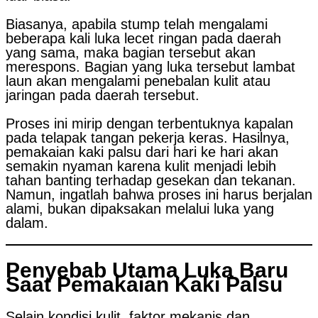
Biasanya, apabila stump telah mengalami
beberapa kali luka lecet ringan pada daerah
yang sama, maka bagian tersebut akan
merespons. Bagian yang luka tersebut lambat
laun akan mengalami penebalan kulit atau
jaringan pada daerah tersebut.
Proses ini mirip dengan terbentuknya kapalan
pada telapak tangan pekerja keras. Hasilnya,
pemakaian kaki palsu dari hari ke hari akan
semakin nyaman karena kulit menjadi lebih
tahan banting terhadap gesekan dan tekanan.
Namun, ingatlah bahwa proses ini harus berjalan
alami, bukan dipaksakan melalui luka yang
dalam.
Penyebab Utama Luka Baru
Saat Pemakaian Kaki Palsu
Selain kondisi kulit, faktor mekanis dan