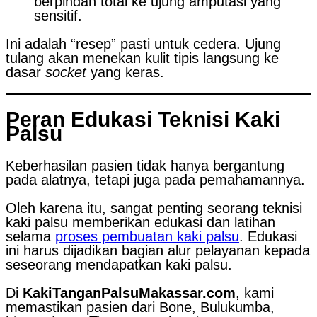
berpindah total ke ujung amputasi yang
sensitif.
Ini adalah “resep” pasti untuk cedera. Ujung
tulang akan menekan kulit tipis langsung ke
dasar
socket
yang keras.
Peran Edukasi Teknisi Kaki
Palsu
Keberhasilan pasien tidak hanya bergantung
pada alatnya, tetapi juga pada pemahamannya.
Oleh karena itu, sangat penting seorang teknisi
kaki palsu memberikan edukasi dan latihan
selama
proses pembuatan kaki palsu
. Edukasi
ini harus dijadikan bagian alur pelayanan kepada
seseorang mendapatkan kaki palsu.
Di
KakiTanganPalsuMakassar.com
, kami
memastikan pasien dari Bone, Bulukumba,