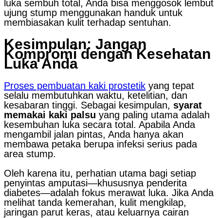
luka sembuh total, Anda bisa menggosok lembut
ujung stump menggunakan handuk untuk
membiasakan kulit terhadap sentuhan.
Kesimpulan: Jangan
Kompromi dengan Kesehatan
Luka Anda
Proses pembuatan kaki prostetik
yang tepat
selalu membutuhkan waktu, ketelitian, dan
kesabaran tinggi. Sebagai kesimpulan,
syarat
memakai kaki palsu
yang paling utama adalah
kesembuhan luka secara total. Apabila Anda
mengambil jalan pintas, Anda hanya akan
membawa petaka berupa infeksi serius pada
area stump.
Oleh karena itu, perhatian utama bagi setiap
penyintas amputasi—khususnya penderita
diabetes—adalah fokus merawat luka. Jika Anda
melihat tanda kemerahan, kulit mengkilap,
jaringan parut keras, atau keluarnya cairan