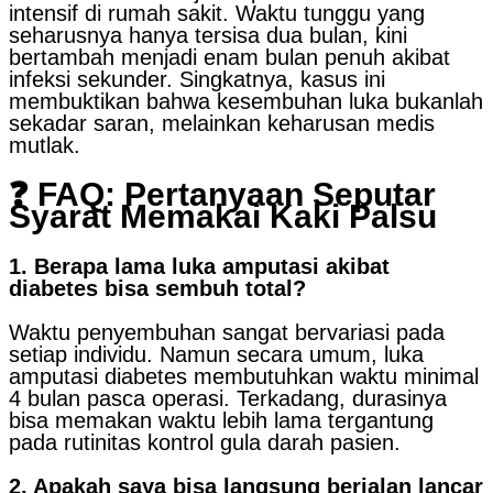
intensif di rumah sakit. Waktu tunggu yang
seharusnya hanya tersisa dua bulan, kini
bertambah menjadi enam bulan penuh akibat
infeksi sekunder. Singkatnya, kasus ini
membuktikan bahwa kesembuhan luka bukanlah
sekadar saran, melainkan keharusan medis
mutlak.
❓ FAQ: Pertanyaan Seputar
Syarat Memakai Kaki Palsu
1. Berapa lama luka amputasi akibat
diabetes bisa sembuh total?
Waktu penyembuhan sangat bervariasi pada
setiap individu. Namun secara umum, luka
amputasi diabetes membutuhkan waktu minimal
4 bulan pasca operasi. Terkadang, durasinya
bisa memakan waktu lebih lama tergantung
pada rutinitas kontrol gula darah pasien.
2. Apakah saya bisa langsung berjalan lancar