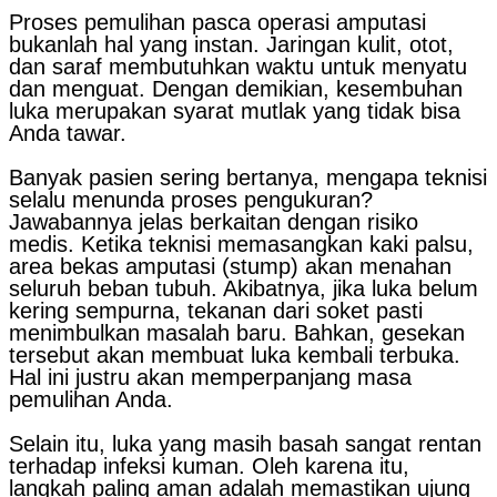
Proses pemulihan pasca operasi amputasi
bukanlah hal yang instan. Jaringan kulit, otot,
dan saraf membutuhkan waktu untuk menyatu
dan menguat. Dengan demikian, kesembuhan
luka merupakan syarat mutlak yang tidak bisa
Anda tawar.
Banyak pasien sering bertanya, mengapa teknisi
selalu menunda proses pengukuran?
Jawabannya jelas berkaitan dengan risiko
medis. Ketika teknisi memasangkan kaki palsu,
area bekas amputasi (stump) akan menahan
seluruh beban tubuh. Akibatnya, jika luka belum
kering sempurna, tekanan dari soket pasti
menimbulkan masalah baru. Bahkan, gesekan
tersebut akan membuat luka kembali terbuka.
Hal ini justru akan memperpanjang masa
pemulihan Anda.
Selain itu, luka yang masih basah sangat rentan
terhadap infeksi kuman. Oleh karena itu,
langkah paling aman adalah memastikan ujung