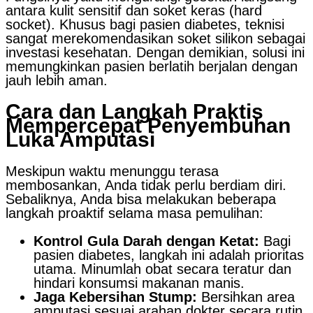
antara kulit sensitif dan soket keras (hard
socket). Khusus bagi pasien diabetes, teknisi
sangat merekomendasikan soket silikon sebagai
investasi kesehatan. Dengan demikian, solusi ini
memungkinkan pasien berlatih berjalan dengan
jauh lebih aman.
Cara dan Langkah Praktis
Mempercepat Penyembuhan
Luka Amputasi
Meskipun waktu menunggu terasa
membosankan, Anda tidak perlu berdiam diri.
Sebaliknya, Anda bisa melakukan beberapa
langkah proaktif selama masa pemulihan:
Kontrol Gula Darah dengan Ketat:
Bagi
pasien diabetes, langkah ini adalah prioritas
utama. Minumlah obat secara teratur dan
hindari konsumsi makanan manis.
Jaga Kebersihan Stump:
Bersihkan area
amputasi sesuai arahan dokter secara rutin.