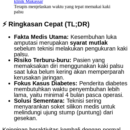
Terapis menjelaskan waktu yang tepat memakai kaki
palsu
⚡ Ringkasan Cepat (TL;DR)
Fakta Medis Utama:
Kesembuhan luka
amputasi merupakan
syarat mutlak
sebelum teknisi melakukan pengukuran kaki
palsu.
Risiko Terburu-buru:
Pasien yang
memaksakan diri menggunakan kaki palsu
saat luka belum kering akan memperparah
kerusakan jaringan.
Fokus Kasus Diabetes:
Penderita diabetes
membutuhkan waktu penyembuhan lebih
lama, yaitu minimal 4 bulan pasca operasi.
Solusi Sementara:
Teknisi sering
menyarankan soket silikon medis untuk
melindungi ujung stump (puntung) dari
gesekan.
Keinginan beraktivitas kembali dengan normal