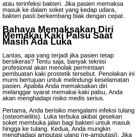
atau terinfeksi bakteri. Jika pasien memaksa
masuk ke dalam soket yang kedap udara,
bakteri pasti berkembang biak dengan cepat.
Bahaya Memaksakan Diri
Memakai Kaki Palsu Saat
Masih Ada Luka
Lantas, apa yang terjadi jika pasien tetap
bersikeras? Tentu saja, banyak teknisi
profesional akan menolak permintaan
pembuatan kaki prostetik tersebut. Penolakan ini
murni bertujuan untuk melindungi keselamatan
pasien. Apabila Anda memaksakan diri
melanggar syarat memakai kaki palsu, Anda
akan menghadapi risiko medis serius.
Pertama, Anda berisiko mengalami infeksi tulang
(osteomielitis). Luka terbuka akibat gesekan
soket membuka jalan bagi bakteri untuk masuk
hingga ke tulang. Kedua, Anda mungkin
menghadapi amputasi ulang (re-amputasi). Jika