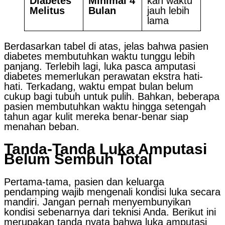
Diabetes
Minimal 4
kan waktu
Melitus
Bulan
jauh lebih
lama
Berdasarkan tabel di atas, jelas bahwa pasien
diabetes membutuhkan waktu tunggu lebih
panjang. Terlebih lagi, luka pasca amputasi
diabetes memerlukan perawatan ekstra hati-
hati. Terkadang, waktu empat bulan belum
cukup bagi tubuh untuk pulih. Bahkan, beberapa
pasien membutuhkan waktu hingga setengah
tahun agar kulit mereka benar-benar siap
menahan beban.
Tanda-Tanda Luka Amputasi
Belum Sembuh Total
Pertama-tama, pasien dan keluarga
pendamping wajib mengenali kondisi luka secara
mandiri. Jangan pernah menyembunyikan
kondisi sebenarnya dari teknisi Anda. Berikut ini
merupakan tanda nyata bahwa luka amputasi