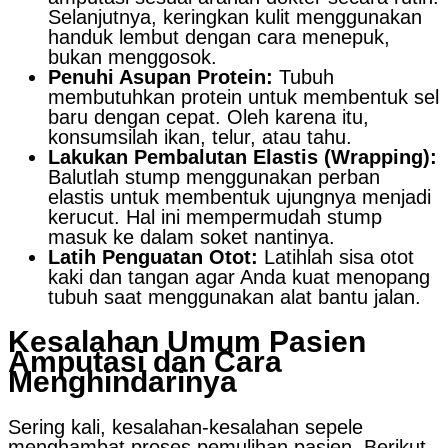
Selanjutnya, keringkan kulit menggunakan
handuk lembut dengan cara menepuk,
bukan menggosok.
Penuhi Asupan Protein:
Tubuh
membutuhkan protein untuk membentuk sel
baru dengan cepat. Oleh karena itu,
konsumsilah ikan, telur, atau tahu.
Lakukan Pembalutan Elastis (Wrapping):
Balutlah stump menggunakan perban
elastis untuk membentuk ujungnya menjadi
kerucut. Hal ini mempermudah stump
masuk ke dalam soket nantinya.
Latih Penguatan Otot:
Latihlah sisa otot
kaki dan tangan agar Anda kuat menopang
tubuh saat menggunakan alat bantu jalan.
Kesalahan Umum Pasien
Amputasi dan Cara
Menghindarinya
Sering kali, kesalahan-kesalahan sepele
menghambat proses pemulihan pasien. Berikut