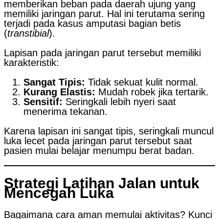
memberikan beban pada daerah ujung yang
memiliki jaringan parut. Hal ini terutama sering
terjadi pada kasus amputasi bagian betis
(
transtibial
).
Lapisan pada jaringan parut tersebut memiliki
karakteristik:
Sangat Tipis:
Tidak sekuat kulit normal.
Kurang Elastis:
Mudah robek jika tertarik.
Sensitif:
Seringkali lebih nyeri saat
menerima tekanan.
Karena lapisan ini sangat tipis, seringkali muncul
luka lecet pada jaringan parut tersebut saat
pasien mulai belajar menumpu berat badan.
Strategi Latihan Jalan untuk
Mencegah Luka
Bagaimana cara aman memulai aktivitas? Kunci