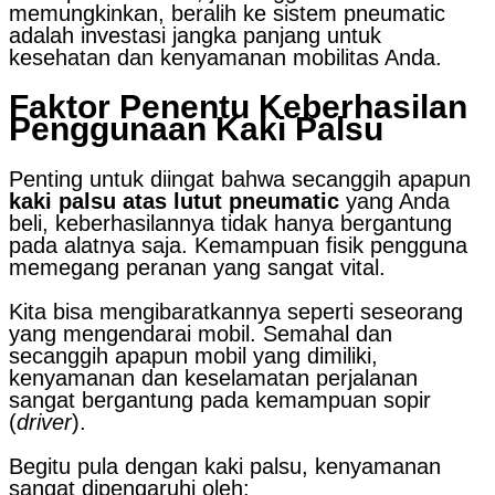
memungkinkan, beralih ke sistem pneumatic
adalah investasi jangka panjang untuk
kesehatan dan kenyamanan mobilitas Anda.
Faktor Penentu Keberhasilan
Penggunaan Kaki Palsu
Penting untuk diingat bahwa secanggih apapun
kaki palsu atas lutut pneumatic
yang Anda
beli, keberhasilannya tidak hanya bergantung
pada alatnya saja. Kemampuan fisik pengguna
memegang peranan yang sangat vital.
Kita bisa mengibaratkannya seperti seseorang
yang mengendarai mobil. Semahal dan
secanggih apapun mobil yang dimiliki,
kenyamanan dan keselamatan perjalanan
sangat bergantung pada kemampuan sopir
(
driver
).
Begitu pula dengan kaki palsu, kenyamanan
sangat dipengaruhi oleh: