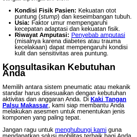
Kondisi Fisik Pasien:
Kekuatan otot
puntung (
stump
) dan keseimbangan tubuh.
Usia:
Faktor umur mempengaruhi
kecepatan adaptasi dan kekuatan fisik.
Riwayat Amputasi:
Penyebab amputasi
(misalnya karena diabetes atau trauma
kecelakaan) dapat mempengaruhi kondisi
kulit dan sensitivitas area puntung.
Konsultasikan Kebutuhan
Anda
Memilih antara sistem pneumatic atau mekanik
standar harus disesuaikan dengan kebutuhan
aktivitas dan anggaran Anda. Di
Kaki Tangan
Palsu Makassar
, kami siap membantu Anda
melakukan asesmen untuk menentukan jenis
komponen yang paling tepat.
Jangan ragu untuk
menghubungi kami
guna
mendapatkan solusi mobilitas terbaik bagi Anda