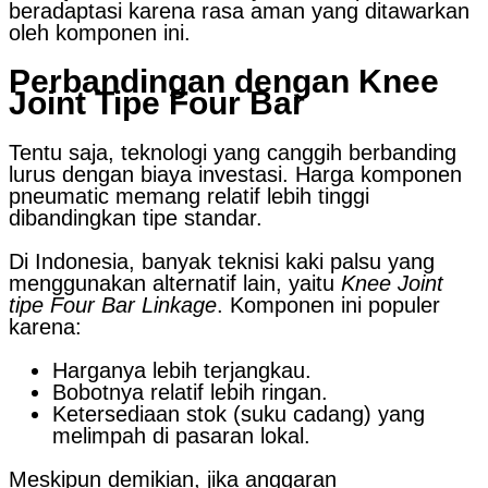
beradaptasi karena rasa aman yang ditawarkan
oleh komponen ini.
Perbandingan dengan Knee
Joint Tipe Four Bar
Tentu saja, teknologi yang canggih berbanding
lurus dengan biaya investasi. Harga komponen
pneumatic memang relatif lebih tinggi
dibandingkan tipe standar.
Di Indonesia, banyak teknisi kaki palsu yang
menggunakan alternatif lain, yaitu
Knee Joint
tipe Four Bar Linkage
. Komponen ini populer
karena:
Harganya lebih terjangkau.
Bobotnya relatif lebih ringan.
Ketersediaan stok (suku cadang) yang
melimpah di pasaran lokal.
Meskipun demikian, jika anggaran