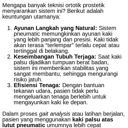
Mengapa banyak teknisi ortotik prostetik
menyarankan sistem ini? Berikut adalah
keuntungan utamanya:
Ayunan Langkah yang Natural:
Sistem
pneumatic memungkinkan ayunan kaki
yang lebih panjang dan presisi. Kaki tidak
akan terasa “terlempar” terlalu cepat atau
tertinggal di belakang.
Keseimbangan Tubuh Terjaga:
Saat kaki
palsu dijadikan tumpuan berat badan,
sistem ini memberikan stabilitas yang
sangat membantu, sehingga mengurangi
risiko jatuh.
Efisiensi Tenaga:
Dengan bantuan
tekanan udara, pasien tidak perlu
mengeluarkan tenaga berlebih untuk
mengayunkan kaki ke depan.
Dalam proses
gait analysis
atau latihan berjalan,
pasien yang menggunakan
kaki palsu atas
lutut pneumatic
umumnya lebih cepat