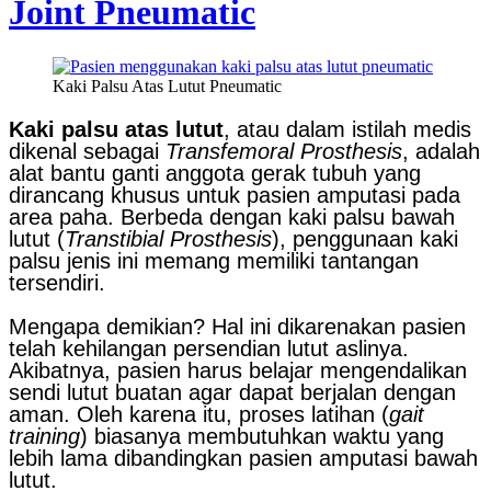
Joint Pneumatic
Kaki Palsu Atas Lutut Pneumatic
Kaki palsu atas lutut
, atau dalam istilah medis
dikenal sebagai
Transfemoral Prosthesis
, adalah
alat bantu ganti anggota gerak tubuh yang
dirancang khusus untuk pasien amputasi pada
area paha. Berbeda dengan kaki palsu bawah
lutut (
Transtibial Prosthesis
), penggunaan kaki
palsu jenis ini memang memiliki tantangan
tersendiri.
Mengapa demikian? Hal ini dikarenakan pasien
telah kehilangan persendian lutut aslinya.
Akibatnya, pasien harus belajar mengendalikan
sendi lutut buatan agar dapat berjalan dengan
aman. Oleh karena itu, proses latihan (
gait
training
) biasanya membutuhkan waktu yang
lebih lama dibandingkan pasien amputasi bawah
lutut.