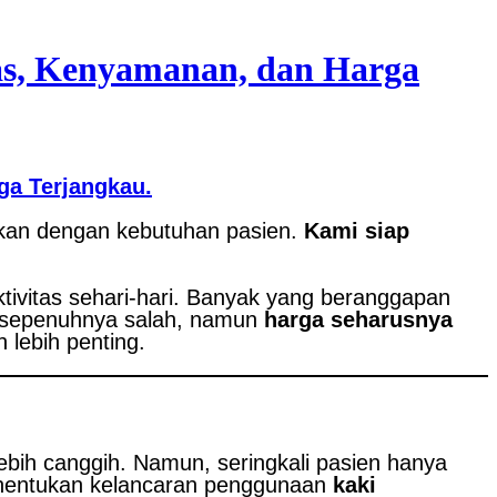
as, Kenyamanan, dan Harga
a Terjangkau.
ikan dengan kebutuhan pasien.
Kami siap
tivitas sehari-hari. Banyak yang beranggapan
k sepenuhnya salah, namun
harga seharusnya
 lebih penting.
bih canggih. Namun, seringkali pasien hanya
enentukan kelancaran penggunaan
kaki