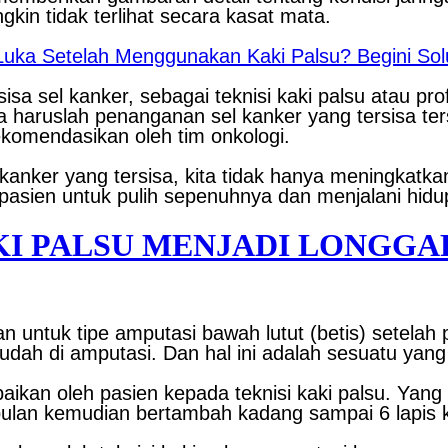
kin tidak terlihat secara kasat mata.
ka Setelah Menggunakan Kaki Palsu? Begini Solu
isa sel kanker, sebagai teknisi kaki palsu atau p
ma haruslah penanganan sel kanker yang tersisa te
rekomendasikan oleh tim onkologi.
kanker yang tersisa, kita tidak hanya meningkatka
asien untuk pulih sepenuhnya dan menjalani hidup
KI PALSU MENJADI LONGGA
n untuk tipe amputasi bawah lutut (betis) setela
dah di amputasi. Dan hal ini adalah sesuatu yang
mpaikan oleh pasien kepada teknisi kaki palsu. Ya
lan kemudian bertambah kadang sampai 6 lapis k