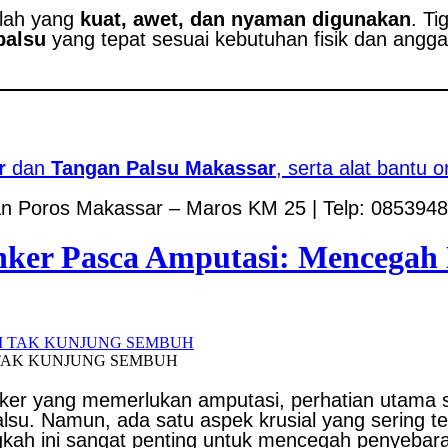
lah yang
kuat, awet, dan nyaman digunakan
. Ti
palsu
yang tepat sesuai kebutuhan fisik dan angga
r
dan
Tangan Palsu Makassar
, serta alat bantu o
lan Poros Makassar – Maros KM 25 | Telp: 085394
anker Pasca Amputasi: Mencega
 TAK KUNJUNG SEMBUH
ker yang memerlukan amputasi, perhatian utama se
lsu. Namun, ada satu aspek krusial yang sering te
gkah ini sangat penting untuk mencegah penyebaran