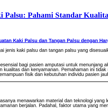
 Palsu: Pahami Standar Kualit
n Kaki Palsu dan Tangan Palsu dengan Harg
 jenis kaki palsu dan tangan palsu yang disesua
esensial bagi pasien amputasi untuk menunjang ak
an kualitas dan kenyamanan. Pemahaman ini tida
Kemampuan fisik dan kebutuhan individu pasien jauh
asanya menawarkan material dan teknologi yang le
yamanan berjalan. Padahal, faktor utama yang m