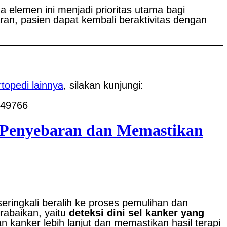
ga elemen ini menjadi prioritas utama bagi
ran, pasien dapat kembali beraktivitas dengan
rtopedi lainnya
, silakan kunjungi:
849766
h Penyebaran dan Memastikan
ringkali beralih ke proses pemulihan dan
rabaikan, yaitu
deteksi dini sel kanker yang
 kanker lebih lanjut dan memastikan hasil terapi