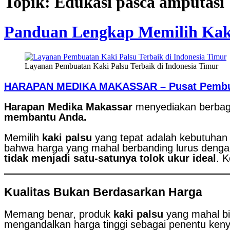
Topik: Edukasi pasca amputasi
Panduan Lengkap Memilih Kaki
Layanan Pembuatan Kaki Palsu Terbaik di Indonesia Timur
HARAPAN MEDIKA MAKASSAR – Pusat Pembuata
Harapan Medika Makassar
menyediakan berbagai
membantu Anda.
Memilih
kaki palsu
yang tepat adalah kebutuhan 
bahwa harga yang mahal berbanding lurus deng
tidak menjadi satu-satunya tolok ukur ideal
. 
Kualitas Bukan Berdasarkan Harga
Memang benar, produk
kaki palsu
yang mahal bi
mengandalkan harga tinggi sebagai penentu ken