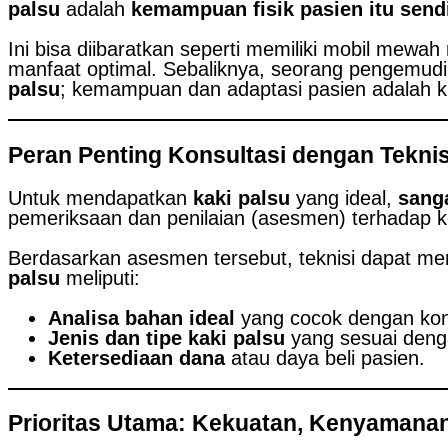
palsu
adalah
kemampuan fisik pasien itu sendi
Ini bisa diibaratkan seperti memiliki mobil mew
manfaat optimal. Sebaliknya, seorang pengemudi
palsu
; kemampuan dan adaptasi pasien adalah k
Peran Penting Konsultasi dengan Teknis
Untuk mendapatkan
kaki palsu
yang ideal,
sanga
pemeriksaan dan penilaian (asesmen) terhadap k
Berdasarkan asesmen tersebut, teknisi dapat m
palsu
meliputi:
Analisa bahan ideal
yang cocok dengan kond
Jenis dan tipe kaki palsu
yang sesuai dengan
Ketersediaan dana
atau daya beli pasien.
Prioritas Utama: Kekuatan, Kenyamana