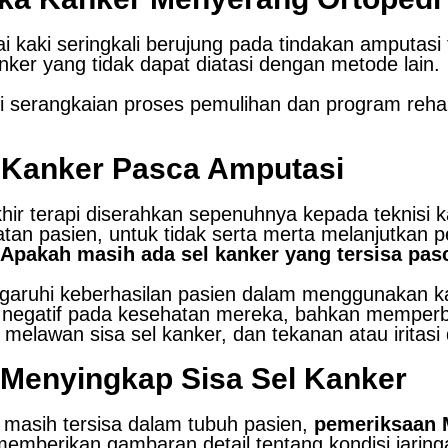
 kaki seringkali berujung pada tindakan amputasi 
ker yang tidak dapat diatasi dengan metode lain.
 serangkaian proses pemulihan dan program rehabili
l Kanker Pasca Amputasi
 akhir terapi diserahkan sepenuhnya kepada teknisi
watan pasien, untuk tidak serta merta melanjutkan
Apakah masih ada sel kanker yang tersisa pas
garuhi keberhasilan pasien dalam menggunakan kak
negatif pada kesehatan mereka, bahkan memperburu
melawan sisa sel kanker, dan tekanan atau iritasi 
 Menyingkap Sisa Sel Kanker
masih tersisa dalam tubuh pasien,
pemeriksaan M
emberikan gambaran detail tentang kondisi jaring