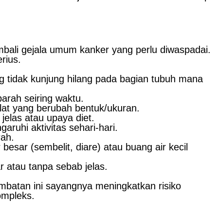
mbali gejala umum kanker yang perlu diwaspadai.
rius.
 tidak kunjung hilang pada bagian tubuh mana
parah seiring waktu.
alat yang berubah bentuk/ukuran.
jelas atau upaya diet.
aruhi aktivitas sehari-hari.
rah.
sar (sembelit, diare) atau buang air kecil
r atau tanpa sebab jelas.
batan ini sayangnya meningkatkan risiko
ompleks.