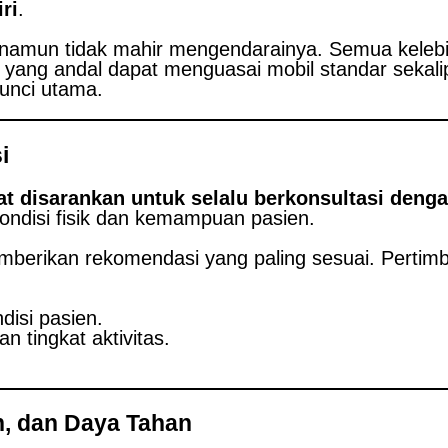
ri
.
ah namun tidak mahir mengendarainya. Semua keleb
 yang andal dapat menguasai mobil standar sekal
unci utama.
i
t disarankan untuk selalu berkonsultasi dengan
ondisi fisik dan kemampuan pasien.
emberikan rekomendasi yang paling sesuai. Perti
isi pasien.
 tingkat aktivitas.
n, dan Daya Tahan