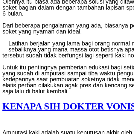
Olehnya itu biasa ada beberapa solusi yang ditawa
soket bagian dalam dengan tambahan lapisan spon
6 bulan.
Dari beberapa pengalaman yang ada, biasanya p
soket yang nyaman dan ideal.
Latihan berjalan yang lama bagi orang normal
sebaliknya,yang mana massa otot betisnya apab
tersebut sudah tidak berfungsi lagi seperti kaki 
Untuk itu pentingnya pemberian edukasi bagi se
yang sudah di amputasi sampai tiba waktu pengu
kedepannya saat pembuatan soketnya tidak men
elatis perban dilakukan agak pres dan kencang s
saja lalu di balut kembali.
KENAPA SIH DOKTER VONI
Amputasi kaki adalah suatu keputusan akhir oleh