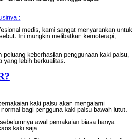
sinya :
rofesional medis, kami sangat menyarankan untuk
rsebut. Ini mungkin melibatkan kemoterapi,
n peluang keberhasilan penggunaan kaki palsu,
 yang lebih berkualitas.
R?
h pemakaian kaki palsu akan mengalami
 normal bagi pengguna kaki palsu bawah lutut.
ng sebelumnya awal pemakaian biasa hanya
aos kaki saja.