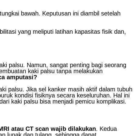
tungkai bawah. Keputusan ini diambil setelah
tasi yang meliputi latihan kapasitas fisik dan,
 kaki palsu. Namun, sangat penting bagi seorang
 pembuatan kaki palsu tanpa melakukan
ca amputasi?
i palsu. Jika sel kanker masih aktif dalam tubuh
k kondisi fisiknya secara keseluruhan. Hal ini
dari kaki palsu bisa menjadi pemicu komplikasi.
RI atau CT scan wajib dilakukan
. Kedua
an lunak dan tulang, sehingga dapat