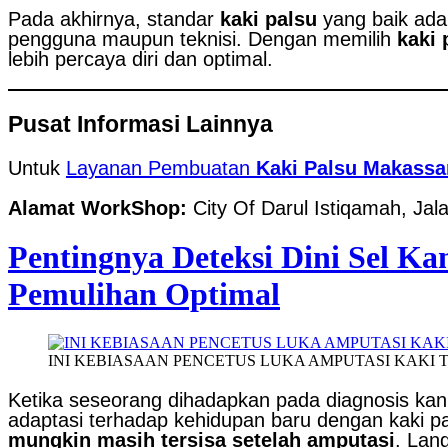
Pada akhirnya, standar
kaki palsu
yang baik ada
pengguna maupun teknisi. Dengan memilih
kaki 
lebih percaya diri dan optimal.
Pusat Informasi Lainnya
Untuk
Layanan Pembuatan
Kaki Palsu Makassa
Alamat WorkShop:
City Of Darul Istiqamah, Ja
Pentingnya Deteksi Dini Sel K
Pemulihan Optimal
INI KEBIASAAN PENCETUS LUKA AMPUTASI KAKI
Ketika seseorang dihadapkan pada diagnosis kan
adaptasi terhadap kehidupan baru dengan kaki pa
mungkin masih tersisa setelah amputasi
. Lan