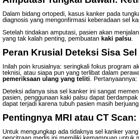
Dalam bidang ortopedi, kasus kanker pada tungkai
diagnosis yang mengonfirmasi keberadaan sel kan
Setelah tindakan amputasi, pasien akan menjalani
yang tak kalah penting, pembuatan
kaki palsu
.
Peran Krusial Deteksi Sisa Se
Inilah poin krusialnya: seringkali fokus program
teknisi, atau siapa pun yang terlibat dalam pera
pemeriksaan ulang yang teliti
. Pertanyaannya:
Deteksi adanya sisa sel kanker ini sangat memen
pasien, penggunaan kaki palsu dapat berdampak 
dapat terjadi karena tubuh pasien masih berjuang 
Pentingnya MRI atau CT Scan:
Untuk mengungkap ada tidaknya sel kanker yang 
pencitraan medis ini memiliki kemampuan untuk m