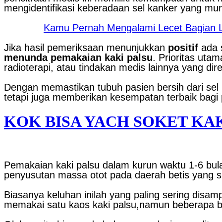
mengidentifikasi keberadaan sel kanker yang mung
Kamu Pernah Mengalami Lecet Bagian Lu
Jika hasil pemeriksaan menunjukkan
positif
ada s
menunda pemakaian kaki palsu
. Prioritas uta
radioterapi, atau tindakan medis lainnya yang di
Dengan memastikan tubuh pasien bersih dari sel 
tetapi juga memberikan kesempatan terbaik bagi p
KOK BISA YACH SOKET KA
Pemakaian kaki palsu dalam kurun waktu 1-6 bula
penyusutan massa otot pada daerah betis yang su
Biasanya keluhan inilah yang paling sering disa
memakai satu kaos kaki palsu,namun beberapa bu