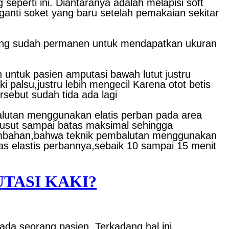
seperti ini. Diantaranya adalah melapisi soft
ganti soket yang baru setelah pemakaian sekitar
yang sudah permanen untuk mendapatkan ukuran
untuk pasien amputasi bawah lutut justru
 palsu,justru lebih mengecil Karena otot betis
rsebut sudah tida ada lagi
alutan menggunakan elatis perban pada area
yusut sampai batas maksimal sehingga
tambahan,bahwa teknik pembalutan menggunakan
as elastis perbannya,sebaik 10 sampai 15 menit
TASI KAKI?
ada seorang pasien. Terkadang hal ini