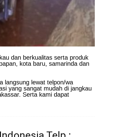
kau dan berkualitas serta produk
kpapan, kota baru, samarinda dan
a langsung lewat telpon/wa
asi yang sangat mudah di jangkau
akassar. Serta kami dapat
ndonesia Telp :