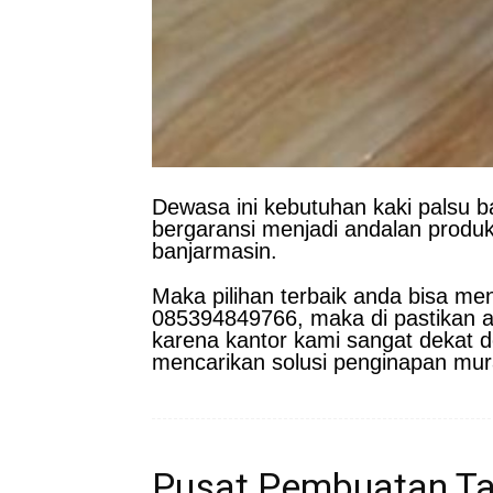
Dewasa ini kebutuhan kaki palsu b
bergaransi menjadi andalan produk
banjarmasin.
Maka pilihan terbaik anda bisa m
085394849766, maka di pastikan a
karena kantor kami sangat dekat d
mencarikan solusi penginapan mur
Pusat Pembuatan Tan