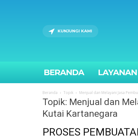
KUNJUNGI KAMI
BERANDA
LAYANAN
Beranda
Topik
Menjual dan Melayani Jasa Pembua
Topik: Menjual dan Me
Kutai Kartanegara
PROSES PEMBUATAN