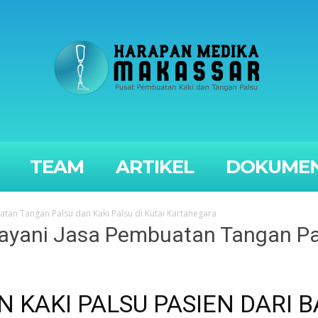
TEAM
ARTIKEL
DOKUMEN
tan Tangan Palsu dan Kaki Palsu di Kutai Kartanegara
layani Jasa Pembuatan Tangan Pal
 KAKI PALSU PASIEN DARI B