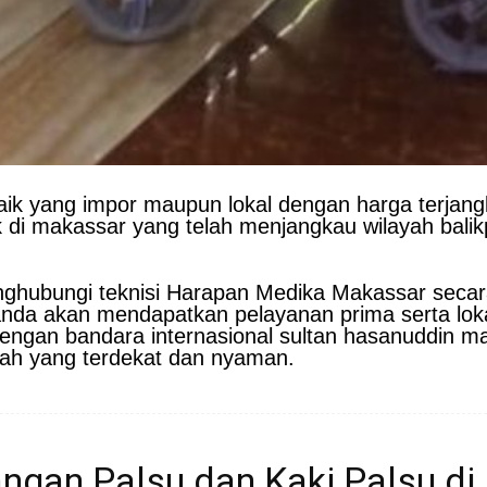
aik yang impor maupun lokal dengan harga terjang
 di makassar yang telah menjangkau wilayah bali
enghubungi teknisi Harapan Medika Makassar secar
nda akan mendapatkan pelayanan prima serta lok
engan bandara internasional sultan hasanuddin m
ah yang terdekat dan nyaman.
gan Palsu dan Kaki Palsu di I