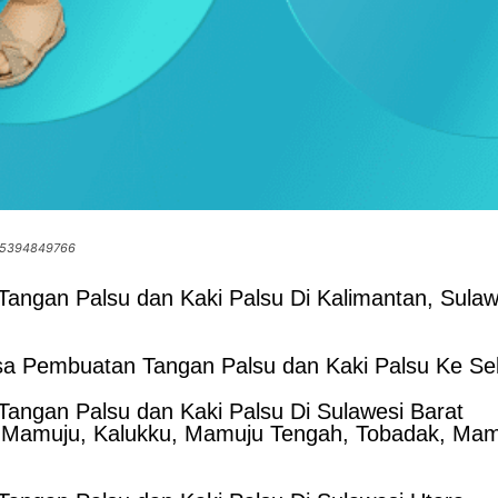
085394849766
angan Palsu dan Kaki Palsu Di Kalimantan, Sulaw
a Pembuatan Tangan Palsu dan Kaki Palsu Ke Sel
angan Palsu dan Kaki Palsu Di Sulawesi Barat
 Mamuju, Kalukku, Mamuju Tengah, Tobadak, Mamu