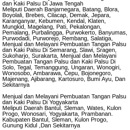
dan Kaki Palsu Di Jawa Tengah
Meliputi Daerah Banjarnegara, Batang, Blora,
Boyolali, Brebes, Cilacap, Demak, Jepara,
Karanganyar, Kebumen, Kendal, Klaten,
Mungkid, Magelang, Pati, Pekalongan,
Pemalang, Purbalingga, Purwokerto, Banyumas,
Purwodadi, Purworejo, Rembang, Salatiga,
Menjual dan Melayani Pembuatan Tangan Palsu
dan Kaki Palsu Di Semarang, Slawi, Sragen,
Sukoharjo, Surakarta, Menjual dan Melayani
Pembuatan Tangan Palsu dan Kaki Palsu Di
Solo, Tegal, Temanggung, Ungaran, Wonogiri,
Wonosobo, Ambarawa, Cepu, Bojonegoro,
Majenang, Ajibarang, Kartosuro, Bumi Ayu, Dan
Sekitarnya
Menjual dan Melayani Pembuatan Tangan Palsu
dan Kaki Palsu Di Yogyakarta
Meliputi Daerah Bantul, Sleman, Wates, Kulon
Progo, Wonosari, Yogyakarta, Prambanan.
Kabupaten Bantul, Sleman, Kulon Progo,
Gunung Kidul ,Dan Sekitarnya