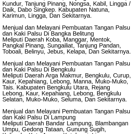
Kundur, Tanjung Pinang, Nongsa, Kabil, Lingga /
Daik, Dabo Singkep. Kabupaten Natuna,
Karimun, Lingga, Dan Sekitarnya.
Menjual dan Melayani Pembuatan Tangan Palsu
dan Kaki Palsu Di Bangka Belitung
Meliputi Daerah Koba, Manggar, Mentok,
Pangkal Pinang, Sungailiat, Tanjung Pandan,
Toboali, Belinyu, Jebus, Kelapa, Dan Sekitarnya.
Menjual dan Melayani Pembuatan Tangan Palsu
dan Kaki Palsu Di Bengkulu
Meliputi Daerah Arga Makmur, Bengkulu, Curup,
Kaur, Kepahiang, Lebong, Manna, Muko-Muko,
Tais. Kabupaten Bengkulu Utara, Rejang
Lebong, Kaur, Kepahiang, Lebong, Bengkulu
Selatan, Muko-Muko, Seluma, Dan Sekitarnya.
Menjual dan Melayani Pembuatan Tangan Palsu
dan Kaki Palsu Di Lampung
Meliputi Daerah Bandar Lampung, Blambangan
Umpu, Gedong Tataan, Gunung Sugih,