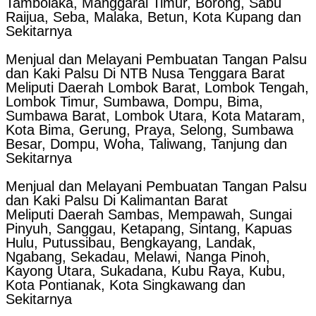
Tambolaka, Manggarai Timur, Borong, Sabu
Raijua, Seba, Malaka, Betun, Kota Kupang dan
Sekitarnya
Menjual dan Melayani Pembuatan Tangan Palsu
dan Kaki Palsu Di NTB Nusa Tenggara Barat
Meliputi Daerah Lombok Barat, Lombok Tengah,
Lombok Timur, Sumbawa, Dompu, Bima,
Sumbawa Barat, Lombok Utara, Kota Mataram,
Kota Bima, Gerung, Praya, Selong, Sumbawa
Besar, Dompu, Woha, Taliwang, Tanjung dan
Sekitarnya
Menjual dan Melayani Pembuatan Tangan Palsu
dan Kaki Palsu Di Kalimantan Barat
Meliputi Daerah Sambas, Mempawah, Sungai
Pinyuh, Sanggau, Ketapang, Sintang, Kapuas
Hulu, Putussibau, Bengkayang, Landak,
Ngabang, Sekadau, Melawi, Nanga Pinoh,
Kayong Utara, Sukadana, Kubu Raya, Kubu,
Kota Pontianak, Kota Singkawang dan
Sekitarnya