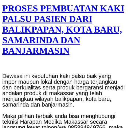
PROSES PEMBUATAN KAKI
PALSU PASIEN DARI
BALIKPAPAN, KOTA BARU,
SAMARINDA DAN
BANJARMASIN
Dewasa ini kebutuhan kaki palsu baik yang
impor maupun lokal dengan harga terjangkau
dan berkualitas serta produk bergaransi menjadi
andalan produk di makassar yang telah
menjangkau wilayah balikpapan, kota baru,
samarinda dan banjarmasin.
Maka pilihan terbaik anda bisa menghubungi
teknisi Harapan Medika Makassar secara
langsung lewat telpon/wa 085394849766, maka