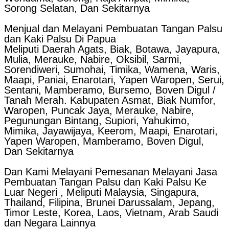
Sorong Selatan, Dan Sekitarnya
Menjual dan Melayani Pembuatan Tangan Palsu
dan Kaki Palsu Di Papua
Meliputi Daerah Agats, Biak, Botawa, Jayapura,
Mulia, Merauke, Nabire, Oksibil, Sarmi,
Sorendiweri, Sumohai, Timika, Wamena, Waris,
Maapi, Paniai, Enarotari, Yapen Waropen, Serui,
Sentani, Mamberamo, Bursemo, Boven Digul /
Tanah Merah. Kabupaten Asmat, Biak Numfor,
Waropen, Puncak Jaya, Merauke, Nabire,
Pegunungan Bintang, Supiori, Yahukimo,
Mimika, Jayawijaya, Keerom, Maapi, Enarotari,
Yapen Waropen, Mamberamo, Boven Digul,
Dan Sekitarnya
Dan Kami Melayani Pemesanan Melayani Jasa
Pembuatan Tangan Palsu dan Kaki Palsu Ke
Luar Negeri , Meliputi Malaysia, Singapura,
Thailand, Filipina, Brunei Darussalam, Jepang,
Timor Leste, Korea, Laos, Vietnam, Arab Saudi
dan Negara Lainnya