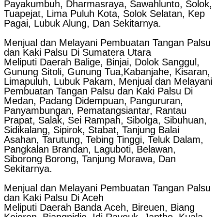
Payakumbuh, Dharmasraya, Sawahlunto, Solok,
Tuapejat, Lima Puluh Kota, Solok Selatan, Kep
Pagai, Lubuk Alung, Dan Sekitarnya.
Menjual dan Melayani Pembuatan Tangan Palsu
dan Kaki Palsu Di Sumatera Utara
Meliputi Daerah Balige, Binjai, Dolok Sanggul,
Gunung Sitoli, Gunung Tua,Kabanjahe, Kisaran,
Limapuluh, Lubuk Pakam, Menjual dan Melayani
Pembuatan Tangan Palsu dan Kaki Palsu Di
Medan, Padang Didempuan, Pangururan,
Panyambungan, Pematangsiantar, Rantau
Prapat, Salak, Sei Rampah, Sibolga, Sibuhuan,
Sidikalang, Sipirok, Stabat, Tanjung Balai
Asahan, Tarutung, Tebing Tinggi, Teluk Dalam,
Pangkalan Brandan, Laguboti, Belawan,
Siborong Borong, Tanjung Morawa, Dan
Sekitarnya.
Menjual dan Melayani Pembuatan Tangan Palsu
dan Kaki Palsu Di Aceh
Meliputi Daerah Banda Aceh, Bireuen, Biang
Kejeren, Biangpidie, Idi Rayeuk, Jantho, Kuala