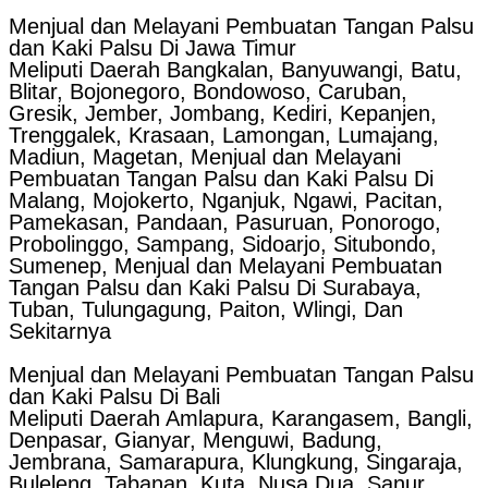
Menjual dan Melayani Pembuatan Tangan Palsu
dan Kaki Palsu Di Jawa Timur
Meliputi Daerah Bangkalan, Banyuwangi, Batu,
Blitar, Bojonegoro, Bondowoso, Caruban,
Gresik, Jember, Jombang, Kediri, Kepanjen,
Trenggalek, Krasaan, Lamongan, Lumajang,
Madiun, Magetan, Menjual dan Melayani
Pembuatan Tangan Palsu dan Kaki Palsu Di
Malang, Mojokerto, Nganjuk, Ngawi, Pacitan,
Pamekasan, Pandaan, Pasuruan, Ponorogo,
Probolinggo, Sampang, Sidoarjo, Situbondo,
Sumenep, Menjual dan Melayani Pembuatan
Tangan Palsu dan Kaki Palsu Di Surabaya,
Tuban, Tulungagung, Paiton, Wlingi, Dan
Sekitarnya
Menjual dan Melayani Pembuatan Tangan Palsu
dan Kaki Palsu Di Bali
Meliputi Daerah Amlapura, Karangasem, Bangli,
Denpasar, Gianyar, Menguwi, Badung,
Jembrana, Samarapura, Klungkung, Singaraja,
Buleleng, Tabanan, Kuta, Nusa Dua, Sanur,