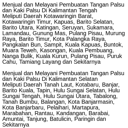
Menjual dan Melayani Pembuatan Tangan Palsu
dan Kaki Palsu Di Kalimantan Tengah
Meliputi Daerah Kotawaringin Barat,
Kotawaringin Timur, Kapuas, Barito Selatan,
Barito Utara, Katingan, Seruyan, Sukamara,
Lamandau, Gunung Mas, Pulang Pisau, Murung
Raya, Barito Timur, Kota Palangka Raya,
Pangkalan Bun, Sampit, Kuala Kapuas, Buntok,
Muara Teweh, Kasongan, Kuala Pembuang,
Nanga Bulik, Kuala Kurun, Pulang Pisau, Puruk
Cahu, Tamiang Layang dan Sekitarnya
Menjual dan Melayani Pembuatan Tangan Palsu
dan Kaki Palsu Di Kalimantan Selatan
Meliputi Daerah Tanah Laut, Kotabaru, Banjar,
Barito Kuala, Tapin, Hulu Sungai Selatan, Hulu
Sungai Tengah, Hulu Sungai Utara, Tabalong,
Tanah Bumbu, Balangan, Kota Banjarmasin,
Kota Banjarbaru, Pelaihari, Martapura,
Marabahan, Rantau, Kandangan, Barabai,
Amuntai, Tanjung, Batulicin, Paringin dan
Sekitarnya