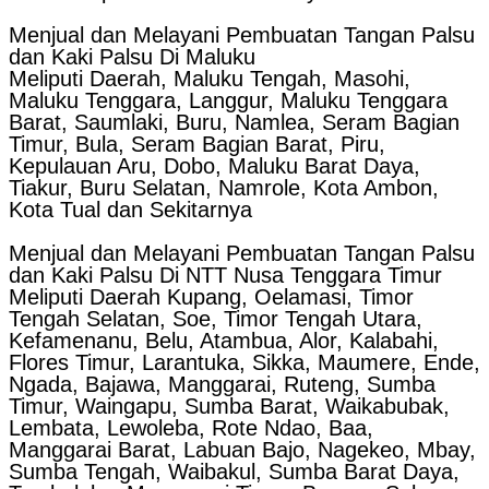
Menjual dan Melayani Pembuatan Tangan Palsu
dan Kaki Palsu Di Maluku
Meliputi Daerah, Maluku Tengah, Masohi,
Maluku Tenggara, Langgur, Maluku Tenggara
Barat, Saumlaki, Buru, Namlea, Seram Bagian
Timur, Bula, Seram Bagian Barat, Piru,
Kepulauan Aru, Dobo, Maluku Barat Daya,
Tiakur, Buru Selatan, Namrole, Kota Ambon,
Kota Tual dan Sekitarnya
Menjual dan Melayani Pembuatan Tangan Palsu
dan Kaki Palsu Di NTT Nusa Tenggara Timur
Meliputi Daerah Kupang, Oelamasi, Timor
Tengah Selatan, Soe, Timor Tengah Utara,
Kefamenanu, Belu, Atambua, Alor, Kalabahi,
Flores Timur, Larantuka, Sikka, Maumere, Ende,
Ngada, Bajawa, Manggarai, Ruteng, Sumba
Timur, Waingapu, Sumba Barat, Waikabubak,
Lembata, Lewoleba, Rote Ndao, Baa,
Manggarai Barat, Labuan Bajo, Nagekeo, Mbay,
Sumba Tengah, Waibakul, Sumba Barat Daya,