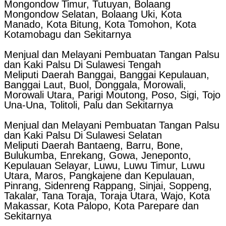
Mongondow Timur, Tutuyan, Bolaang
Mongondow Selatan, Bolaang Uki, Kota
Manado, Kota Bitung, Kota Tomohon, Kota
Kotamobagu dan Sekitarnya
Menjual dan Melayani Pembuatan Tangan Palsu
dan Kaki Palsu Di Sulawesi Tengah
Meliputi Daerah Banggai, Banggai Kepulauan,
Banggai Laut, Buol, Donggala, Morowali,
Morowali Utara, Parigi Moutong, Poso, Sigi, Tojo
Una-Una, Tolitoli, Palu dan Sekitarnya
Menjual dan Melayani Pembuatan Tangan Palsu
dan Kaki Palsu Di Sulawesi Selatan
Meliputi Daerah Bantaeng, Barru, Bone,
Bulukumba, Enrekang, Gowa, Jeneponto,
Kepulauan Selayar, Luwu, Luwu Timur, Luwu
Utara, Maros, Pangkajene dan Kepulauan,
Pinrang, Sidenreng Rappang, Sinjai, Soppeng,
Takalar, Tana Toraja, Toraja Utara, Wajo, Kota
Makassar, Kota Palopo, Kota Parepare dan
Sekitarnya