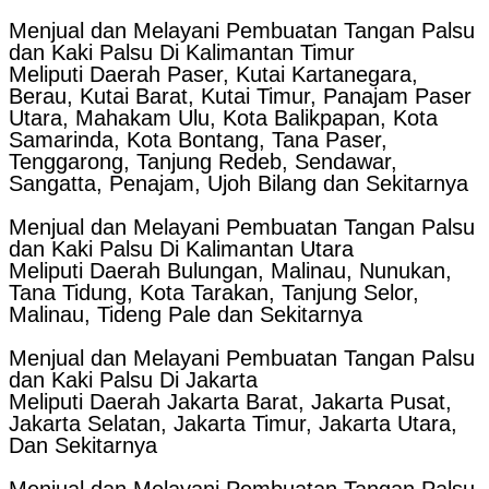
Menjual dan Melayani Pembuatan Tangan Palsu
dan Kaki Palsu Di Kalimantan Timur
Meliputi Daerah Paser, Kutai Kartanegara,
Berau, Kutai Barat, Kutai Timur, Panajam Paser
Utara, Mahakam Ulu, Kota Balikpapan, Kota
Samarinda, Kota Bontang, Tana Paser,
Tenggarong, Tanjung Redeb, Sendawar,
Sangatta, Penajam, Ujoh Bilang dan Sekitarnya
Menjual dan Melayani Pembuatan Tangan Palsu
dan Kaki Palsu Di Kalimantan Utara
Meliputi Daerah Bulungan, Malinau, Nunukan,
Tana Tidung, Kota Tarakan, Tanjung Selor,
Malinau, Tideng Pale dan Sekitarnya
Menjual dan Melayani Pembuatan Tangan Palsu
dan Kaki Palsu Di Jakarta
Meliputi Daerah Jakarta Barat, Jakarta Pusat,
Jakarta Selatan, Jakarta Timur, Jakarta Utara,
Dan Sekitarnya
Menjual dan Melayani Pembuatan Tangan Palsu