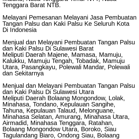
Tenggara Barat NTB.
Melayani Pemesanan Melayani Jasa Pembuatan
Tangan Palsu dan Kaki Palsu Ke Seluruh Kota
Di Indonesia
Menjual dan Melayani Pembuatan Tangan Palsu
dan Kaki Palsu Di Sulawesi Barat
Meliputi Daerah Majene, Mamasa, Mamuju,
Kalukku, Mamuju Tengah, Tobadak, Mamuju
Utara, Pasangkayu, Polewali Mandar, Polewali
dan Sekitarnya
Menjual dan Melayani Pembuatan Tangan Palsu
dan Kaki Palsu Di Sulawesi Utara
Meliputi Daerah Bolaang Mongondow, Lolak,
Minahasa, Tondano, Kepulauan Sangihe,
Tahuna, Kepulauan Talaud, Melonguane,
Minahasa Selatan, Amurang, Minahasa Utara,
Airmadid, Minahasa Tenggara, Ratahan,
Bolaang Mongondow Utara, Boroko, Siau
Tagulandang Biaro, Ondong Siau, Bolaang