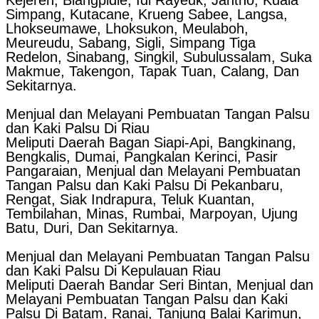
Simpang, Kutacane, Krueng Sabee, Langsa,
Lhokseumawe, Lhoksukon, Meulaboh,
Meureudu, Sabang, Sigli, Simpang Tiga
Redelon, Sinabang, Singkil, Subulussalam, Suka
Makmue, Takengon, Tapak Tuan, Calang, Dan
Sekitarnya.
Menjual dan Melayani Pembuatan Tangan Palsu
dan Kaki Palsu Di Riau
Meliputi Daerah Bagan Siapi-Api, Bangkinang,
Bengkalis, Dumai, Pangkalan Kerinci, Pasir
Pangaraian, Menjual dan Melayani Pembuatan
Tangan Palsu dan Kaki Palsu Di Pekanbaru,
Rengat, Siak Indrapura, Teluk Kuantan,
Tembilahan, Minas, Rumbai, Marpoyan, Ujung
Batu, Duri, Dan Sekitarnya.
Menjual dan Melayani Pembuatan Tangan Palsu
dan Kaki Palsu Di Kepulauan Riau
Meliputi Daerah Bandar Seri Bintan, Menjual dan
Melayani Pembuatan Tangan Palsu dan Kaki
Palsu Di Batam, Ranai, Tanjung Balai Karimun,