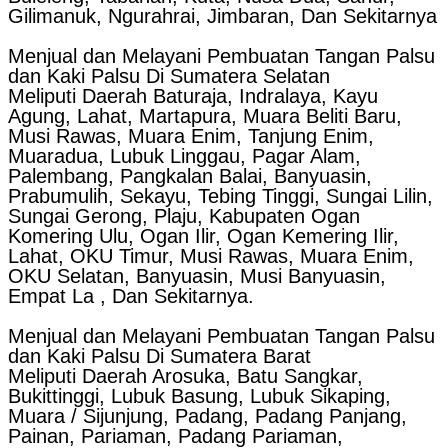
Gilimanuk, Ngurahrai, Jimbaran, Dan Sekitarnya
Menjual dan Melayani Pembuatan Tangan Palsu
dan Kaki Palsu Di Sumatera Selatan
Meliputi Daerah Baturaja, Indralaya, Kayu
Agung, Lahat, Martapura, Muara Beliti Baru,
Musi Rawas, Muara Enim, Tanjung Enim,
Muaradua, Lubuk Linggau, Pagar Alam,
Palembang, Pangkalan Balai, Banyuasin,
Prabumulih, Sekayu, Tebing Tinggi, Sungai Lilin,
Sungai Gerong, Plaju, Kabupaten Ogan
Komering Ulu, Ogan Ilir, Ogan Kemering Ilir,
Lahat, OKU Timur, Musi Rawas, Muara Enim,
OKU Selatan, Banyuasin, Musi Banyuasin,
Empat La , Dan Sekitarnya.
Menjual dan Melayani Pembuatan Tangan Palsu
dan Kaki Palsu Di Sumatera Barat
Meliputi Daerah Arosuka, Batu Sangkar,
Bukittinggi, Lubuk Basung, Lubuk Sikaping,
Muara / Sijunjung, Padang, Padang Panjang,
Painan, Pariaman, Padang Pariaman,