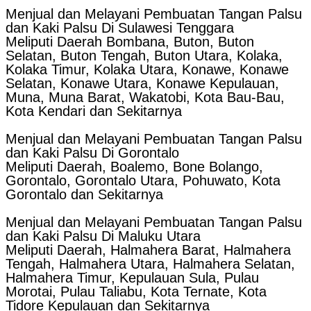
Menjual dan Melayani Pembuatan Tangan Palsu
dan Kaki Palsu Di Sulawesi Tenggara
Meliputi Daerah Bombana, Buton, Buton
Selatan, Buton Tengah, Buton Utara, Kolaka,
Kolaka Timur, Kolaka Utara, Konawe, Konawe
Selatan, Konawe Utara, Konawe Kepulauan,
Muna, Muna Barat, Wakatobi, Kota Bau-Bau,
Kota Kendari dan Sekitarnya
Menjual dan Melayani Pembuatan Tangan Palsu
dan Kaki Palsu Di Gorontalo
Meliputi Daerah, Boalemo, Bone Bolango,
Gorontalo, Gorontalo Utara, Pohuwato, Kota
Gorontalo dan Sekitarnya
Menjual dan Melayani Pembuatan Tangan Palsu
dan Kaki Palsu Di Maluku Utara
Meliputi Daerah, Halmahera Barat, Halmahera
Tengah, Halmahera Utara, Halmahera Selatan,
Halmahera Timur, Kepulauan Sula, Pulau
Morotai, Pulau Taliabu, Kota Ternate, Kota
Tidore Kepulauan dan Sekitarnya