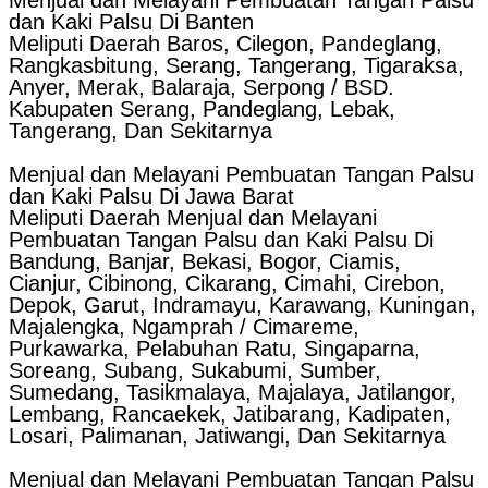
dan Kaki Palsu Di Banten
Meliputi Daerah Baros, Cilegon, Pandeglang,
Rangkasbitung, Serang, Tangerang, Tigaraksa,
Anyer, Merak, Balaraja, Serpong / BSD.
Kabupaten Serang, Pandeglang, Lebak,
Tangerang, Dan Sekitarnya
Menjual dan Melayani Pembuatan Tangan Palsu
dan Kaki Palsu Di Jawa Barat
Meliputi Daerah Menjual dan Melayani
Pembuatan Tangan Palsu dan Kaki Palsu Di
Bandung, Banjar, Bekasi, Bogor, Ciamis,
Cianjur, Cibinong, Cikarang, Cimahi, Cirebon,
Depok, Garut, Indramayu, Karawang, Kuningan,
Majalengka, Ngamprah / Cimareme,
Purkawarka, Pelabuhan Ratu, Singaparna,
Soreang, Subang, Sukabumi, Sumber,
Sumedang, Tasikmalaya, Majalaya, Jatilangor,
Lembang, Rancaekek, Jatibarang, Kadipaten,
Losari, Palimanan, Jatiwangi, Dan Sekitarnya
Menjual dan Melayani Pembuatan Tangan Palsu