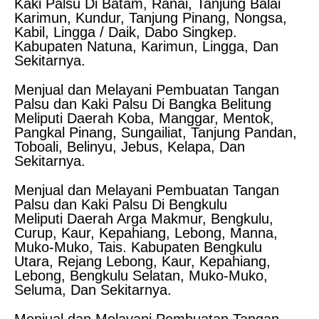
Kaki Palsu Di Batam, Ranai, Tanjung Balai
Karimun, Kundur, Tanjung Pinang, Nongsa,
Kabil, Lingga / Daik, Dabo Singkep.
Kabupaten Natuna, Karimun, Lingga, Dan
Sekitarnya.
Menjual dan Melayani Pembuatan Tangan
Palsu dan Kaki Palsu Di Bangka Belitung
Meliputi Daerah Koba, Manggar, Mentok,
Pangkal Pinang, Sungailiat, Tanjung Pandan,
Toboali, Belinyu, Jebus, Kelapa, Dan
Sekitarnya.
Menjual dan Melayani Pembuatan Tangan
Palsu dan Kaki Palsu Di Bengkulu
Meliputi Daerah Arga Makmur, Bengkulu,
Curup, Kaur, Kepahiang, Lebong, Manna,
Muko-Muko, Tais. Kabupaten Bengkulu
Utara, Rejang Lebong, Kaur, Kepahiang,
Lebong, Bengkulu Selatan, Muko-Muko,
Seluma, Dan Sekitarnya.
Menjual dan Melayani Pembuatan Tangan