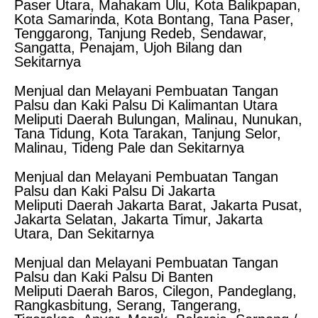
Paser Utara, Mahakam Ulu, Kota Balikpapan,
Kota Samarinda, Kota Bontang, Tana Paser,
Tenggarong, Tanjung Redeb, Sendawar,
Sangatta, Penajam, Ujoh Bilang dan
Sekitarnya
Menjual dan Melayani Pembuatan Tangan
Palsu dan Kaki Palsu Di Kalimantan Utara
Meliputi Daerah Bulungan, Malinau, Nunukan,
Tana Tidung, Kota Tarakan, Tanjung Selor,
Malinau, Tideng Pale dan Sekitarnya
Menjual dan Melayani Pembuatan Tangan
Palsu dan Kaki Palsu Di Jakarta
Meliputi Daerah Jakarta Barat, Jakarta Pusat,
Jakarta Selatan, Jakarta Timur, Jakarta
Utara, Dan Sekitarnya
Menjual dan Melayani Pembuatan Tangan
Palsu dan Kaki Palsu Di Banten
Meliputi Daerah Baros, Cilegon, Pandeglang,
Rangkasbitung, Serang, Tangerang,