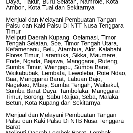
Daya, Tiakur, Buru Selatan, Namrole, Kota
Ambon, Kota Tual dan Sekitarnya
Menjual dan Melayani Pembuatan Tangan
Palsu dan Kaki Palsu Di NTT Nusa Tenggara
Timur
Meliputi Daerah Kupang, Oelamasi, Timor
Tengah Selatan, Soe, Timor Tengah Utara,
Kefamenanu, Belu, Atambua, Alor, Kalabahi,
Flores Timur, Larantuka, Sikka, Maumere,
Ende, Ngada, Bajawa, Manggarai, Ruteng,
Sumba Timur, Waingapu, Sumba Barat,
Waikabubak, Lembata, Lewoleba, Rote Ndao,
Baa, Manggarai Barat, Labuan Bajo,
Nagekeo, Mbay, Sumba Tengah, Waibakul,
Sumba Barat Daya, Tambolaka, Manggarai
Timur, Borong, Sabu Raijua, Seba, Malaka,
Betun, Kota Kupang dan Sekitarnya
Menjual dan Melayani Pembuatan Tangan
Palsu dan Kaki Palsu Di NTB Nusa Tenggara
Barat
Meliputi Daerah Lombok Barat, Lombok