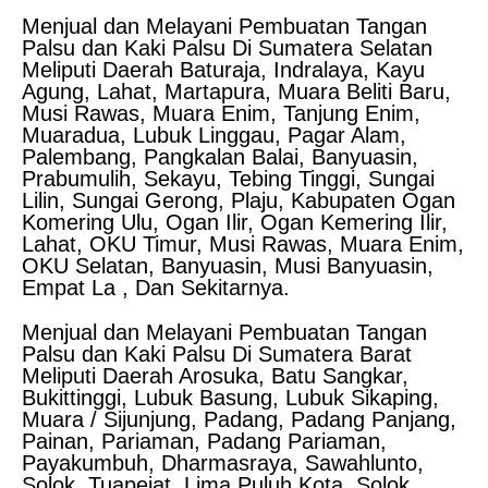
Menjual dan Melayani Pembuatan Tangan
Palsu dan Kaki Palsu Di Sumatera Selatan
Meliputi Daerah Baturaja, Indralaya, Kayu
Agung, Lahat, Martapura, Muara Beliti Baru,
Musi Rawas, Muara Enim, Tanjung Enim,
Muaradua, Lubuk Linggau, Pagar Alam,
Palembang, Pangkalan Balai, Banyuasin,
Prabumulih, Sekayu, Tebing Tinggi, Sungai
Lilin, Sungai Gerong, Plaju, Kabupaten Ogan
Komering Ulu, Ogan Ilir, Ogan Kemering Ilir,
Lahat, OKU Timur, Musi Rawas, Muara Enim,
OKU Selatan, Banyuasin, Musi Banyuasin,
Empat La , Dan Sekitarnya.
Menjual dan Melayani Pembuatan Tangan
Palsu dan Kaki Palsu Di Sumatera Barat
Meliputi Daerah Arosuka, Batu Sangkar,
Bukittinggi, Lubuk Basung, Lubuk Sikaping,
Muara / Sijunjung, Padang, Padang Panjang,
Painan, Pariaman, Padang Pariaman,
Payakumbuh, Dharmasraya, Sawahlunto,
Solok, Tuapejat, Lima Puluh Kota, Solok