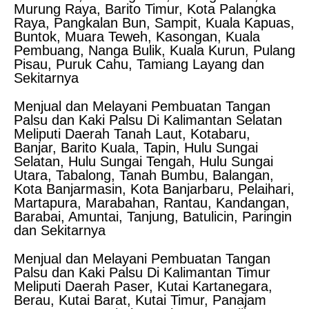
Murung Raya, Barito Timur, Kota Palangka
Raya, Pangkalan Bun, Sampit, Kuala Kapuas,
Buntok, Muara Teweh, Kasongan, Kuala
Pembuang, Nanga Bulik, Kuala Kurun, Pulang
Pisau, Puruk Cahu, Tamiang Layang dan
Sekitarnya
Menjual dan Melayani Pembuatan Tangan
Palsu dan Kaki Palsu Di Kalimantan Selatan
Meliputi Daerah Tanah Laut, Kotabaru,
Banjar, Barito Kuala, Tapin, Hulu Sungai
Selatan, Hulu Sungai Tengah, Hulu Sungai
Utara, Tabalong, Tanah Bumbu, Balangan,
Kota Banjarmasin, Kota Banjarbaru, Pelaihari,
Martapura, Marabahan, Rantau, Kandangan,
Barabai, Amuntai, Tanjung, Batulicin, Paringin
dan Sekitarnya
Menjual dan Melayani Pembuatan Tangan
Palsu dan Kaki Palsu Di Kalimantan Timur
Meliputi Daerah Paser, Kutai Kartanegara,
Berau, Kutai Barat, Kutai Timur, Panajam