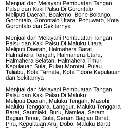
Menjual dan Melayani Pembuatan Tangan
Palsu dan Kaki Palsu Di Gorontalo
Meliputi Daerah, Boalemo, Bone Bolango,
Gorontalo, Gorontalo Utara, Pohuwato, Kota
Gorontalo dan Sekitarnya
Menjual dan Melayani Pembuatan Tangan
Palsu dan Kaki Palsu Di Maluku Utara
Meliputi Daerah, Halmahera Barat,
Halmahera Tengah, Halmahera Utara,
Halmahera Selatan, Halmahera Timur,
Kepulauan Sula, Pulau Morotai, Pulau
Taliabu, Kota Ternate, Kota Tidore Kepulauan
dan Sekitarnya
Menjual dan Melayani Pembuatan Tangan
Palsu dan Kaki Palsu Di Maluku
Meliputi Daerah, Maluku Tengah, Masohi,
Maluku Tenggara, Langgur, Maluku Tenggara
Barat, Saumlaki, Buru, Namlea, Seram
Bagian Timur, Bula, Seram Bagian Barat,
Piru, Kepulauan Aru, Dobo, Maluku Barat