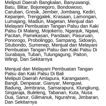
Meliputi Daerah Bangkalan, Banyuwangi,
Batu, Blitar, Bojonegoro, Bondowoso,
Caruban, Gresik, Jember, Jombang, Kediri,
Kepanjen, Trenggalek, Krasaan, Lamongan,
Lumajang, Madiun, Magetan, Menjual dan
Melayani Pembuatan Tangan Palsu dan Kaki
Palsu Di Malang, Mojokerto, Nganjuk, Ngawi,
Pacitan, Pamekasan, Pandaan, Pasuruan,
Ponorogo, Probolinggo, Sampang, Sidoarjo,
Situbondo, Sumenep, Menjual dan Melayani
Pembuatan Tangan Palsu dan Kaki Palsu Di
Surabaya, Tuban, Tulungagung, Paiton,
Wlingi, Dan Sekitarnya
Menjual dan Melayani Pembuatan Tangan
Palsu dan Kaki Palsu Di Bali
Meliputi Daerah Amlapura, Karangasem,
Bangli, Denpasar, Gianyar, Menguwi,
Badung, Jembrana, Samarapura, Klungkung,
Singaraja, Buleleng, Tabanan, Kuta, Nusa
Dua, Sanur, Gilimanuk, Ngurahrai, Jimbaran,
Dan Sekitarnya