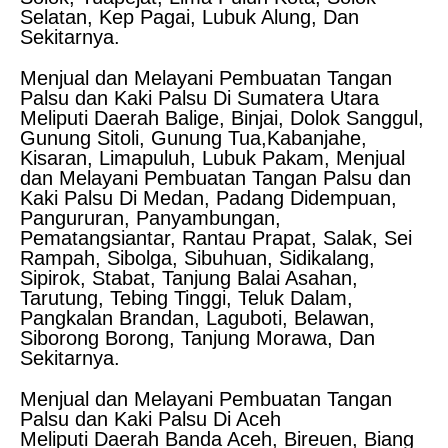
Selatan, Kep Pagai, Lubuk Alung, Dan
Sekitarnya.
Menjual dan Melayani Pembuatan Tangan
Palsu dan Kaki Palsu Di Sumatera Utara
Meliputi Daerah Balige, Binjai, Dolok Sanggul,
Gunung Sitoli, Gunung Tua,Kabanjahe,
Kisaran, Limapuluh, Lubuk Pakam, Menjual
dan Melayani Pembuatan Tangan Palsu dan
Kaki Palsu Di Medan, Padang Didempuan,
Pangururan, Panyambungan,
Pematangsiantar, Rantau Prapat, Salak, Sei
Rampah, Sibolga, Sibuhuan, Sidikalang,
Sipirok, Stabat, Tanjung Balai Asahan,
Tarutung, Tebing Tinggi, Teluk Dalam,
Pangkalan Brandan, Laguboti, Belawan,
Siborong Borong, Tanjung Morawa, Dan
Sekitarnya.
Menjual dan Melayani Pembuatan Tangan
Palsu dan Kaki Palsu Di Aceh
Meliputi Daerah Banda Aceh, Bireuen, Biang