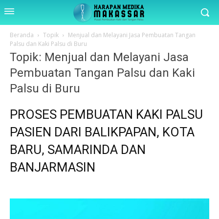
Beranda
Topik
Menjual dan Melayani Jasa Pembuatan Tangan
Palsu dan Kaki Palsu di Buru
Topik: Menjual dan Melayani Jasa
Pembuatan Tangan Palsu dan Kaki
Palsu di Buru
PROSES PEMBUATAN KAKI PALSU
PASIEN DARI BALIKPAPAN, KOTA
BARU, SAMARINDA DAN
BANJARMASIN