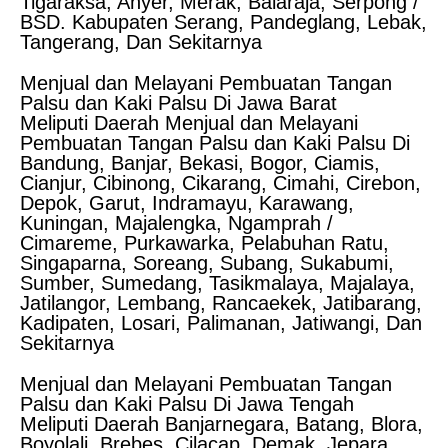
Tigaraksa, Anyer, Merak, Balaraja, Serpong /
BSD. Kabupaten Serang, Pandeglang, Lebak,
Tangerang, Dan Sekitarnya
Menjual dan Melayani Pembuatan Tangan
Palsu dan Kaki Palsu Di Jawa Barat
Meliputi Daerah Menjual dan Melayani
Pembuatan Tangan Palsu dan Kaki Palsu Di
Bandung, Banjar, Bekasi, Bogor, Ciamis,
Cianjur, Cibinong, Cikarang, Cimahi, Cirebon,
Depok, Garut, Indramayu, Karawang,
Kuningan, Majalengka, Ngamprah /
Cimareme, Purkawarka, Pelabuhan Ratu,
Singaparna, Soreang, Subang, Sukabumi,
Sumber, Sumedang, Tasikmalaya, Majalaya,
Jatilangor, Lembang, Rancaekek, Jatibarang,
Kadipaten, Losari, Palimanan, Jatiwangi, Dan
Sekitarnya
Menjual dan Melayani Pembuatan Tangan
Palsu dan Kaki Palsu Di Jawa Tengah
Meliputi Daerah Banjarnegara, Batang, Blora,
Boyolali, Brebes, Cilacap, Demak, Jepara,