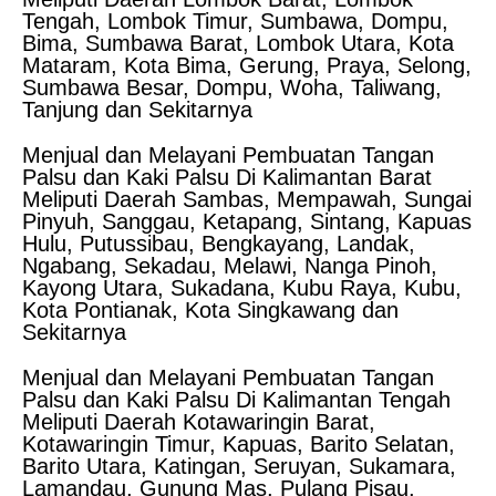
Tengah, Lombok Timur, Sumbawa, Dompu,
Bima, Sumbawa Barat, Lombok Utara, Kota
Mataram, Kota Bima, Gerung, Praya, Selong,
Sumbawa Besar, Dompu, Woha, Taliwang,
Tanjung dan Sekitarnya
Menjual dan Melayani Pembuatan Tangan
Palsu dan Kaki Palsu Di Kalimantan Barat
Meliputi Daerah Sambas, Mempawah, Sungai
Pinyuh, Sanggau, Ketapang, Sintang, Kapuas
Hulu, Putussibau, Bengkayang, Landak,
Ngabang, Sekadau, Melawi, Nanga Pinoh,
Kayong Utara, Sukadana, Kubu Raya, Kubu,
Kota Pontianak, Kota Singkawang dan
Sekitarnya
Menjual dan Melayani Pembuatan Tangan
Palsu dan Kaki Palsu Di Kalimantan Tengah
Meliputi Daerah Kotawaringin Barat,
Kotawaringin Timur, Kapuas, Barito Selatan,
Barito Utara, Katingan, Seruyan, Sukamara,
Lamandau, Gunung Mas, Pulang Pisau,