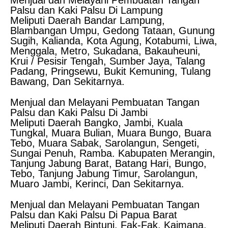
Palsu dan Kaki Palsu Di Lampung
Meliputi Daerah Bandar Lampung,
Blambangan Umpu, Gedong Tataan, Gunung
Sugih, Kalianda, Kota Agung, Kotabumi, Liwa,
Menggala, Metro, Sukadana, Bakauheuni,
Krui / Pesisir Tengah, Sumber Jaya, Talang
Padang, Pringsewu, Bukit Kemuning, Tulang
Bawang, Dan Sekitarnya.
Menjual dan Melayani Pembuatan Tangan
Palsu dan Kaki Palsu Di Jambi
Meliputi Daerah Bangko, Jambi, Kuala
Tungkal, Muara Bulian, Muara Bungo, Buara
Tebo, Muara Sabak, Sarolangun, Sengeti,
Sungai Penuh, Ramba. Kabupaten Merangin,
Tanjung Jabung Barat, Batang Hari, Bungo,
Tebo, Tanjung Jabung Timur, Sarolangun,
Muaro Jambi, Kerinci, Dan Sekitarnya.
Menjual dan Melayani Pembuatan Tangan
Palsu dan Kaki Palsu Di Papua Barat
Meliputi Daerah Bintuni, Fak-Fak, Kaimana,