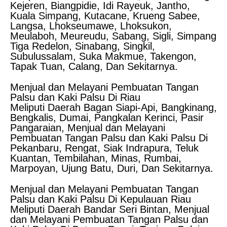
Kejeren, Biangpidie, Idi Rayeuk, Jantho,
Kuala Simpang, Kutacane, Krueng Sabee,
Langsa, Lhokseumawe, Lhoksukon,
Meulaboh, Meureudu, Sabang, Sigli, Simpang
Tiga Redelon, Sinabang, Singkil,
Subulussalam, Suka Makmue, Takengon,
Tapak Tuan, Calang, Dan Sekitarnya.
Menjual dan Melayani Pembuatan Tangan
Palsu dan Kaki Palsu Di Riau
Meliputi Daerah Bagan Siapi-Api, Bangkinang,
Bengkalis, Dumai, Pangkalan Kerinci, Pasir
Pangaraian, Menjual dan Melayani
Pembuatan Tangan Palsu dan Kaki Palsu Di
Pekanbaru, Rengat, Siak Indrapura, Teluk
Kuantan, Tembilahan, Minas, Rumbai,
Marpoyan, Ujung Batu, Duri, Dan Sekitarnya.
Menjual dan Melayani Pembuatan Tangan
Palsu dan Kaki Palsu Di Kepulauan Riau
Meliputi Daerah Bandar Seri Bintan, Menjual
dan Melayani Pembuatan Tangan Palsu dan