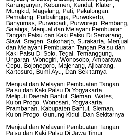
Karanganyar, Kebumen, Kendal, Klaten,
Mungkid, Magelang, Pati, Pekalongan,
Pemalang, Purbalingga, Purwokerto,
Banyumas, Purwodadi, Purworejo, Rembang,
Salatiga, Menjual dan Melayani Pembuatan
Tangan Palsu dan Kaki Palsu Di Semarang,
Slawi, Sragen, Sukoharjo, Surakarta, Menjual
dan Melayani Pembuatan Tangan Palsu dan
Kaki Palsu Di Solo, Tegal, Temanggung,
Ungaran, Wonogiri, Wonosobo, Ambarawa,
Cepu, Bojonegoro, Majenang, Ajibarang,
Kartosuro, Bumi Ayu, Dan Sekitarnya
Menjual dan Melayani Pembuatan Tangan
Palsu dan Kaki Palsu Di Yogyakarta
Meliputi Daerah Bantul, Sleman, Wates,
Kulon Progo, Wonosari, Yogyakarta,
Prambanan. Kabupaten Bantul, Sleman,
Kulon Progo, Gunung Kidul ,Dan Sekitarnya
Menjual dan Melayani Pembuatan Tangan
Palsu dan Kaki Palsu Di Jawa Timur