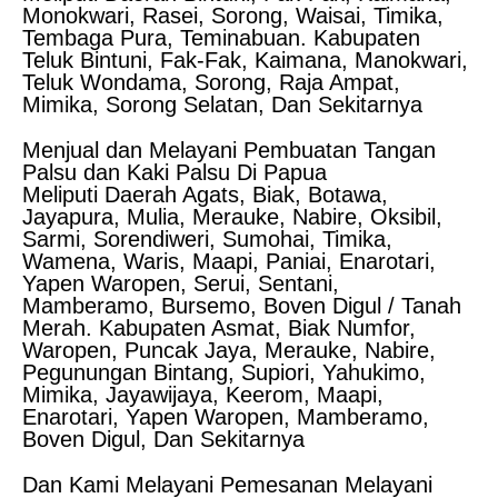
Monokwari, Rasei, Sorong, Waisai, Timika,
Tembaga Pura, Teminabuan. Kabupaten
Teluk Bintuni, Fak-Fak, Kaimana, Manokwari,
Teluk Wondama, Sorong, Raja Ampat,
Mimika, Sorong Selatan, Dan Sekitarnya
Menjual dan Melayani Pembuatan Tangan
Palsu dan Kaki Palsu Di Papua
Meliputi Daerah Agats, Biak, Botawa,
Jayapura, Mulia, Merauke, Nabire, Oksibil,
Sarmi, Sorendiweri, Sumohai, Timika,
Wamena, Waris, Maapi, Paniai, Enarotari,
Yapen Waropen, Serui, Sentani,
Mamberamo, Bursemo, Boven Digul / Tanah
Merah. Kabupaten Asmat, Biak Numfor,
Waropen, Puncak Jaya, Merauke, Nabire,
Pegunungan Bintang, Supiori, Yahukimo,
Mimika, Jayawijaya, Keerom, Maapi,
Enarotari, Yapen Waropen, Mamberamo,
Boven Digul, Dan Sekitarnya
Dan Kami Melayani Pemesanan Melayani