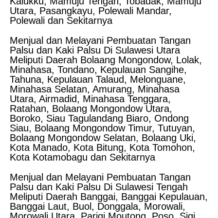
Kalukku, Mamuju Tengah, Tobadak, Mamuju
Utara, Pasangkayu, Polewali Mandar,
Polewali dan Sekitarnya
Menjual dan Melayani Pembuatan Tangan
Palsu dan Kaki Palsu Di Sulawesi Utara
Meliputi Daerah Bolaang Mongondow, Lolak,
Minahasa, Tondano, Kepulauan Sangihe,
Tahuna, Kepulauan Talaud, Melonguane,
Minahasa Selatan, Amurang, Minahasa
Utara, Airmadid, Minahasa Tenggara,
Ratahan, Bolaang Mongondow Utara,
Boroko, Siau Tagulandang Biaro, Ondong
Siau, Bolaang Mongondow Timur, Tutuyan,
Bolaang Mongondow Selatan, Bolaang Uki,
Kota Manado, Kota Bitung, Kota Tomohon,
Kota Kotamobagu dan Sekitarnya
Menjual dan Melayani Pembuatan Tangan
Palsu dan Kaki Palsu Di Sulawesi Tengah
Meliputi Daerah Banggai, Banggai Kepulauan,
Banggai Laut, Buol, Donggala, Morowali,
Morowali Utara, Parigi Moutong, Poso, Sigi,