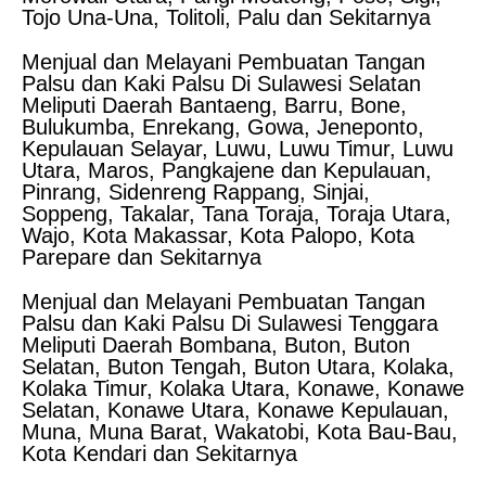
Tojo Una-Una, Tolitoli, Palu dan Sekitarnya
Menjual dan Melayani Pembuatan Tangan
Palsu dan Kaki Palsu Di Sulawesi Selatan
Meliputi Daerah Bantaeng, Barru, Bone,
Bulukumba, Enrekang, Gowa, Jeneponto,
Kepulauan Selayar, Luwu, Luwu Timur, Luwu
Utara, Maros, Pangkajene dan Kepulauan,
Pinrang, Sidenreng Rappang, Sinjai,
Soppeng, Takalar, Tana Toraja, Toraja Utara,
Wajo, Kota Makassar, Kota Palopo, Kota
Parepare dan Sekitarnya
Menjual dan Melayani Pembuatan Tangan
Palsu dan Kaki Palsu Di Sulawesi Tenggara
Meliputi Daerah Bombana, Buton, Buton
Selatan, Buton Tengah, Buton Utara, Kolaka,
Kolaka Timur, Kolaka Utara, Konawe, Konawe
Selatan, Konawe Utara, Konawe Kepulauan,
Muna, Muna Barat, Wakatobi, Kota Bau-Bau,
Kota Kendari dan Sekitarnya