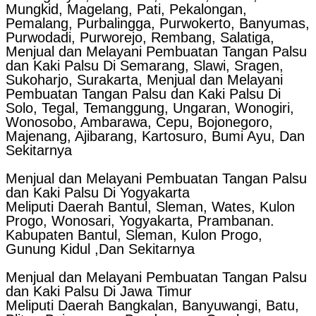
Mungkid, Magelang, Pati, Pekalongan,
Pemalang, Purbalingga, Purwokerto, Banyumas,
Purwodadi, Purworejo, Rembang, Salatiga,
Menjual dan Melayani Pembuatan Tangan Palsu
dan Kaki Palsu Di Semarang, Slawi, Sragen,
Sukoharjo, Surakarta, Menjual dan Melayani
Pembuatan Tangan Palsu dan Kaki Palsu Di
Solo, Tegal, Temanggung, Ungaran, Wonogiri,
Wonosobo, Ambarawa, Cepu, Bojonegoro,
Majenang, Ajibarang, Kartosuro, Bumi Ayu, Dan
Sekitarnya
Menjual dan Melayani Pembuatan Tangan Palsu
dan Kaki Palsu Di Yogyakarta
Meliputi Daerah Bantul, Sleman, Wates, Kulon
Progo, Wonosari, Yogyakarta, Prambanan.
Kabupaten Bantul, Sleman, Kulon Progo,
Gunung Kidul ,Dan Sekitarnya
Menjual dan Melayani Pembuatan Tangan Palsu
dan Kaki Palsu Di Jawa Timur
Meliputi Daerah Bangkalan, Banyuwangi, Batu,