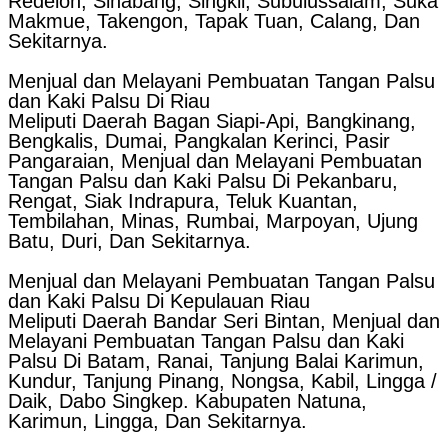
Redelon, Sinabang, Singkil, Subulussalam, Suka
Makmue, Takengon, Tapak Tuan, Calang, Dan
Sekitarnya.
Menjual dan Melayani Pembuatan Tangan Palsu
dan Kaki Palsu Di Riau
Meliputi Daerah Bagan Siapi-Api, Bangkinang,
Bengkalis, Dumai, Pangkalan Kerinci, Pasir
Pangaraian, Menjual dan Melayani Pembuatan
Tangan Palsu dan Kaki Palsu Di Pekanbaru,
Rengat, Siak Indrapura, Teluk Kuantan,
Tembilahan, Minas, Rumbai, Marpoyan, Ujung
Batu, Duri, Dan Sekitarnya.
Menjual dan Melayani Pembuatan Tangan Palsu
dan Kaki Palsu Di Kepulauan Riau
Meliputi Daerah Bandar Seri Bintan, Menjual dan
Melayani Pembuatan Tangan Palsu dan Kaki
Palsu Di Batam, Ranai, Tanjung Balai Karimun,
Kundur, Tanjung Pinang, Nongsa, Kabil, Lingga /
Daik, Dabo Singkep. Kabupaten Natuna,
Karimun, Lingga, Dan Sekitarnya.