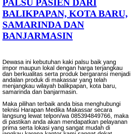
PALSU PASIEN DARI
BALIKPAPAN, KOTA BARU,
SAMARINDA DAN
BANJARMASIN
Dewasa ini kebutuhan kaki palsu baik yang
impor maupun lokal dengan harga terjangkau
dan berkualitas serta produk bergaransi menjadi
andalan produk di makassar yang telah
menjangkau wilayah balikpapan, kota baru,
samarinda dan banjarmasin.
Maka pilihan terbaik anda bisa menghubungi
teknisi Harapan Medika Makassar secara
langsung lewat telpon/wa 085394849766, maka
di pastikan anda akan mendapatkan pelayanan
prima serta lokasi yang sangat mudah di
jangkau karena kantor kami sangat dekat