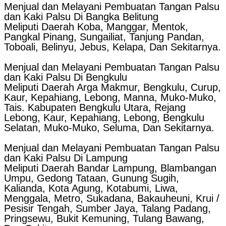
Menjual dan Melayani Pembuatan Tangan Palsu
dan Kaki Palsu Di Bangka Belitung
Meliputi Daerah Koba, Manggar, Mentok,
Pangkal Pinang, Sungailiat, Tanjung Pandan,
Toboali, Belinyu, Jebus, Kelapa, Dan Sekitarnya.
Menjual dan Melayani Pembuatan Tangan Palsu
dan Kaki Palsu Di Bengkulu
Meliputi Daerah Arga Makmur, Bengkulu, Curup,
Kaur, Kepahiang, Lebong, Manna, Muko-Muko,
Tais. Kabupaten Bengkulu Utara, Rejang
Lebong, Kaur, Kepahiang, Lebong, Bengkulu
Selatan, Muko-Muko, Seluma, Dan Sekitarnya.
Menjual dan Melayani Pembuatan Tangan Palsu
dan Kaki Palsu Di Lampung
Meliputi Daerah Bandar Lampung, Blambangan
Umpu, Gedong Tataan, Gunung Sugih,
Kalianda, Kota Agung, Kotabumi, Liwa,
Menggala, Metro, Sukadana, Bakauheuni, Krui /
Pesisir Tengah, Sumber Jaya, Talang Padang,
Pringsewu, Bukit Kemuning, Tulang Bawang,