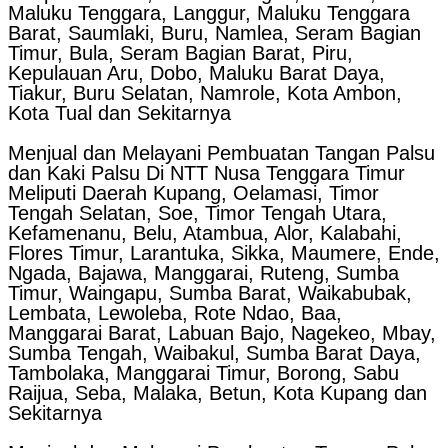
Maluku Tenggara, Langgur, Maluku Tenggara
Barat, Saumlaki, Buru, Namlea, Seram Bagian
Timur, Bula, Seram Bagian Barat, Piru,
Kepulauan Aru, Dobo, Maluku Barat Daya,
Tiakur, Buru Selatan, Namrole, Kota Ambon,
Kota Tual dan Sekitarnya
Menjual dan Melayani Pembuatan Tangan Palsu
dan Kaki Palsu Di NTT Nusa Tenggara Timur
Meliputi Daerah Kupang, Oelamasi, Timor
Tengah Selatan, Soe, Timor Tengah Utara,
Kefamenanu, Belu, Atambua, Alor, Kalabahi,
Flores Timur, Larantuka, Sikka, Maumere, Ende,
Ngada, Bajawa, Manggarai, Ruteng, Sumba
Timur, Waingapu, Sumba Barat, Waikabubak,
Lembata, Lewoleba, Rote Ndao, Baa,
Manggarai Barat, Labuan Bajo, Nagekeo, Mbay,
Sumba Tengah, Waibakul, Sumba Barat Daya,
Tambolaka, Manggarai Timur, Borong, Sabu
Raijua, Seba, Malaka, Betun, Kota Kupang dan
Sekitarnya