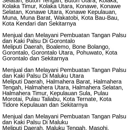
Selatan, Buton Tengah, Buton Utara, Kolaka,
Kolaka Timur, Kolaka Utara, Konawe, Konawe
Selatan, Konawe Utara, Konawe Kepulauan,
Muna, Muna Barat, Wakatobi, Kota Bau-Bau,
Kota Kendari dan Sekitarnya
Menjual dan Melayani Pembuatan Tangan Palsu
dan Kaki Palsu Di Gorontalo
Meliputi Daerah, Boalemo, Bone Bolango,
Gorontalo, Gorontalo Utara, Pohuwato, Kota
Gorontalo dan Sekitarnya
Menjual dan Melayani Pembuatan Tangan Palsu
dan Kaki Palsu Di Maluku Utara
Meliputi Daerah, Halmahera Barat, Halmahera
Tengah, Halmahera Utara, Halmahera Selatan,
Halmahera Timur, Kepulauan Sula, Pulau
Morotai, Pulau Taliabu, Kota Ternate, Kota
Tidore Kepulauan dan Sekitarnya
Menjual dan Melayani Pembuatan Tangan Palsu
dan Kaki Palsu Di Maluku
Meliputi Daerah, Maluku Tengah, Masohi,