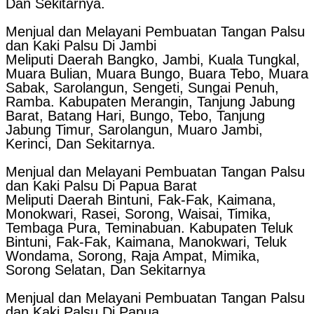
Dan Sekitarnya.
Menjual dan Melayani Pembuatan Tangan Palsu
dan Kaki Palsu Di Jambi
Meliputi Daerah Bangko, Jambi, Kuala Tungkal,
Muara Bulian, Muara Bungo, Buara Tebo, Muara
Sabak, Sarolangun, Sengeti, Sungai Penuh,
Ramba. Kabupaten Merangin, Tanjung Jabung
Barat, Batang Hari, Bungo, Tebo, Tanjung
Jabung Timur, Sarolangun, Muaro Jambi,
Kerinci, Dan Sekitarnya.
Menjual dan Melayani Pembuatan Tangan Palsu
dan Kaki Palsu Di Papua Barat
Meliputi Daerah Bintuni, Fak-Fak, Kaimana,
Monokwari, Rasei, Sorong, Waisai, Timika,
Tembaga Pura, Teminabuan. Kabupaten Teluk
Bintuni, Fak-Fak, Kaimana, Manokwari, Teluk
Wondama, Sorong, Raja Ampat, Mimika,
Sorong Selatan, Dan Sekitarnya
Menjual dan Melayani Pembuatan Tangan Palsu
dan Kaki Palsu Di Papua