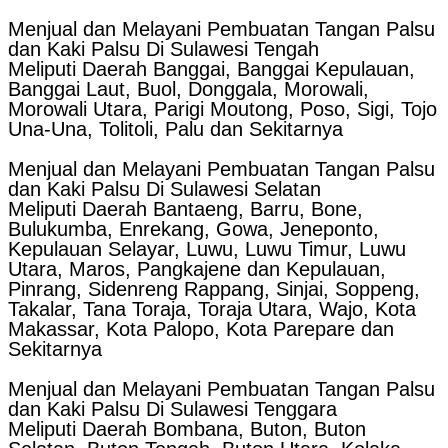
Menjual dan Melayani Pembuatan Tangan Palsu
dan Kaki Palsu Di Sulawesi Tengah
Meliputi Daerah Banggai, Banggai Kepulauan,
Banggai Laut, Buol, Donggala, Morowali,
Morowali Utara, Parigi Moutong, Poso, Sigi, Tojo
Una-Una, Tolitoli, Palu dan Sekitarnya
Menjual dan Melayani Pembuatan Tangan Palsu
dan Kaki Palsu Di Sulawesi Selatan
Meliputi Daerah Bantaeng, Barru, Bone,
Bulukumba, Enrekang, Gowa, Jeneponto,
Kepulauan Selayar, Luwu, Luwu Timur, Luwu
Utara, Maros, Pangkajene dan Kepulauan,
Pinrang, Sidenreng Rappang, Sinjai, Soppeng,
Takalar, Tana Toraja, Toraja Utara, Wajo, Kota
Makassar, Kota Palopo, Kota Parepare dan
Sekitarnya
Menjual dan Melayani Pembuatan Tangan Palsu
dan Kaki Palsu Di Sulawesi Tenggara
Meliputi Daerah Bombana, Buton, Buton