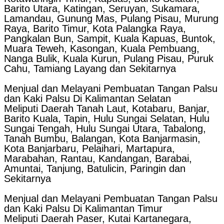
Barito Utara, Katingan, Seruyan, Sukamara,
Lamandau, Gunung Mas, Pulang Pisau, Murung
Raya, Barito Timur, Kota Palangka Raya,
Pangkalan Bun, Sampit, Kuala Kapuas, Buntok,
Muara Teweh, Kasongan, Kuala Pembuang,
Nanga Bulik, Kuala Kurun, Pulang Pisau, Puruk
Cahu, Tamiang Layang dan Sekitarnya
Menjual dan Melayani Pembuatan Tangan Palsu
dan Kaki Palsu Di Kalimantan Selatan
Meliputi Daerah Tanah Laut, Kotabaru, Banjar,
Barito Kuala, Tapin, Hulu Sungai Selatan, Hulu
Sungai Tengah, Hulu Sungai Utara, Tabalong,
Tanah Bumbu, Balangan, Kota Banjarmasin,
Kota Banjarbaru, Pelaihari, Martapura,
Marabahan, Rantau, Kandangan, Barabai,
Amuntai, Tanjung, Batulicin, Paringin dan
Sekitarnya
Menjual dan Melayani Pembuatan Tangan Palsu
dan Kaki Palsu Di Kalimantan Timur
Meliputi Daerah Paser, Kutai Kartanegara,