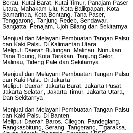
Berau, Kutai Barat, Kutai Timur, Panajam Paser
Utara, Mahakam Ulu, Kota Balikpapan, Kota
Samarinda, Kota Bontang, Tana Paser,
Tenggarong, Tanjung Redeb, Sendawar,
Sangatta, Penajam, Ujoh Bilang dan Sekitarnya
Menjual dan Melayani Pembuatan Tangan Palsu
dan Kaki Palsu Di Kalimantan Utara
Meliputi Daerah Bulungan, Malinau, Nunukan,
Tana Tidung, Kota Tarakan, Tanjung Selor,
Malinau, Tideng Pale dan Sekitarnya
Menjual dan Melayani Pembuatan Tangan Palsu
dan Kaki Palsu Di Jakarta
Meliputi Daerah Jakarta Barat, Jakarta Pusat,
Jakarta Selatan, Jakarta Timur, Jakarta Utara,
Dan Sekitarnya
Menjual dan Melayani Pembuatan Tangan Palsu
dan Kaki Palsu Di Banten
Meliputi Daerah Baros, Cilegon, Pandeglang,
Rangkasbitung, Serang, Tangerang, Tigaraksa,