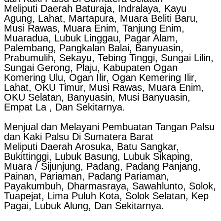
Meliputi Daerah Baturaja, Indralaya, Kayu
Agung, Lahat, Martapura, Muara Beliti Baru,
Musi Rawas, Muara Enim, Tanjung Enim,
Muaradua, Lubuk Linggau, Pagar Alam,
Palembang, Pangkalan Balai, Banyuasin,
Prabumulih, Sekayu, Tebing Tinggi, Sungai Lilin,
Sungai Gerong, Plaju, Kabupaten Ogan
Komering Ulu, Ogan Ilir, Ogan Kemering Ilir,
Lahat, OKU Timur, Musi Rawas, Muara Enim,
OKU Selatan, Banyuasin, Musi Banyuasin,
Empat La , Dan Sekitarnya.
Menjual dan Melayani Pembuatan Tangan Palsu
dan Kaki Palsu Di Sumatera Barat
Meliputi Daerah Arosuka, Batu Sangkar,
Bukittinggi, Lubuk Basung, Lubuk Sikaping,
Muara / Sijunjung, Padang, Padang Panjang,
Painan, Pariaman, Padang Pariaman,
Payakumbuh, Dharmasraya, Sawahlunto, Solok,
Tuapejat, Lima Puluh Kota, Solok Selatan, Kep
Pagai, Lubuk Alung, Dan Sekitarnya.