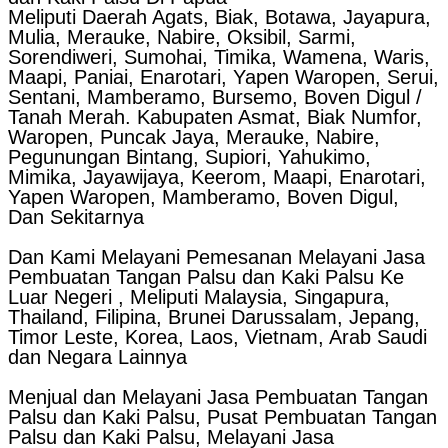
Meliputi Daerah Agats, Biak, Botawa, Jayapura,
Mulia, Merauke, Nabire, Oksibil, Sarmi,
Sorendiweri, Sumohai, Timika, Wamena, Waris,
Maapi, Paniai, Enarotari, Yapen Waropen, Serui,
Sentani, Mamberamo, Bursemo, Boven Digul /
Tanah Merah. Kabupaten Asmat, Biak Numfor,
Waropen, Puncak Jaya, Merauke, Nabire,
Pegunungan Bintang, Supiori, Yahukimo,
Mimika, Jayawijaya, Keerom, Maapi, Enarotari,
Yapen Waropen, Mamberamo, Boven Digul,
Dan Sekitarnya
Dan Kami Melayani Pemesanan Melayani Jasa
Pembuatan Tangan Palsu dan Kaki Palsu Ke
Luar Negeri , Meliputi Malaysia, Singapura,
Thailand, Filipina, Brunei Darussalam, Jepang,
Timor Leste, Korea, Laos, Vietnam, Arab Saudi
dan Negara Lainnya
Menjual dan Melayani Jasa Pembuatan Tangan
Palsu dan Kaki Palsu, Pusat Pembuatan Tangan
Palsu dan Kaki Palsu, Melayani Jasa