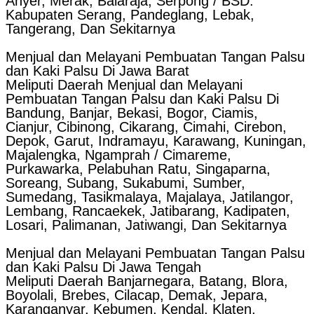
Anyer, Merak, Balaraja, Serpong / BSD.
Kabupaten Serang, Pandeglang, Lebak,
Tangerang, Dan Sekitarnya
Menjual dan Melayani Pembuatan Tangan Palsu
dan Kaki Palsu Di Jawa Barat
Meliputi Daerah Menjual dan Melayani
Pembuatan Tangan Palsu dan Kaki Palsu Di
Bandung, Banjar, Bekasi, Bogor, Ciamis,
Cianjur, Cibinong, Cikarang, Cimahi, Cirebon,
Depok, Garut, Indramayu, Karawang, Kuningan,
Majalengka, Ngamprah / Cimareme,
Purkawarka, Pelabuhan Ratu, Singaparna,
Soreang, Subang, Sukabumi, Sumber,
Sumedang, Tasikmalaya, Majalaya, Jatilangor,
Lembang, Rancaekek, Jatibarang, Kadipaten,
Losari, Palimanan, Jatiwangi, Dan Sekitarnya
Menjual dan Melayani Pembuatan Tangan Palsu
dan Kaki Palsu Di Jawa Tengah
Meliputi Daerah Banjarnegara, Batang, Blora,
Boyolali, Brebes, Cilacap, Demak, Jepara,
Karanganyar, Kebumen, Kendal, Klaten,