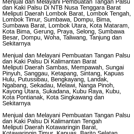
Menjual dan Melayani Pembuatan Tangan Palsu
dan Kaki Palsu Di NTB Nusa Tenggara Barat
Meliputi Daerah Lombok Barat, Lombok Tengah,
Lombok Timur, Sumbawa, Dompu, Bima,
Sumbawa Barat, Lombok Utara, Kota Mataram,
Kota Bima, Gerung, Praya, Selong, Sumbawa
Besar, Dompu, Woha, Taliwang, Tanjung dan
Sekitarnya
Menjual dan Melayani Pembuatan Tangan Palsu
dan Kaki Palsu Di Kalimantan Barat
Meliputi Daerah Sambas, Mempawah, Sungai
Pinyuh, Sanggau, Ketapang, Sintang, Kapuas
Hulu, Putussibau, Bengkayang, Landak,
Ngabang, Sekadau, Melawi, Nanga Pinoh,
Kayong Utara, Sukadana, Kubu Raya, Kubu,
Kota Pontianak, Kota Singkawang dan
Sekitarnya
Menjual dan Melayani Pembuatan Tangan Palsu
dan Kaki Palsu Di Kalimantan Tengah
Meliputi Daerah Kotawaringin Barat,
Kotawaringin Timur, Kapuas, Barito Selatan,