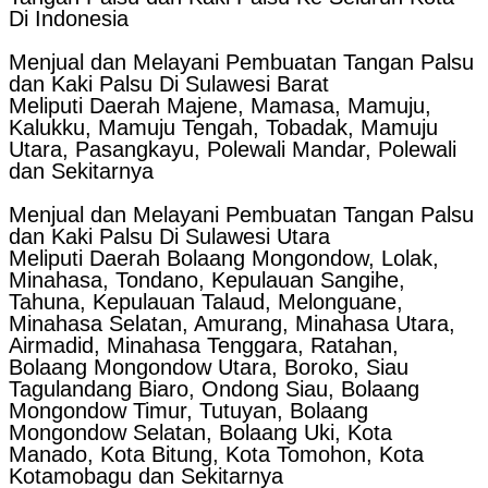
Di Indonesia
Menjual dan Melayani Pembuatan Tangan Palsu
dan Kaki Palsu Di Sulawesi Barat
Meliputi Daerah Majene, Mamasa, Mamuju,
Kalukku, Mamuju Tengah, Tobadak, Mamuju
Utara, Pasangkayu, Polewali Mandar, Polewali
dan Sekitarnya
Menjual dan Melayani Pembuatan Tangan Palsu
dan Kaki Palsu Di Sulawesi Utara
Meliputi Daerah Bolaang Mongondow, Lolak,
Minahasa, Tondano, Kepulauan Sangihe,
Tahuna, Kepulauan Talaud, Melonguane,
Minahasa Selatan, Amurang, Minahasa Utara,
Airmadid, Minahasa Tenggara, Ratahan,
Bolaang Mongondow Utara, Boroko, Siau
Tagulandang Biaro, Ondong Siau, Bolaang
Mongondow Timur, Tutuyan, Bolaang
Mongondow Selatan, Bolaang Uki, Kota
Manado, Kota Bitung, Kota Tomohon, Kota
Kotamobagu dan Sekitarnya