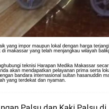
aik yang impor maupun lokal dengan harga terjang
 di makassar yang telah menjangkau wilayah bali
enghubungi teknisi Harapan Medika Makassar secar
nda akan mendapatkan pelayanan prima serta lok
engan bandara internasional sultan hasanuddin m
ah yang terdekat dan nyaman.
gan Palsu dan Kaki Palsu di I