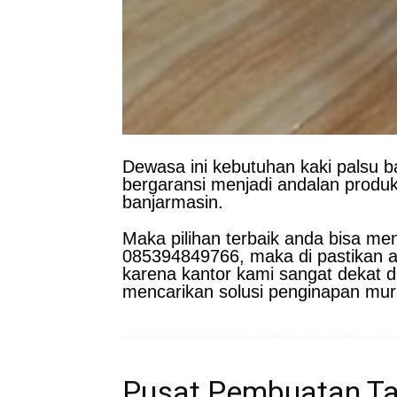
Dewasa ini kebutuhan kaki palsu b
bergaransi menjadi andalan produk
banjarmasin.
Maka pilihan terbaik anda bisa m
085394849766, maka di pastikan a
karena kantor kami sangat dekat d
mencarikan solusi penginapan mur
Pusat Pembuatan Tan