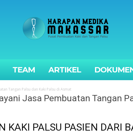
TEAM
ARTIKEL
DOKUMEN
atan Tangan Palsu dan Kaki Palsu di Asmat
layani Jasa Pembuatan Tangan Pal
 KAKI PALSU PASIEN DARI B