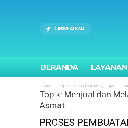
KUNJUNGI KAMI
BERANDA
LAYANAN
Beranda
Topik
Menjual dan Melayani Jasa Pembu
Topik: Menjual dan Me
Asmat
PROSES PEMBUATAN