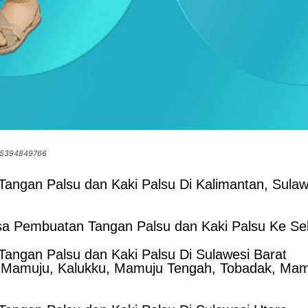
085394849766
angan Palsu dan Kaki Palsu Di Kalimantan, Sulaw
a Pembuatan Tangan Palsu dan Kaki Palsu Ke Sel
angan Palsu dan Kaki Palsu Di Sulawesi Barat
 Mamuju, Kalukku, Mamuju Tengah, Tobadak, Mamu