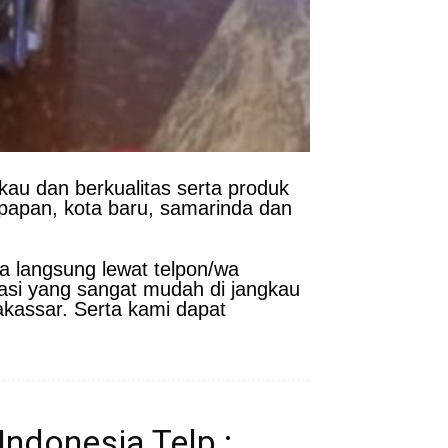
kau dan berkualitas serta produk
kpapan, kota baru, samarinda dan
a langsung lewat telpon/wa
asi yang sangat mudah di jangkau
akassar. Serta kami dapat
ndonesia Telp :