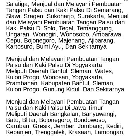
Salatiga, Menjual dan Melayani Pembuatan
Tangan Palsu dan Kaki Palsu Di Semarang,
Slawi, Sragen, Sukoharjo, Surakarta, Menjual
dan Melayani Pembuatan Tangan Palsu dan
Kaki Palsu Di Solo, Tegal, Temanggung,
Ungaran, Wonogiri, Wonosobo, Ambarawa,
Cepu, Bojonegoro, Majenang, Ajibarang,
Kartosuro, Bumi Ayu, Dan Sekitarnya
Menjual dan Melayani Pembuatan Tangan
Palsu dan Kaki Palsu Di Yogyakarta
Meliputi Daerah Bantul, Sleman, Wates,
Kulon Progo, Wonosari, Yogyakarta,
Prambanan. Kabupaten Bantul, Sleman,
Kulon Progo, Gunung Kidul ,Dan Sekitarnya
Menjual dan Melayani Pembuatan Tangan
Palsu dan Kaki Palsu Di Jawa Timur
Meliputi Daerah Bangkalan, Banyuwangi,
Batu, Blitar, Bojonegoro, Bondowoso,
Caruban, Gresik, Jember, Jombang, Kediri,
Kepanjen, Trenggalek, Krasaan, Lamongan,