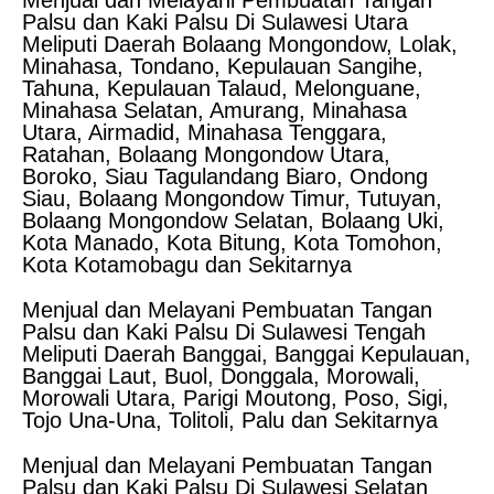
Menjual dan Melayani Pembuatan Tangan
Palsu dan Kaki Palsu Di Sulawesi Utara
Meliputi Daerah Bolaang Mongondow, Lolak,
Minahasa, Tondano, Kepulauan Sangihe,
Tahuna, Kepulauan Talaud, Melonguane,
Minahasa Selatan, Amurang, Minahasa
Utara, Airmadid, Minahasa Tenggara,
Ratahan, Bolaang Mongondow Utara,
Boroko, Siau Tagulandang Biaro, Ondong
Siau, Bolaang Mongondow Timur, Tutuyan,
Bolaang Mongondow Selatan, Bolaang Uki,
Kota Manado, Kota Bitung, Kota Tomohon,
Kota Kotamobagu dan Sekitarnya
Menjual dan Melayani Pembuatan Tangan
Palsu dan Kaki Palsu Di Sulawesi Tengah
Meliputi Daerah Banggai, Banggai Kepulauan,
Banggai Laut, Buol, Donggala, Morowali,
Morowali Utara, Parigi Moutong, Poso, Sigi,
Tojo Una-Una, Tolitoli, Palu dan Sekitarnya
Menjual dan Melayani Pembuatan Tangan
Palsu dan Kaki Palsu Di Sulawesi Selatan