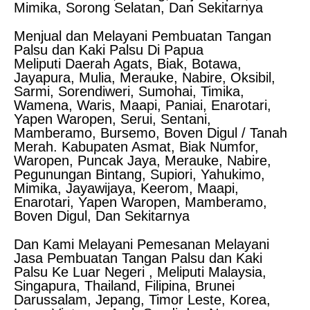
Mimika, Sorong Selatan, Dan Sekitarnya
Menjual dan Melayani Pembuatan Tangan
Palsu dan Kaki Palsu Di Papua
Meliputi Daerah Agats, Biak, Botawa,
Jayapura, Mulia, Merauke, Nabire, Oksibil,
Sarmi, Sorendiweri, Sumohai, Timika,
Wamena, Waris, Maapi, Paniai, Enarotari,
Yapen Waropen, Serui, Sentani,
Mamberamo, Bursemo, Boven Digul / Tanah
Merah. Kabupaten Asmat, Biak Numfor,
Waropen, Puncak Jaya, Merauke, Nabire,
Pegunungan Bintang, Supiori, Yahukimo,
Mimika, Jayawijaya, Keerom, Maapi,
Enarotari, Yapen Waropen, Mamberamo,
Boven Digul, Dan Sekitarnya
Dan Kami Melayani Pemesanan Melayani
Jasa Pembuatan Tangan Palsu dan Kaki
Palsu Ke Luar Negeri , Meliputi Malaysia,
Singapura, Thailand, Filipina, Brunei
Darussalam, Jepang, Timor Leste, Korea,