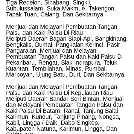
Tiga Redelon, Sinabang, Singkil,
Subulussalam, Suka Makmue, Takengon,
Tapak Tuan, Calang, Dan Sekitarnya.
Menjual dan Melayani Pembuatan Tangan
Palsu dan Kaki Palsu Di Riau
Meliputi Daerah Bagan Siapi-Api, Bangkinang,
Bengkalis, Dumai, Pangkalan Kerinci, Pasir
Pangaraian, Menjual dan Melayani
Pembuatan Tangan Palsu dan Kaki Palsu Di
Pekanbaru, Rengat, Siak Indrapura, Teluk
Kuantan, Tembilahan, Minas, Rumbai,
Marpoyan, Ujung Batu, Duri, Dan Sekitarnya.
Menjual dan Melayani Pembuatan Tangan
Palsu dan Kaki Palsu Di Kepulauan Riau
Meliputi Daerah Bandar Seri Bintan, Menjual
dan Melayani Pembuatan Tangan Palsu dan
Kaki Palsu Di Batam, Ranai, Tanjung Balai
Karimun, Kundur, Tanjung Pinang, Nongsa,
Kabil, Lingga / Daik, Dabo Singkep.
Kabupaten Natuna, Karimun, Lingga, Dan