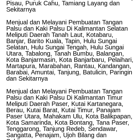
Pisau, Puruk Cahu, Tamiang Layang dan
Sekitarnya
Menjual dan Melayani Pembuatan Tangan
Palsu dan Kaki Palsu Di Kalimantan Selatan
Meliputi Daerah Tanah Laut, Kotabaru,
Banjar, Barito Kuala, Tapin, Hulu Sungai
Selatan, Hulu Sungai Tengah, Hulu Sungai
Utara, Tabalong, Tanah Bumbu, Balangan,
Kota Banjarmasin, Kota Banjarbaru, Pelaihari,
Martapura, Marabahan, Rantau, Kandangan,
Barabai, Amuntai, Tanjung, Batulicin, Paringin
dan Sekitarnya
Menjual dan Melayani Pembuatan Tangan
Palsu dan Kaki Palsu Di Kalimantan Timur
Meliputi Daerah Paser, Kutai Kartanegara,
Berau, Kutai Barat, Kutai Timur, Panajam
Paser Utara, Mahakam Ulu, Kota Balikpapan,
Kota Samarinda, Kota Bontang, Tana Paser,
Tenggarong, Tanjung Redeb, Sendawar,
Sangatta, Penajam, Ujoh Bilang dan