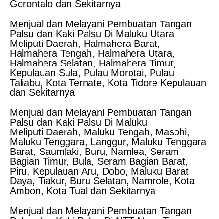
Gorontalo dan Sekitarnya
Menjual dan Melayani Pembuatan Tangan
Palsu dan Kaki Palsu Di Maluku Utara
Meliputi Daerah, Halmahera Barat,
Halmahera Tengah, Halmahera Utara,
Halmahera Selatan, Halmahera Timur,
Kepulauan Sula, Pulau Morotai, Pulau
Taliabu, Kota Ternate, Kota Tidore Kepulauan
dan Sekitarnya
Menjual dan Melayani Pembuatan Tangan
Palsu dan Kaki Palsu Di Maluku
Meliputi Daerah, Maluku Tengah, Masohi,
Maluku Tenggara, Langgur, Maluku Tenggara
Barat, Saumlaki, Buru, Namlea, Seram
Bagian Timur, Bula, Seram Bagian Barat,
Piru, Kepulauan Aru, Dobo, Maluku Barat
Daya, Tiakur, Buru Selatan, Namrole, Kota
Ambon, Kota Tual dan Sekitarnya
Menjual dan Melayani Pembuatan Tangan