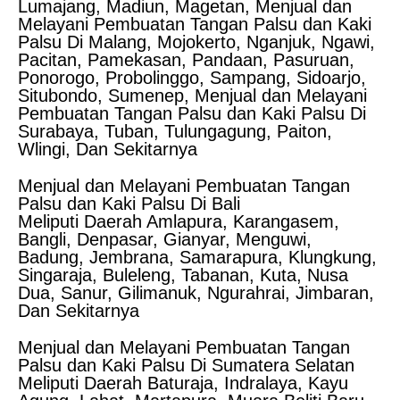
Lumajang, Madiun, Magetan, Menjual dan
Melayani Pembuatan Tangan Palsu dan Kaki
Palsu Di Malang, Mojokerto, Nganjuk, Ngawi,
Pacitan, Pamekasan, Pandaan, Pasuruan,
Ponorogo, Probolinggo, Sampang, Sidoarjo,
Situbondo, Sumenep, Menjual dan Melayani
Pembuatan Tangan Palsu dan Kaki Palsu Di
Surabaya, Tuban, Tulungagung, Paiton,
Wlingi, Dan Sekitarnya
Menjual dan Melayani Pembuatan Tangan
Palsu dan Kaki Palsu Di Bali
Meliputi Daerah Amlapura, Karangasem,
Bangli, Denpasar, Gianyar, Menguwi,
Badung, Jembrana, Samarapura, Klungkung,
Singaraja, Buleleng, Tabanan, Kuta, Nusa
Dua, Sanur, Gilimanuk, Ngurahrai, Jimbaran,
Dan Sekitarnya
Menjual dan Melayani Pembuatan Tangan
Palsu dan Kaki Palsu Di Sumatera Selatan
Meliputi Daerah Baturaja, Indralaya, Kayu