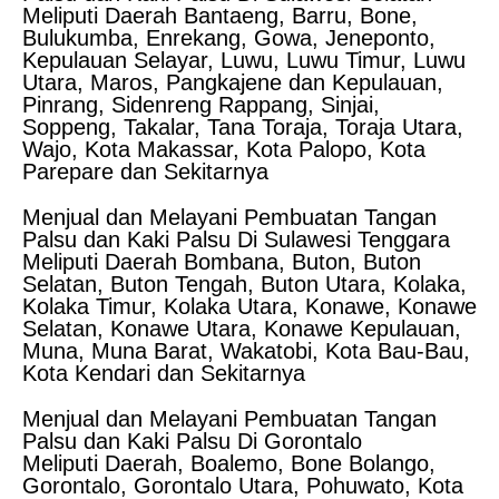
Meliputi Daerah Bantaeng, Barru, Bone,
Bulukumba, Enrekang, Gowa, Jeneponto,
Kepulauan Selayar, Luwu, Luwu Timur, Luwu
Utara, Maros, Pangkajene dan Kepulauan,
Pinrang, Sidenreng Rappang, Sinjai,
Soppeng, Takalar, Tana Toraja, Toraja Utara,
Wajo, Kota Makassar, Kota Palopo, Kota
Parepare dan Sekitarnya
Menjual dan Melayani Pembuatan Tangan
Palsu dan Kaki Palsu Di Sulawesi Tenggara
Meliputi Daerah Bombana, Buton, Buton
Selatan, Buton Tengah, Buton Utara, Kolaka,
Kolaka Timur, Kolaka Utara, Konawe, Konawe
Selatan, Konawe Utara, Konawe Kepulauan,
Muna, Muna Barat, Wakatobi, Kota Bau-Bau,
Kota Kendari dan Sekitarnya
Menjual dan Melayani Pembuatan Tangan
Palsu dan Kaki Palsu Di Gorontalo
Meliputi Daerah, Boalemo, Bone Bolango,
Gorontalo, Gorontalo Utara, Pohuwato, Kota