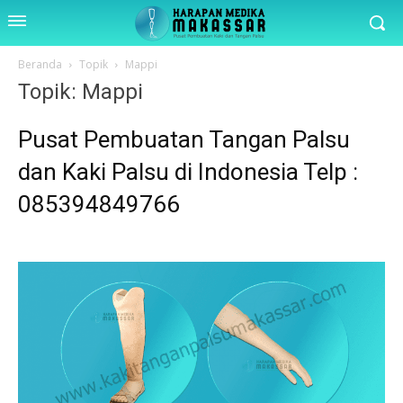
Beranda
Topik
Mappi
Topik: Mappi
Pusat Pembuatan Tangan Palsu
dan Kaki Palsu di Indonesia Telp :
085394849766