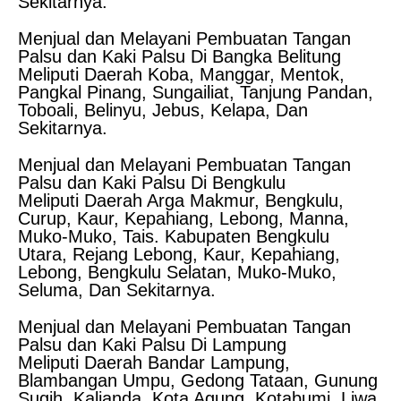
Sekitarnya.
Menjual dan Melayani Pembuatan Tangan
Palsu dan Kaki Palsu Di Bangka Belitung
Meliputi Daerah Koba, Manggar, Mentok,
Pangkal Pinang, Sungailiat, Tanjung Pandan,
Toboali, Belinyu, Jebus, Kelapa, Dan
Sekitarnya.
Menjual dan Melayani Pembuatan Tangan
Palsu dan Kaki Palsu Di Bengkulu
Meliputi Daerah Arga Makmur, Bengkulu,
Curup, Kaur, Kepahiang, Lebong, Manna,
Muko-Muko, Tais. Kabupaten Bengkulu
Utara, Rejang Lebong, Kaur, Kepahiang,
Lebong, Bengkulu Selatan, Muko-Muko,
Seluma, Dan Sekitarnya.
Menjual dan Melayani Pembuatan Tangan
Palsu dan Kaki Palsu Di Lampung
Meliputi Daerah Bandar Lampung,
Blambangan Umpu, Gedong Tataan, Gunung
Sugih, Kalianda, Kota Agung, Kotabumi, Liwa,