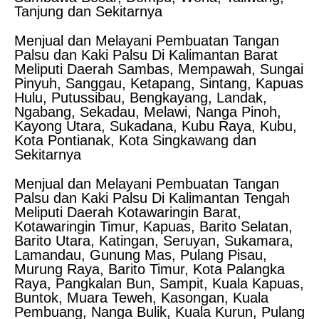
Tanjung dan Sekitarnya
Menjual dan Melayani Pembuatan Tangan
Palsu dan Kaki Palsu Di Kalimantan Barat
Meliputi Daerah Sambas, Mempawah, Sungai
Pinyuh, Sanggau, Ketapang, Sintang, Kapuas
Hulu, Putussibau, Bengkayang, Landak,
Ngabang, Sekadau, Melawi, Nanga Pinoh,
Kayong Utara, Sukadana, Kubu Raya, Kubu,
Kota Pontianak, Kota Singkawang dan
Sekitarnya
Menjual dan Melayani Pembuatan Tangan
Palsu dan Kaki Palsu Di Kalimantan Tengah
Meliputi Daerah Kotawaringin Barat,
Kotawaringin Timur, Kapuas, Barito Selatan,
Barito Utara, Katingan, Seruyan, Sukamara,
Lamandau, Gunung Mas, Pulang Pisau,
Murung Raya, Barito Timur, Kota Palangka
Raya, Pangkalan Bun, Sampit, Kuala Kapuas,
Buntok, Muara Teweh, Kasongan, Kuala
Pembuang, Nanga Bulik, Kuala Kurun, Pulang