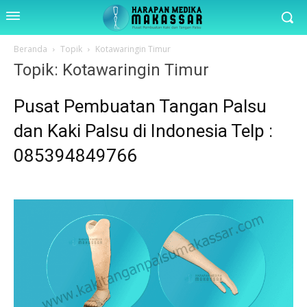
Beranda
Topik
Kotawaringin Timur
Topik: Kotawaringin Timur
Pusat Pembuatan Tangan Palsu
dan Kaki Palsu di Indonesia Telp :
085394849766