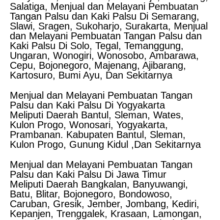
Salatiga, Menjual dan Melayani Pembuatan
Tangan Palsu dan Kaki Palsu Di Semarang,
Slawi, Sragen, Sukoharjo, Surakarta, Menjual
dan Melayani Pembuatan Tangan Palsu dan
Kaki Palsu Di Solo, Tegal, Temanggung,
Ungaran, Wonogiri, Wonosobo, Ambarawa,
Cepu, Bojonegoro, Majenang, Ajibarang,
Kartosuro, Bumi Ayu, Dan Sekitarnya
Menjual dan Melayani Pembuatan Tangan
Palsu dan Kaki Palsu Di Yogyakarta
Meliputi Daerah Bantul, Sleman, Wates,
Kulon Progo, Wonosari, Yogyakarta,
Prambanan. Kabupaten Bantul, Sleman,
Kulon Progo, Gunung Kidul ,Dan Sekitarnya
Menjual dan Melayani Pembuatan Tangan
Palsu dan Kaki Palsu Di Jawa Timur
Meliputi Daerah Bangkalan, Banyuwangi,
Batu, Blitar, Bojonegoro, Bondowoso,
Caruban, Gresik, Jember, Jombang, Kediri,
Kepanjen, Trenggalek, Krasaan, Lamongan,