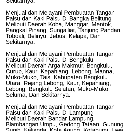
Sekitarnya.
Menjual dan Melayani Pembuatan Tangan
Palsu dan Kaki Palsu Di Bangka Belitung
Meliputi Daerah Koba, Manggar, Mentok,
Pangkal Pinang, Sungailiat, Tanjung Pandan,
Toboali, Belinyu, Jebus, Kelapa, Dan
Sekitarnya.
Menjual dan Melayani Pembuatan Tangan
Palsu dan Kaki Palsu Di Bengkulu
Meliputi Daerah Arga Makmur, Bengkulu,
Curup, Kaur, Kepahiang, Lebong, Manna,
Muko-Muko, Tais. Kabupaten Bengkulu
Utara, Rejang Lebong, Kaur, Kepahiang,
Lebong, Bengkulu Selatan, Muko-Muko,
Seluma, Dan Sekitarnya.
Menjual dan Melayani Pembuatan Tangan
Palsu dan Kaki Palsu Di Lampung
Meliputi Daerah Bandar Lampung,
Blambangan Umpu, Gedong Tataan, Gunung
Sugih, Kalianda, Kota Agung, Kotabumi, Liwa,