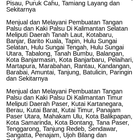
Pisau, Puruk Cahu, Tamiang Layang dan
Sekitarnya
Menjual dan Melayani Pembuatan Tangan
Palsu dan Kaki Palsu Di Kalimantan Selatan
Meliputi Daerah Tanah Laut, Kotabaru,
Banjar, Barito Kuala, Tapin, Hulu Sungai
Selatan, Hulu Sungai Tengah, Hulu Sungai
Utara, Tabalong, Tanah Bumbu, Balangan,
Kota Banjarmasin, Kota Banjarbaru, Pelaihari,
Martapura, Marabahan, Rantau, Kandangan,
Barabai, Amuntai, Tanjung, Batulicin, Paringin
dan Sekitarnya
Menjual dan Melayani Pembuatan Tangan
Palsu dan Kaki Palsu Di Kalimantan Timur
Meliputi Daerah Paser, Kutai Kartanegara,
Berau, Kutai Barat, Kutai Timur, Panajam
Paser Utara, Mahakam Ulu, Kota Balikpapan,
Kota Samarinda, Kota Bontang, Tana Paser,
Tenggarong, Tanjung Redeb, Sendawar,
Sangatta, Penajam, Ujoh Bilang dan