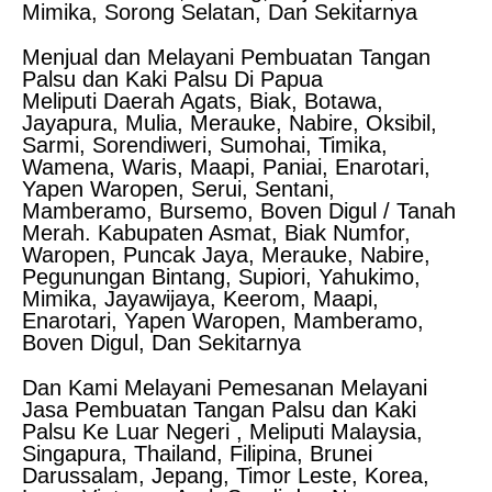
Mimika, Sorong Selatan, Dan Sekitarnya
Menjual dan Melayani Pembuatan Tangan
Palsu dan Kaki Palsu Di Papua
Meliputi Daerah Agats, Biak, Botawa,
Jayapura, Mulia, Merauke, Nabire, Oksibil,
Sarmi, Sorendiweri, Sumohai, Timika,
Wamena, Waris, Maapi, Paniai, Enarotari,
Yapen Waropen, Serui, Sentani,
Mamberamo, Bursemo, Boven Digul / Tanah
Merah. Kabupaten Asmat, Biak Numfor,
Waropen, Puncak Jaya, Merauke, Nabire,
Pegunungan Bintang, Supiori, Yahukimo,
Mimika, Jayawijaya, Keerom, Maapi,
Enarotari, Yapen Waropen, Mamberamo,
Boven Digul, Dan Sekitarnya
Dan Kami Melayani Pemesanan Melayani
Jasa Pembuatan Tangan Palsu dan Kaki
Palsu Ke Luar Negeri , Meliputi Malaysia,
Singapura, Thailand, Filipina, Brunei
Darussalam, Jepang, Timor Leste, Korea,