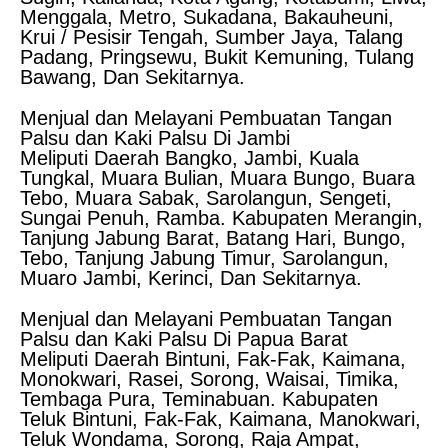
Menggala, Metro, Sukadana, Bakauheuni,
Krui / Pesisir Tengah, Sumber Jaya, Talang
Padang, Pringsewu, Bukit Kemuning, Tulang
Bawang, Dan Sekitarnya.
Menjual dan Melayani Pembuatan Tangan
Palsu dan Kaki Palsu Di Jambi
Meliputi Daerah Bangko, Jambi, Kuala
Tungkal, Muara Bulian, Muara Bungo, Buara
Tebo, Muara Sabak, Sarolangun, Sengeti,
Sungai Penuh, Ramba. Kabupaten Merangin,
Tanjung Jabung Barat, Batang Hari, Bungo,
Tebo, Tanjung Jabung Timur, Sarolangun,
Muaro Jambi, Kerinci, Dan Sekitarnya.
Menjual dan Melayani Pembuatan Tangan
Palsu dan Kaki Palsu Di Papua Barat
Meliputi Daerah Bintuni, Fak-Fak, Kaimana,
Monokwari, Rasei, Sorong, Waisai, Timika,
Tembaga Pura, Teminabuan. Kabupaten
Teluk Bintuni, Fak-Fak, Kaimana, Manokwari,
Teluk Wondama, Sorong, Raja Ampat,