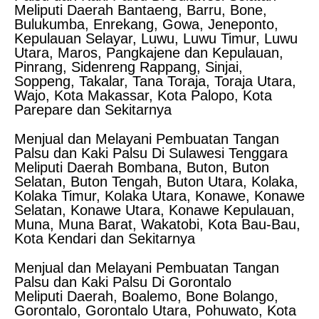
Meliputi Daerah Bantaeng, Barru, Bone,
Bulukumba, Enrekang, Gowa, Jeneponto,
Kepulauan Selayar, Luwu, Luwu Timur, Luwu
Utara, Maros, Pangkajene dan Kepulauan,
Pinrang, Sidenreng Rappang, Sinjai,
Soppeng, Takalar, Tana Toraja, Toraja Utara,
Wajo, Kota Makassar, Kota Palopo, Kota
Parepare dan Sekitarnya
Menjual dan Melayani Pembuatan Tangan
Palsu dan Kaki Palsu Di Sulawesi Tenggara
Meliputi Daerah Bombana, Buton, Buton
Selatan, Buton Tengah, Buton Utara, Kolaka,
Kolaka Timur, Kolaka Utara, Konawe, Konawe
Selatan, Konawe Utara, Konawe Kepulauan,
Muna, Muna Barat, Wakatobi, Kota Bau-Bau,
Kota Kendari dan Sekitarnya
Menjual dan Melayani Pembuatan Tangan
Palsu dan Kaki Palsu Di Gorontalo
Meliputi Daerah, Boalemo, Bone Bolango,
Gorontalo, Gorontalo Utara, Pohuwato, Kota