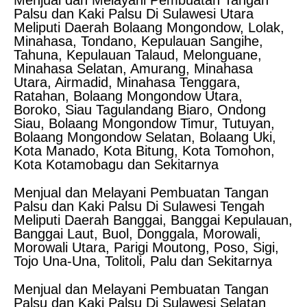
Menjual dan Melayani Pembuatan Tangan
Palsu dan Kaki Palsu Di Sulawesi Utara
Meliputi Daerah Bolaang Mongondow, Lolak,
Minahasa, Tondano, Kepulauan Sangihe,
Tahuna, Kepulauan Talaud, Melonguane,
Minahasa Selatan, Amurang, Minahasa
Utara, Airmadid, Minahasa Tenggara,
Ratahan, Bolaang Mongondow Utara,
Boroko, Siau Tagulandang Biaro, Ondong
Siau, Bolaang Mongondow Timur, Tutuyan,
Bolaang Mongondow Selatan, Bolaang Uki,
Kota Manado, Kota Bitung, Kota Tomohon,
Kota Kotamobagu dan Sekitarnya
Menjual dan Melayani Pembuatan Tangan
Palsu dan Kaki Palsu Di Sulawesi Tengah
Meliputi Daerah Banggai, Banggai Kepulauan,
Banggai Laut, Buol, Donggala, Morowali,
Morowali Utara, Parigi Moutong, Poso, Sigi,
Tojo Una-Una, Tolitoli, Palu dan Sekitarnya
Menjual dan Melayani Pembuatan Tangan
Palsu dan Kaki Palsu Di Sulawesi Selatan