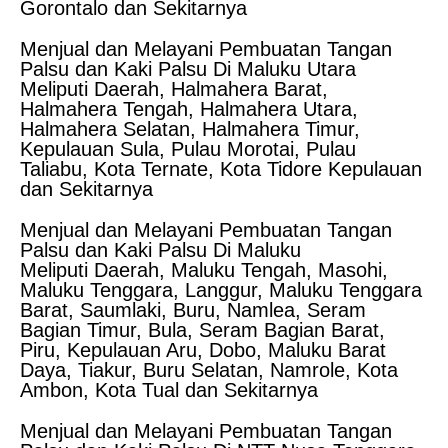
Gorontalo dan Sekitarnya
Menjual dan Melayani Pembuatan Tangan
Palsu dan Kaki Palsu Di Maluku Utara
Meliputi Daerah, Halmahera Barat,
Halmahera Tengah, Halmahera Utara,
Halmahera Selatan, Halmahera Timur,
Kepulauan Sula, Pulau Morotai, Pulau
Taliabu, Kota Ternate, Kota Tidore Kepulauan
dan Sekitarnya
Menjual dan Melayani Pembuatan Tangan
Palsu dan Kaki Palsu Di Maluku
Meliputi Daerah, Maluku Tengah, Masohi,
Maluku Tenggara, Langgur, Maluku Tenggara
Barat, Saumlaki, Buru, Namlea, Seram
Bagian Timur, Bula, Seram Bagian Barat,
Piru, Kepulauan Aru, Dobo, Maluku Barat
Daya, Tiakur, Buru Selatan, Namrole, Kota
Ambon, Kota Tual dan Sekitarnya
Menjual dan Melayani Pembuatan Tangan