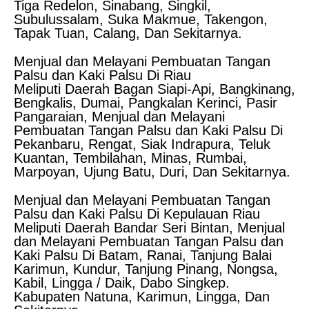
Tiga Redelon, Sinabang, Singkil,
Subulussalam, Suka Makmue, Takengon,
Tapak Tuan, Calang, Dan Sekitarnya.
Menjual dan Melayani Pembuatan Tangan
Palsu dan Kaki Palsu Di Riau
Meliputi Daerah Bagan Siapi-Api, Bangkinang,
Bengkalis, Dumai, Pangkalan Kerinci, Pasir
Pangaraian, Menjual dan Melayani
Pembuatan Tangan Palsu dan Kaki Palsu Di
Pekanbaru, Rengat, Siak Indrapura, Teluk
Kuantan, Tembilahan, Minas, Rumbai,
Marpoyan, Ujung Batu, Duri, Dan Sekitarnya.
Menjual dan Melayani Pembuatan Tangan
Palsu dan Kaki Palsu Di Kepulauan Riau
Meliputi Daerah Bandar Seri Bintan, Menjual
dan Melayani Pembuatan Tangan Palsu dan
Kaki Palsu Di Batam, Ranai, Tanjung Balai
Karimun, Kundur, Tanjung Pinang, Nongsa,
Kabil, Lingga / Daik, Dabo Singkep.
Kabupaten Natuna, Karimun, Lingga, Dan