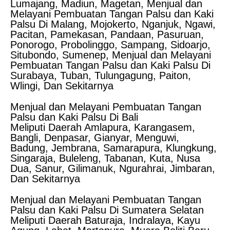
Lumajang, Madiun, Magetan, Menjual dan
Melayani Pembuatan Tangan Palsu dan Kaki
Palsu Di Malang, Mojokerto, Nganjuk, Ngawi,
Pacitan, Pamekasan, Pandaan, Pasuruan,
Ponorogo, Probolinggo, Sampang, Sidoarjo,
Situbondo, Sumenep, Menjual dan Melayani
Pembuatan Tangan Palsu dan Kaki Palsu Di
Surabaya, Tuban, Tulungagung, Paiton,
Wlingi, Dan Sekitarnya
Menjual dan Melayani Pembuatan Tangan
Palsu dan Kaki Palsu Di Bali
Meliputi Daerah Amlapura, Karangasem,
Bangli, Denpasar, Gianyar, Menguwi,
Badung, Jembrana, Samarapura, Klungkung,
Singaraja, Buleleng, Tabanan, Kuta, Nusa
Dua, Sanur, Gilimanuk, Ngurahrai, Jimbaran,
Dan Sekitarnya
Menjual dan Melayani Pembuatan Tangan
Palsu dan Kaki Palsu Di Sumatera Selatan
Meliputi Daerah Baturaja, Indralaya, Kayu