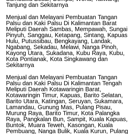
Tanjung dan Sekitarnya
Menjual dan Melayani Pembuatan Tangan
Palsu dan Kaki Palsu Di Kalimantan Barat
Meliputi Daerah Sambas, Mempawah, Sungai
Pinyuh, Sanggau, Ketapang, Sintang, Kapuas
Hulu, Putussibau, Bengkayang, Landak,
Ngabang, Sekadau, Melawi, Nanga Pinoh,
Kayong Utara, Sukadana, Kubu Raya, Kubu,
Kota Pontianak, Kota Singkawang dan
Sekitarnya
Menjual dan Melayani Pembuatan Tangan
Palsu dan Kaki Palsu Di Kalimantan Tengah
Meliputi Daerah Kotawaringin Barat,
Kotawaringin Timur, Kapuas, Barito Selatan,
Barito Utara, Katingan, Seruyan, Sukamara,
Lamandau, Gunung Mas, Pulang Pisau,
Murung Raya, Barito Timur, Kota Palangka
Raya, Pangkalan Bun, Sampit, Kuala Kapuas,
Buntok, Muara Teweh, Kasongan, Kuala
Pembuang, Nanga Bulik, Kuala Kurun, Pulang