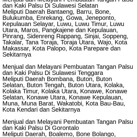
dan Kaki Palsu Di Sulawesi Selatan
Meliputi Daerah Bantaeng, Barru, Bone,
Bulukumba, Enrekang, Gowa, Jeneponto,
Kepulauan Selayar, Luwu, Luwu Timur, Luwu
Utara, Maros, Pangkajene dan Kepulauan,
Pinrang, Sidenreng Rappang, Sinjai, Soppeng,
Takalar, Tana Toraja, Toraja Utara, Wajo, Kota
Makassar, Kota Palopo, Kota Parepare dan
Sekitarnya
Menjual dan Melayani Pembuatan Tangan Palsu
dan Kaki Palsu Di Sulawesi Tenggara
Meliputi Daerah Bombana, Buton, Buton
Selatan, Buton Tengah, Buton Utara, Kolaka,
Kolaka Timur, Kolaka Utara, Konawe, Konawe
Selatan, Konawe Utara, Konawe Kepulauan,
Muna, Muna Barat, Wakatobi, Kota Bau-Bau,
Kota Kendari dan Sekitarnya
Menjual dan Melayani Pembuatan Tangan Palsu
dan Kaki Palsu Di Gorontalo
Meliputi Daerah, Boalemo, Bone Bolango,