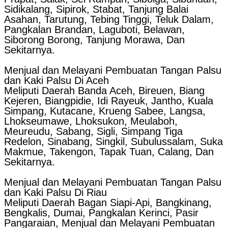
Sidikalang, Sipirok, Stabat, Tanjung Balai
Asahan, Tarutung, Tebing Tinggi, Teluk Dalam,
Pangkalan Brandan, Laguboti, Belawan,
Siborong Borong, Tanjung Morawa, Dan
Sekitarnya.
Menjual dan Melayani Pembuatan Tangan Palsu
dan Kaki Palsu Di Aceh
Meliputi Daerah Banda Aceh, Bireuen, Biang
Kejeren, Biangpidie, Idi Rayeuk, Jantho, Kuala
Simpang, Kutacane, Krueng Sabee, Langsa,
Lhokseumawe, Lhoksukon, Meulaboh,
Meureudu, Sabang, Sigli, Simpang Tiga
Redelon, Sinabang, Singkil, Subulussalam, Suka
Makmue, Takengon, Tapak Tuan, Calang, Dan
Sekitarnya.
Menjual dan Melayani Pembuatan Tangan Palsu
dan Kaki Palsu Di Riau
Meliputi Daerah Bagan Siapi-Api, Bangkinang,
Bengkalis, Dumai, Pangkalan Kerinci, Pasir
Pangaraian, Menjual dan Melayani Pembuatan