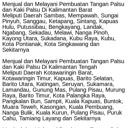
Menjual dan Melayani Pembuatan Tangan Palsu
dan Kaki Palsu Di Kalimantan Barat
Meliputi Daerah Sambas, Mempawah, Sungai
Pinyuh, Sanggau, Ketapang, Sintang, Kapuas
Hulu, Putussibau, Bengkayang, Landak,
Ngabang, Sekadau, Melawi, Nanga Pinoh,
Kayong Utara, Sukadana, Kubu Raya, Kubu,
Kota Pontianak, Kota Singkawang dan
Sekitarnya
Menjual dan Melayani Pembuatan Tangan Palsu
dan Kaki Palsu Di Kalimantan Tengah
Meliputi Daerah Kotawaringin Barat,
Kotawaringin Timur, Kapuas, Barito Selatan,
Barito Utara, Katingan, Seruyan, Sukamara,
Lamandau, Gunung Mas, Pulang Pisau, Murung
Raya, Barito Timur, Kota Palangka Raya,
Pangkalan Bun, Sampit, Kuala Kapuas, Buntok,
Muara Teweh, Kasongan, Kuala Pembuang,
Nanga Bulik, Kuala Kurun, Pulang Pisau, Puruk
Cahu, Tamiang Layang dan Sekitarnya