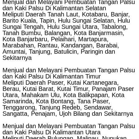
Menjual dan Melayani Pembuatan Tangan Palsu
dan Kaki Palsu Di Kalimantan Selatan
Meliputi Daerah Tanah Laut, Kotabaru, Banjar,
Barito Kuala, Tapin, Hulu Sungai Selatan, Hulu
Sungai Tengah, Hulu Sungai Utara, Tabalong,
Tanah Bumbu, Balangan, Kota Banjarmasin,
Kota Banjarbaru, Pelaihari, Martapura,
Marabahan, Rantau, Kandangan, Barabai,
Amuntai, Tanjung, Batulicin, Paringin dan
Sekitarnya
Menjual dan Melayani Pembuatan Tangan Palsu
dan Kaki Palsu Di Kalimantan Timur
Meliputi Daerah Paser, Kutai Kartanegara,
Berau, Kutai Barat, Kutai Timur, Panajam Paser
Utara, Mahakam Ulu, Kota Balikpapan, Kota
Samarinda, Kota Bontang, Tana Paser,
Tenggarong, Tanjung Redeb, Sendawar,
Sangatta, Penajam, Ujoh Bilang dan Sekitarnya
Menjual dan Melayani Pembuatan Tangan Palsu
dan Kaki Palsu Di Kalimantan Utara
Meliputi Daerah Bulungan, Malinau, Nunukan,