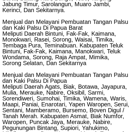
Jabung Timur, Sarolangun, Muaro Jambi,
Kerinci, Dan Sekitarnya.
Menjual dan Melayani Pembuatan Tangan Palsu
dan Kaki Palsu Di Papua Barat
Meliputi Daerah Bintuni, Fak-Fak, Kaimana,
Monokwari, Rasei, Sorong, Waisai, Timika,
Tembaga Pura, Teminabuan. Kabupaten Teluk
Bintuni, Fak-Fak, Kaimana, Manokwari, Teluk
Wondama, Sorong, Raja Ampat, Mimika,
Sorong Selatan, Dan Sekitarnya
Menjual dan Melayani Pembuatan Tangan Palsu
dan Kaki Palsu Di Papua
Meliputi Daerah Agats, Biak, Botawa, Jayapura,
Mulia, Merauke, Nabire, Oksibil, Sarmi,
Sorendiweri, Sumohai, Timika, Wamena, Waris,
Maapi, Paniai, Enarotari, Yapen Waropen, Serui,
Sentani, Mamberamo, Bursemo, Boven Digul /
Tanah Merah. Kabupaten Asmat, Biak Numfor,
Waropen, Puncak Jaya, Merauke, Nabire,
Pegunungan Bintang, Supiori, Yahukimo,