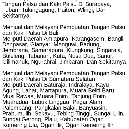
Tangan Palsu dan Kaki Palsu Di Surabaya,
Tuban, Tulungagung, Paiton, Wlingi, Dan
Sekitarnya
Menjual dan Melayani Pembuatan Tangan Palsu
dan Kaki Palsu Di Bali
Meliputi Daerah Amlapura, Karangasem, Bangli,
Denpasar, Gianyar, Menguwi, Badung,
Jembrana, Samarapura, Klungkung, Singaraja,
Buleleng, Tabanan, Kuta, Nusa Dua, Sanur,
Gilimanuk, Ngurahrai, Jimbaran, Dan Sekitarnya
Menjual dan Melayani Pembuatan Tangan Palsu
dan Kaki Palsu Di Sumatera Selatan
Meliputi Daerah Baturaja, Indralaya, Kayu
Agung, Lahat, Martapura, Muara Beliti Baru,
Musi Rawas, Muara Enim, Tanjung Enim,
Muaradua, Lubuk Linggau, Pagar Alam,
Palembang, Pangkalan Balai, Banyuasin,
Prabumulih, Sekayu, Tebing Tinggi, Sungai Lilin,
Sungai Gerong, Plaju, Kabupaten Ogan
Komering Ulu, Ogan Ilir, Ogan Kemering Ilir,