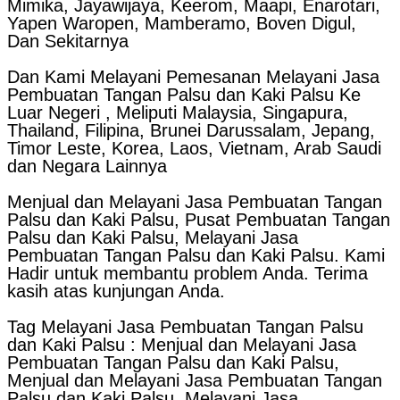
Mimika, Jayawijaya, Keerom, Maapi, Enarotari,
Yapen Waropen, Mamberamo, Boven Digul,
Dan Sekitarnya
Dan Kami Melayani Pemesanan Melayani Jasa
Pembuatan Tangan Palsu dan Kaki Palsu Ke
Luar Negeri , Meliputi Malaysia, Singapura,
Thailand, Filipina, Brunei Darussalam, Jepang,
Timor Leste, Korea, Laos, Vietnam, Arab Saudi
dan Negara Lainnya
Menjual dan Melayani Jasa Pembuatan Tangan
Palsu dan Kaki Palsu, Pusat Pembuatan Tangan
Palsu dan Kaki Palsu, Melayani Jasa
Pembuatan Tangan Palsu dan Kaki Palsu. Kami
Hadir untuk membantu problem Anda. Terima
kasih atas kunjungan Anda.
Tag Melayani Jasa Pembuatan Tangan Palsu
dan Kaki Palsu : Menjual dan Melayani Jasa
Pembuatan Tangan Palsu dan Kaki Palsu,
Menjual dan Melayani Jasa Pembuatan Tangan
Palsu dan Kaki Palsu, Melayani Jasa