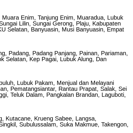
as, Muara Enim, Tanjung Enim, Muaradua, Lubuk
ungai Lilin, Sungai Gerong, Plaju, Kabupaten
KU Selatan, Banyuasin, Musi Banyuasin, Empat
jung, Padang, Padang Panjang, Painan, Pariaman,
k Selatan, Kep Pagai, Lubuk Alung, Dan
mapuluh, Lubuk Pakam, Menjual dan Melayani
, Pematangsiantar, Rantau Prapat, Salak, Sei
nggi, Teluk Dalam, Pangkalan Brandan, Laguboti,
ng, Kutacane, Krueng Sabee, Langsa,
Singkil, Subulussalam, Suka Makmue, Takengon,