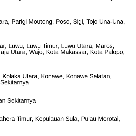
ra, Parigi Moutong, Poso, Sigi, Tojo Una-Una,
ar, Luwu, Luwu Timur, Luwu Utara, Maros,
raja Utara, Wajo, Kota Makassar, Kota Palopo,
, Kolaka Utara, Konawe, Konawe Selatan,
Sekitarnya
an Sekitarnya
hera Timur, Kepulauan Sula, Pulau Morotai,