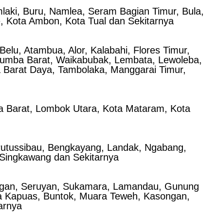
laki, Buru, Namlea, Seram Bagian Timur, Bula,
e, Kota Ambon, Kota Tual dan Sekitarnya
lu, Atambua, Alor, Kalabahi, Flores Timur,
Sumba Barat, Waikabubak, Lembata, Lewoleba,
 Barat Daya, Tambolaka, Manggarai Timur,
 Barat, Lombok Utara, Kota Mataram, Kota
Putussibau, Bengkayang, Landak, Ngabang,
 Singkawang dan Sekitarnya
atingan, Seruyan, Sukamara, Lamandau, Gunung
la Kapuas, Buntok, Muara Teweh, Kasongan,
arnya