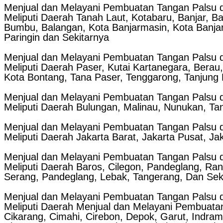
Menjual dan Melayani Pembuatan Tangan Palsu d
Meliputi Daerah Tanah Laut, Kotabaru, Banjar, Ba
Bumbu, Balangan, Kota Banjarmasin, Kota Banjarb
Paringin dan Sekitarnya
Menjual dan Melayani Pembuatan Tangan Palsu d
Meliputi Daerah Paser, Kutai Kartanegara, Berau
Kota Bontang, Tana Paser, Tenggarong, Tanjung 
Menjual dan Melayani Pembuatan Tangan Palsu d
Meliputi Daerah Bulungan, Malinau, Nunukan, Tan
Menjual dan Melayani Pembuatan Tangan Palsu d
Meliputi Daerah Jakarta Barat, Jakarta Pusat, Ja
Menjual dan Melayani Pembuatan Tangan Palsu d
Meliputi Daerah Baros, Cilegon, Pandeglang, Ra
Serang, Pandeglang, Lebak, Tangerang, Dan Sek
Menjual dan Melayani Pembuatan Tangan Palsu d
Meliputi Daerah Menjual dan Melayani Pembuatan 
Cikarang, Cimahi, Cirebon, Depok, Garut, Indr