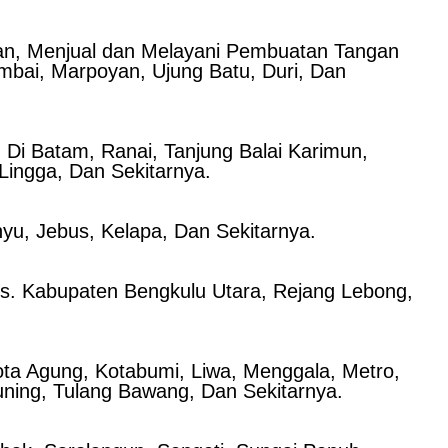
aian, Menjual dan Melayani Pembuatan Tangan
umbai, Marpoyan, Ujung Batu, Duri, Dan
 Di Batam, Ranai, Tanjung Balai Karimun,
Lingga, Dan Sekitarnya.
nyu, Jebus, Kelapa, Dan Sekitarnya.
s. Kabupaten Bengkulu Utara, Rejang Lebong,
a Agung, Kotabumi, Liwa, Menggala, Metro,
uning, Tulang Bawang, Dan Sekitarnya.