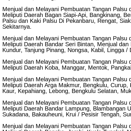
Menjual dan Melayani Pembuatan Tangan Palsu d
Meliputi Daerah Bagan Siapi-Api, Bangkinang, B
Palsu dan Kaki Palsu Di Pekanbaru, Rengat, Siak
Sekitarnya.
Menjual dan Melayani Pembuatan Tangan Palsu d
Meliputi Daerah Bandar Seri Bintan, Menjual da
Kundur, Tanjung Pinang, Nongsa, Kabil, Lingga /
Menjual dan Melayani Pembuatan Tangan Palsu d
Meliputi Daerah Koba, Manggar, Mentok, Pangkal 
Menjual dan Melayani Pembuatan Tangan Palsu d
Meliputi Daerah Arga Makmur, Bengkulu, Curup,
Kaur, Kepahiang, Lebong, Bengkulu Selatan, Mu
Menjual dan Melayani Pembuatan Tangan Palsu 
Meliputi Daerah Bandar Lampung, Blambangan Um
Sukadana, Bakauheuni, Krui / Pesisir Tengah, S
Menjual dan Melayani Pembuatan Tangan Palsu d