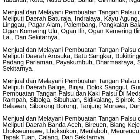
Menjual dan Melayani Pembuatan Tangan Palsu d
Meliputi Daerah Baturaja, Indralaya, Kayu Agun
Linggau, Pagar Alam, Palembang, Pangkalan Balai
Ogan Komering Ulu, Ogan Ilir, Ogan Kemering Il
La , Dan Sekitarnya.
Menjual dan Melayani Pembuatan Tangan Palsu d
Meliputi Daerah Arosuka, Batu Sangkar, Bukittin
Padang Pariaman, Payakumbuh, Dharmasraya, Saw
Sekitarnya.
Menjual dan Melayani Pembuatan Tangan Palsu d
Meliputi Daerah Balige, Binjai, Dolok Sanggul, 
Pembuatan Tangan Palsu dan Kaki Palsu Di Med
Rampah, Sibolga, Sibuhuan, Sidikalang, Sipirok, 
Belawan, Siborong Borong, Tanjung Morawa, Dan
Menjual dan Melayani Pembuatan Tangan Palsu d
Meliputi Daerah Banda Aceh, Bireuen, Biang Keje
Lhokseumawe, Lhoksukon, Meulaboh, Meureudu, S
Tapak Tuan, Calang, Dan Sekitarnya.