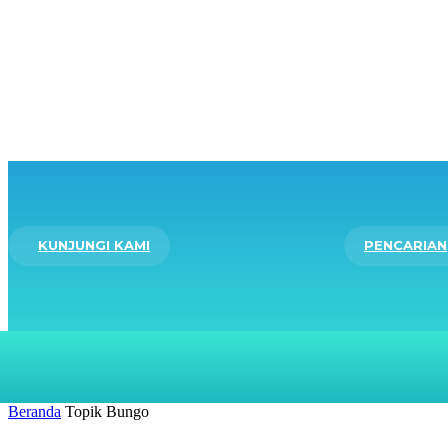
KUNJUNGI KAMI
PENCARIAN
BERANDA
LAYANAN
Beranda
Topik
Bungo