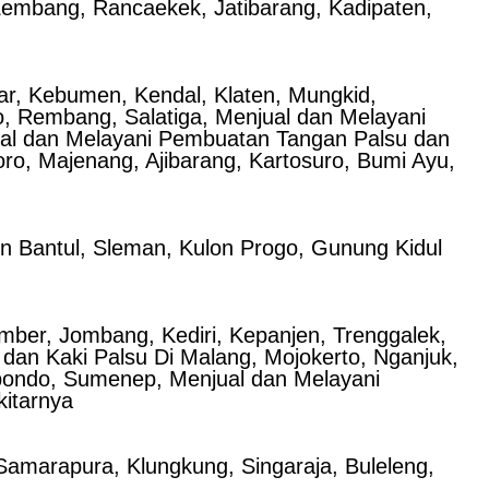
Lembang, Rancaekek, Jatibarang, Kadipaten,
yar, Kebumen, Kendal, Klaten, Mungkid,
, Rembang, Salatiga, Menjual dan Melayani
ual dan Melayani Pembuatan Tangan Palsu dan
o, Majenang, Ajibarang, Kartosuro, Bumi Ayu,
n Bantul, Sleman, Kulon Progo, Gunung Kidul
mber, Jombang, Kediri, Kepanjen, Trenggalek,
an Kaki Palsu Di Malang, Mojokerto, Nganjuk,
ubondo, Sumenep, Menjual dan Melayani
kitarnya
amarapura, Klungkung, Singaraja, Buleleng,