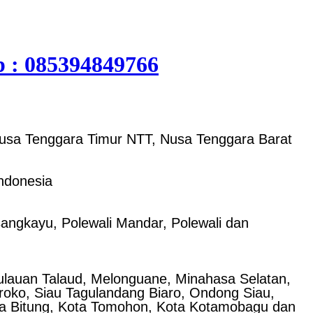
p : 085394849766
Nusa Tenggara Timur NTT, Nusa Tenggara Barat
ndonesia
ngkayu, Polewali Mandar, Polewali dan
ulauan Talaud, Melonguane, Minahasa Selatan,
oko, Siau Tagulandang Biaro, Ondong Siau,
a Bitung, Kota Tomohon, Kota Kotamobagu dan