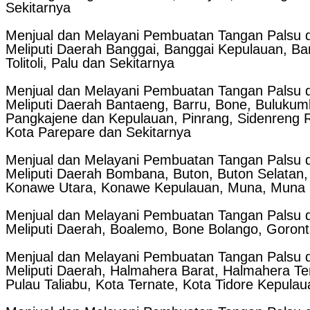
Sekitarnya
Menjual dan Melayani Pembuatan Tangan Palsu d
Meliputi Daerah Banggai, Banggai Kepulauan, Ban
Tolitoli, Palu dan Sekitarnya
Menjual dan Melayani Pembuatan Tangan Palsu da
Meliputi Daerah Bantaeng, Barru, Bone, Buluku
Pangkajene dan Kepulauan, Pinrang, Sidenreng Ra
Kota Parepare dan Sekitarnya
Menjual dan Melayani Pembuatan Tangan Palsu d
Meliputi Daerah Bombana, Buton, Buton Selatan,
Konawe Utara, Konawe Kepulauan, Muna, Muna Ba
Menjual dan Melayani Pembuatan Tangan Palsu d
Meliputi Daerah, Boalemo, Bone Bolango, Goront
Menjual dan Melayani Pembuatan Tangan Palsu d
Meliputi Daerah, Halmahera Barat, Halmahera Te
Pulau Taliabu, Kota Ternate, Kota Tidore Kepula