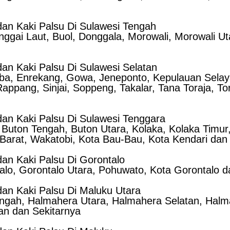
an Kaki Palsu Di Sulawesi Tengah
ggai Laut, Buol, Donggala, Morowali, Morowali Uta
n Kaki Palsu Di Sulawesi Selatan
mba, Enrekang, Gowa, Jeneponto, Kepulauan Selay
ppang, Sinjai, Soppeng, Takalar, Tana Toraja, To
an Kaki Palsu Di Sulawesi Tenggara
 Buton Tengah, Buton Utara, Kolaka, Kolaka Timur
rat, Wakatobi, Kota Bau-Bau, Kota Kendari dan 
an Kaki Palsu Di Gorontalo
alo, Gorontalo Utara, Pohuwato, Kota Gorontalo d
an Kaki Palsu Di Maluku Utara
ngah, Halmahera Utara, Halmahera Selatan, Halma
uan dan Sekitarnya