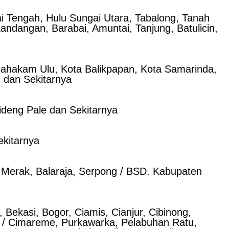
ai Tengah, Hulu Sungai Utara, Tabalong, Tanah
ndangan, Barabai, Amuntai, Tanjung, Batulicin,
 Mahakam Ulu, Kota Balikpapan, Kota Samarinda,
 dan Sekitarnya
ideng Pale dan Sekitarnya
ekitarnya
, Merak, Balaraja, Serpong / BSD. Kabupaten
Bekasi, Bogor, Ciamis, Cianjur, Cibinong,
 / Cimareme, Purkawarka, Pelabuhan Ratu,