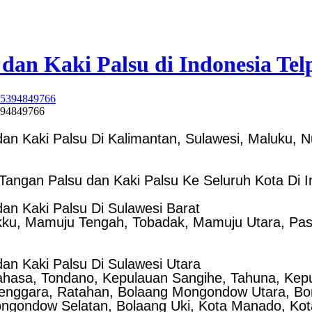
dan Kaki Palsu di Indonesia Tel
5394849766
an Kaki Palsu Di Kalimantan, Sulawesi, Maluku, 
ngan Palsu dan Kaki Palsu Ke Seluruh Kota Di I
an Kaki Palsu Di Sulawesi Barat
ku, Mamuju Tengah, Tobadak, Mamuju Utara, Pasa
an Kaki Palsu Di Sulawesi Utara
ahasa, Tondano, Kepulauan Sangihe, Tahuna, Kep
enggara, Ratahan, Bolaang Mongondow Utara, Bor
ngondow Selatan, Bolaang Uki, Kota Manado, Kot