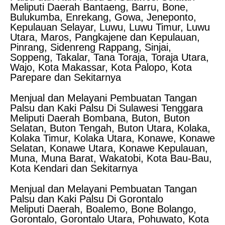
Meliputi Daerah Bantaeng, Barru, Bone,
Bulukumba, Enrekang, Gowa, Jeneponto,
Kepulauan Selayar, Luwu, Luwu Timur, Luwu
Utara, Maros, Pangkajene dan Kepulauan,
Pinrang, Sidenreng Rappang, Sinjai,
Soppeng, Takalar, Tana Toraja, Toraja Utara,
Wajo, Kota Makassar, Kota Palopo, Kota
Parepare dan Sekitarnya
Menjual dan Melayani Pembuatan Tangan
Palsu dan Kaki Palsu Di Sulawesi Tenggara
Meliputi Daerah Bombana, Buton, Buton
Selatan, Buton Tengah, Buton Utara, Kolaka,
Kolaka Timur, Kolaka Utara, Konawe, Konawe
Selatan, Konawe Utara, Konawe Kepulauan,
Muna, Muna Barat, Wakatobi, Kota Bau-Bau,
Kota Kendari dan Sekitarnya
Menjual dan Melayani Pembuatan Tangan
Palsu dan Kaki Palsu Di Gorontalo
Meliputi Daerah, Boalemo, Bone Bolango,
Gorontalo, Gorontalo Utara, Pohuwato, Kota