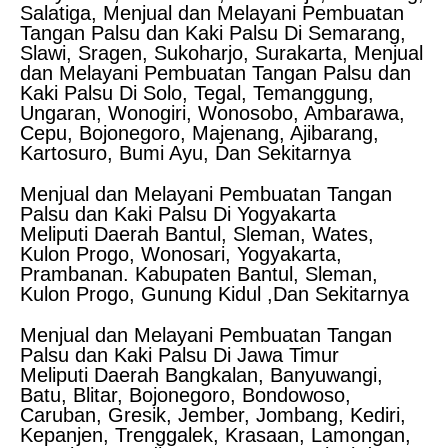
Salatiga, Menjual dan Melayani Pembuatan
Tangan Palsu dan Kaki Palsu Di Semarang,
Slawi, Sragen, Sukoharjo, Surakarta, Menjual
dan Melayani Pembuatan Tangan Palsu dan
Kaki Palsu Di Solo, Tegal, Temanggung,
Ungaran, Wonogiri, Wonosobo, Ambarawa,
Cepu, Bojonegoro, Majenang, Ajibarang,
Kartosuro, Bumi Ayu, Dan Sekitarnya
Menjual dan Melayani Pembuatan Tangan
Palsu dan Kaki Palsu Di Yogyakarta
Meliputi Daerah Bantul, Sleman, Wates,
Kulon Progo, Wonosari, Yogyakarta,
Prambanan. Kabupaten Bantul, Sleman,
Kulon Progo, Gunung Kidul ,Dan Sekitarnya
Menjual dan Melayani Pembuatan Tangan
Palsu dan Kaki Palsu Di Jawa Timur
Meliputi Daerah Bangkalan, Banyuwangi,
Batu, Blitar, Bojonegoro, Bondowoso,
Caruban, Gresik, Jember, Jombang, Kediri,
Kepanjen, Trenggalek, Krasaan, Lamongan,