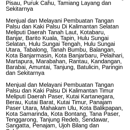
Pisau, Puruk Cahu, Tamiang Layang dan
Sekitarnya
Menjual dan Melayani Pembuatan Tangan
Palsu dan Kaki Palsu Di Kalimantan Selatan
Meliputi Daerah Tanah Laut, Kotabaru,
Banjar, Barito Kuala, Tapin, Hulu Sungai
Selatan, Hulu Sungai Tengah, Hulu Sungai
Utara, Tabalong, Tanah Bumbu, Balangan,
Kota Banjarmasin, Kota Banjarbaru, Pelaihari,
Martapura, Marabahan, Rantau, Kandangan,
Barabai, Amuntai, Tanjung, Batulicin, Paringin
dan Sekitarnya
Menjual dan Melayani Pembuatan Tangan
Palsu dan Kaki Palsu Di Kalimantan Timur
Meliputi Daerah Paser, Kutai Kartanegara,
Berau, Kutai Barat, Kutai Timur, Panajam
Paser Utara, Mahakam Ulu, Kota Balikpapan,
Kota Samarinda, Kota Bontang, Tana Paser,
Tenggarong, Tanjung Redeb, Sendawar,
Sangatta, Penajam, Ujoh Bilang dan