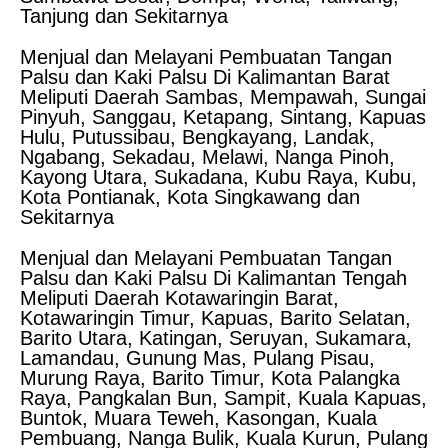
Tanjung dan Sekitarnya
Menjual dan Melayani Pembuatan Tangan
Palsu dan Kaki Palsu Di Kalimantan Barat
Meliputi Daerah Sambas, Mempawah, Sungai
Pinyuh, Sanggau, Ketapang, Sintang, Kapuas
Hulu, Putussibau, Bengkayang, Landak,
Ngabang, Sekadau, Melawi, Nanga Pinoh,
Kayong Utara, Sukadana, Kubu Raya, Kubu,
Kota Pontianak, Kota Singkawang dan
Sekitarnya
Menjual dan Melayani Pembuatan Tangan
Palsu dan Kaki Palsu Di Kalimantan Tengah
Meliputi Daerah Kotawaringin Barat,
Kotawaringin Timur, Kapuas, Barito Selatan,
Barito Utara, Katingan, Seruyan, Sukamara,
Lamandau, Gunung Mas, Pulang Pisau,
Murung Raya, Barito Timur, Kota Palangka
Raya, Pangkalan Bun, Sampit, Kuala Kapuas,
Buntok, Muara Teweh, Kasongan, Kuala
Pembuang, Nanga Bulik, Kuala Kurun, Pulang