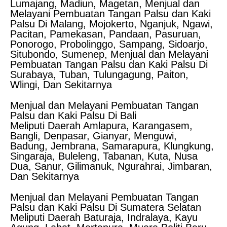
Lumajang, Madiun, Magetan, Menjual dan
Melayani Pembuatan Tangan Palsu dan Kaki
Palsu Di Malang, Mojokerto, Nganjuk, Ngawi,
Pacitan, Pamekasan, Pandaan, Pasuruan,
Ponorogo, Probolinggo, Sampang, Sidoarjo,
Situbondo, Sumenep, Menjual dan Melayani
Pembuatan Tangan Palsu dan Kaki Palsu Di
Surabaya, Tuban, Tulungagung, Paiton,
Wlingi, Dan Sekitarnya
Menjual dan Melayani Pembuatan Tangan
Palsu dan Kaki Palsu Di Bali
Meliputi Daerah Amlapura, Karangasem,
Bangli, Denpasar, Gianyar, Menguwi,
Badung, Jembrana, Samarapura, Klungkung,
Singaraja, Buleleng, Tabanan, Kuta, Nusa
Dua, Sanur, Gilimanuk, Ngurahrai, Jimbaran,
Dan Sekitarnya
Menjual dan Melayani Pembuatan Tangan
Palsu dan Kaki Palsu Di Sumatera Selatan
Meliputi Daerah Baturaja, Indralaya, Kayu