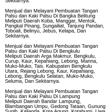
Sekitarnya.
Menjual dan Melayani Pembuatan Tangan
Palsu dan Kaki Palsu Di Bangka Belitung
Meliputi Daerah Koba, Manggar, Mentok,
Pangkal Pinang, Sungailiat, Tanjung Pandan,
Toboali, Belinyu, Jebus, Kelapa, Dan
Sekitarnya.
Menjual dan Melayani Pembuatan Tangan
Palsu dan Kaki Palsu Di Bengkulu
Meliputi Daerah Arga Makmur, Bengkulu,
Curup, Kaur, Kepahiang, Lebong, Manna,
Muko-Muko, Tais. Kabupaten Bengkulu
Utara, Rejang Lebong, Kaur, Kepahiang,
Lebong, Bengkulu Selatan, Muko-Muko,
Seluma, Dan Sekitarnya.
Menjual dan Melayani Pembuatan Tangan
Palsu dan Kaki Palsu Di Lampung
Meliputi Daerah Bandar Lampung,
Blambangan Umpu, Gedong Tataan, Gunung
Sugih, Kalianda, Kota Agung, Kotabumi, Liwa,