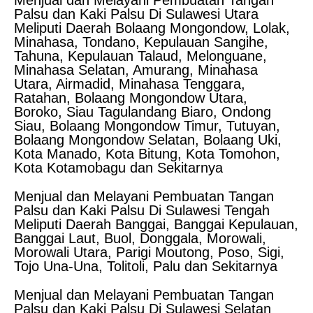
Menjual dan Melayani Pembuatan Tangan
Palsu dan Kaki Palsu Di Sulawesi Utara
Meliputi Daerah Bolaang Mongondow, Lolak,
Minahasa, Tondano, Kepulauan Sangihe,
Tahuna, Kepulauan Talaud, Melonguane,
Minahasa Selatan, Amurang, Minahasa
Utara, Airmadid, Minahasa Tenggara,
Ratahan, Bolaang Mongondow Utara,
Boroko, Siau Tagulandang Biaro, Ondong
Siau, Bolaang Mongondow Timur, Tutuyan,
Bolaang Mongondow Selatan, Bolaang Uki,
Kota Manado, Kota Bitung, Kota Tomohon,
Kota Kotamobagu dan Sekitarnya
Menjual dan Melayani Pembuatan Tangan
Palsu dan Kaki Palsu Di Sulawesi Tengah
Meliputi Daerah Banggai, Banggai Kepulauan,
Banggai Laut, Buol, Donggala, Morowali,
Morowali Utara, Parigi Moutong, Poso, Sigi,
Tojo Una-Una, Tolitoli, Palu dan Sekitarnya
Menjual dan Melayani Pembuatan Tangan
Palsu dan Kaki Palsu Di Sulawesi Selatan