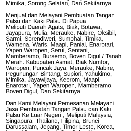
Mimika, Sorong Selatan, Dan Sekitarnya
Menjual dan Melayani Pembuatan Tangan
Palsu dan Kaki Palsu Di Papua
Meliputi Daerah Agats, Biak, Botawa,
Jayapura, Mulia, Merauke, Nabire, Oksibil,
Sarmi, Sorendiweri, Sumohai, Timika,
Wamena, Waris, Maapi, Paniai, Enarotari,
Yapen Waropen, Serui, Sentani,
Mamberamo, Bursemo, Boven Digul / Tanah
Merah. Kabupaten Asmat, Biak Numfor,
Waropen, Puncak Jaya, Merauke, Nabire,
Pegunungan Bintang, Supiori, Yahukimo,
Mimika, Jayawijaya, Keerom, Maapi,
Enarotari, Yapen Waropen, Mamberamo,
Boven Digul, Dan Sekitarnya
Dan Kami Melayani Pemesanan Melayani
Jasa Pembuatan Tangan Palsu dan Kaki
Palsu Ke Luar Negeri , Meliputi Malaysia,
Singapura, Thailand, Filipina, Brunei
Darussalam, Jepang, Timor Leste, Korea,