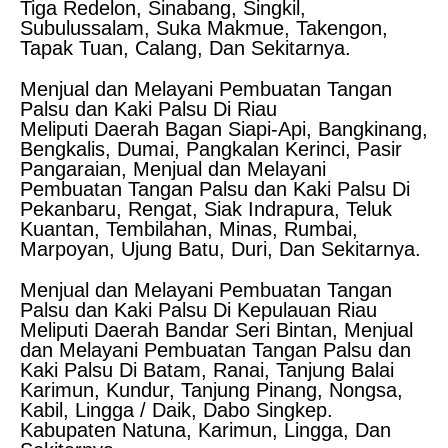
Tiga Redelon, Sinabang, Singkil,
Subulussalam, Suka Makmue, Takengon,
Tapak Tuan, Calang, Dan Sekitarnya.
Menjual dan Melayani Pembuatan Tangan
Palsu dan Kaki Palsu Di Riau
Meliputi Daerah Bagan Siapi-Api, Bangkinang,
Bengkalis, Dumai, Pangkalan Kerinci, Pasir
Pangaraian, Menjual dan Melayani
Pembuatan Tangan Palsu dan Kaki Palsu Di
Pekanbaru, Rengat, Siak Indrapura, Teluk
Kuantan, Tembilahan, Minas, Rumbai,
Marpoyan, Ujung Batu, Duri, Dan Sekitarnya.
Menjual dan Melayani Pembuatan Tangan
Palsu dan Kaki Palsu Di Kepulauan Riau
Meliputi Daerah Bandar Seri Bintan, Menjual
dan Melayani Pembuatan Tangan Palsu dan
Kaki Palsu Di Batam, Ranai, Tanjung Balai
Karimun, Kundur, Tanjung Pinang, Nongsa,
Kabil, Lingga / Daik, Dabo Singkep.
Kabupaten Natuna, Karimun, Lingga, Dan