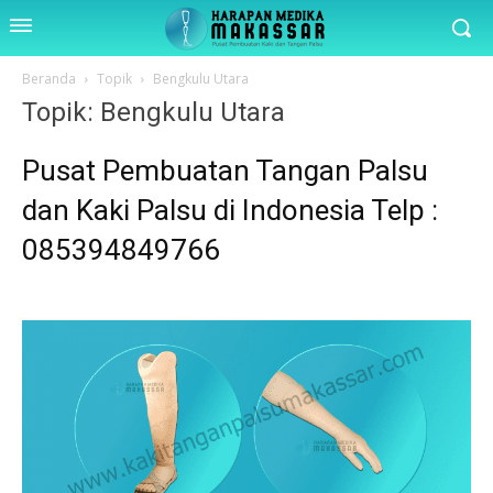
Beranda
Topik
Bengkulu Utara
Topik: Bengkulu Utara
Pusat Pembuatan Tangan Palsu
dan Kaki Palsu di Indonesia Telp :
085394849766