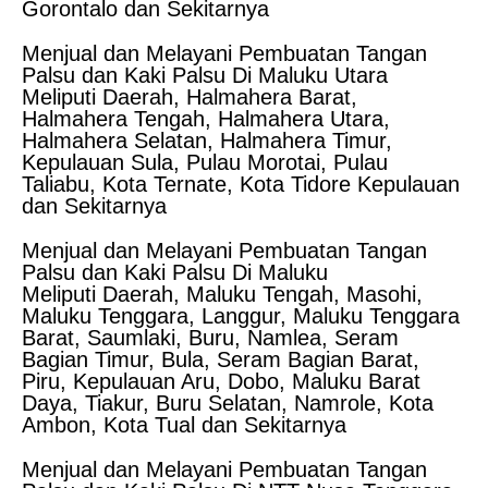
Gorontalo dan Sekitarnya
Menjual dan Melayani Pembuatan Tangan
Palsu dan Kaki Palsu Di Maluku Utara
Meliputi Daerah, Halmahera Barat,
Halmahera Tengah, Halmahera Utara,
Halmahera Selatan, Halmahera Timur,
Kepulauan Sula, Pulau Morotai, Pulau
Taliabu, Kota Ternate, Kota Tidore Kepulauan
dan Sekitarnya
Menjual dan Melayani Pembuatan Tangan
Palsu dan Kaki Palsu Di Maluku
Meliputi Daerah, Maluku Tengah, Masohi,
Maluku Tenggara, Langgur, Maluku Tenggara
Barat, Saumlaki, Buru, Namlea, Seram
Bagian Timur, Bula, Seram Bagian Barat,
Piru, Kepulauan Aru, Dobo, Maluku Barat
Daya, Tiakur, Buru Selatan, Namrole, Kota
Ambon, Kota Tual dan Sekitarnya
Menjual dan Melayani Pembuatan Tangan