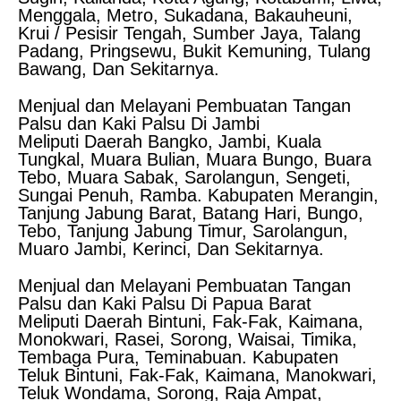
Menggala, Metro, Sukadana, Bakauheuni,
Krui / Pesisir Tengah, Sumber Jaya, Talang
Padang, Pringsewu, Bukit Kemuning, Tulang
Bawang, Dan Sekitarnya.
Menjual dan Melayani Pembuatan Tangan
Palsu dan Kaki Palsu Di Jambi
Meliputi Daerah Bangko, Jambi, Kuala
Tungkal, Muara Bulian, Muara Bungo, Buara
Tebo, Muara Sabak, Sarolangun, Sengeti,
Sungai Penuh, Ramba. Kabupaten Merangin,
Tanjung Jabung Barat, Batang Hari, Bungo,
Tebo, Tanjung Jabung Timur, Sarolangun,
Muaro Jambi, Kerinci, Dan Sekitarnya.
Menjual dan Melayani Pembuatan Tangan
Palsu dan Kaki Palsu Di Papua Barat
Meliputi Daerah Bintuni, Fak-Fak, Kaimana,
Monokwari, Rasei, Sorong, Waisai, Timika,
Tembaga Pura, Teminabuan. Kabupaten
Teluk Bintuni, Fak-Fak, Kaimana, Manokwari,
Teluk Wondama, Sorong, Raja Ampat,